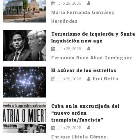
julio 28, 2026
María Fernanda González
Hernández
Terrorismo de izquierda y Santa
Inquisición new age
julio 28, 2026
Fernando Buen Abad Domínguez
El azúcar de las estrellas
Frei Betto
julio 28, 2026
Cuba en la encrucijada del
“nuevo orden
trumpista/fascista”
julio 28, 2026
Enrique Ubieta Gómez.