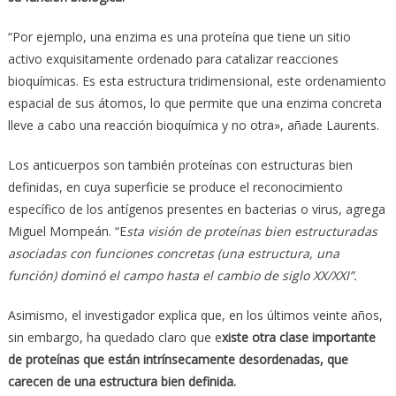
“Por ejemplo, una enzima es una proteína que tiene un sitio
activo exquisitamente ordenado para catalizar reacciones
bioquímicas. Es esta estructura tridimensional, este ordenamiento
espacial de sus átomos, lo que permite que una enzima concreta
lleve a cabo una reacción bioquímica y no otra», añade Laurents.
Los anticuerpos son también proteínas con estructuras bien
definidas, en cuya superficie se produce el reconocimiento
específico de los antígenos presentes en bacterias o virus, agrega
Miguel Mompeán. “E
sta visión de proteínas bien estructuradas
asociadas con funciones concretas (una estructura, una
función) dominó el campo hasta el cambio de siglo XX/XXI”.
Asimismo, el investigador explica que, en los últimos veinte años,
sin embargo, ha quedado claro que e
xiste otra clase importante
de proteínas que están intrínsecamente desordenadas, que
carecen de una estructura bien definida.