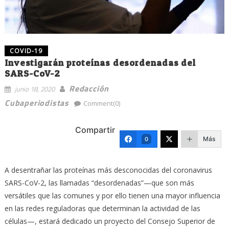
COVID-19
Investigarán proteínas desordenadas del
SARS-CoV-2
Redacción
junio 18, 2020
Cubaperiodistas
Comment(0)
Compartir
Más
0
A desentrañar las proteínas más desconocidas del coronavirus
SARS-CoV-2, las llamadas “desordenadas”—que son más
versátiles que las comunes y por ello tienen una mayor influencia
en las redes reguladoras que determinan la actividad de las
células—, estará dedicado un proyecto del Consejo Superior de