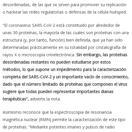
desordenadas, de las que se sirven para promover su replicación
o hackear las redes regulatorias o defensas de la célula huésped.
“El coronavirus SARS-CoV-2 está constituido por alrededor de
unas 30 proteínas, la mayoría de las cuales son proteínas con una
estructura (y, por tanto, función) bien definida, que ya han sido
determinadas prácticamente en su totalidad por cristalografía de
rayos X o microscopía crioelectrónica.
Sin embargo, las proteínas
desordenadas restantes no pueden estudiarse por estos
métodos, lo que supone un impedimento para la caracterización
completa del SARS-CoV-2 y un importante vacío de conocimiento,
dado que el número limitado de proteínas que componen el virus
sugiere que todas pueden representar importantes dianas
terapéuticas
”,
advierte la nota.
Asimismo reconoce que la espectroscopia de resonancia
magnética nuclear (RMN) permite la caracterización de este tipo
de proteínas. “Mediante potentes imanes y pulsos de radio