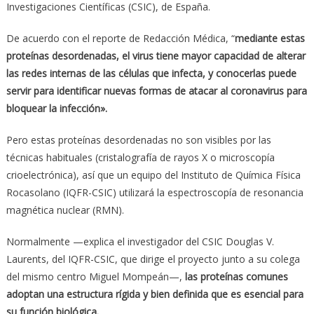
Investigaciones Científicas (CSIC), de España.
De acuerdo con el reporte de Redacción Médica, “
mediante estas
proteínas desordenadas, el virus tiene mayor capacidad de alterar
las redes internas de las células que infecta, y conocerlas puede
servir para identificar nuevas formas de atacar al coronavirus para
bloquear la infección».
Pero estas proteínas desordenadas no son visibles por las
técnicas habituales (cristalografía de rayos X o microscopía
crioelectrónica), así que un equipo del Instituto de Química Física
Rocasolano (IQFR-CSIC) utilizará la espectroscopía de resonancia
magnética nuclear (RMN).
Normalmente —explica el investigador del CSIC Douglas V.
Laurents, del IQFR-CSIC, que dirige el proyecto junto a su colega
del mismo centro Miguel Mompeán—,
las proteínas comunes
adoptan una estructura rígida y bien definida que es esencial para
su función biológica.