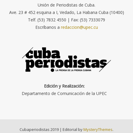
Unión de Periodistas de Cuba.
Ave. 23 # 452 esquina a I, Vedado, La Habana Cuba (10400)
Telf. (53) 7832 4550 | Fax: (53) 7333079
Escríbanos a
redaccion@upec.cu
Edición y Realización:
Departamento de Comunicación de la UPEC
Cubaperiodistas 2019
|
Editorial by
MysteryThemes
.