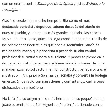
común entre aquellas
Estampas de la época
y estos
Swines a la
nostalgia
…”.
Clasifico desde hace mucho tiempo a
Elio como el más
destacado periodista deportivo cubano después del triunfo de
nuestro pueblo
, y uno de los más grandes de todas las épocas.
Muy superior a Eladio, quien no llega como ciudadano al tobillo de
las condiciones intelectuales que poseía.
Menéndez García es
mejor ser humano que periodista a pesar de su alta calidad
profesional: su virtud supera a su talento
. Y jamás se pierde en la
drogadicción del cubaneo: en sus líneas vibra la cubanía. Hecho a
mandarriazos: autodidacto, marino, constructor, panadero, tras el
mostrador… Allí, junto a Salamanca
, soñaba y convertía la bodega
en estación de radio con narraciones y comentarios, cucharones
disfrazados de micrófono
.
No le falló a su origen ni a lo más hermoso de su pequeña patria:
Juanelo, territorio de San Miguel del Padrón. Relacionado con la