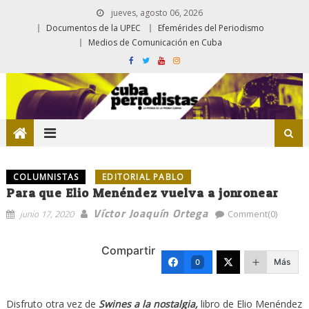
jueves, agosto 06, 2026
Documentos de la UPEC
Efemérides del Periodismo
Medios de Comunicación en Cuba
COLUMNISTAS
EDITORIAL PABLO
Para que Elio Menéndez vuelva a jonronear
Víctor Joaquín Ortega
junio 17, 2020
Comment(0)
Compartir
Más
0
Disfruto otra vez de
Swines a la nostalgia,
libro de Elio Menéndez