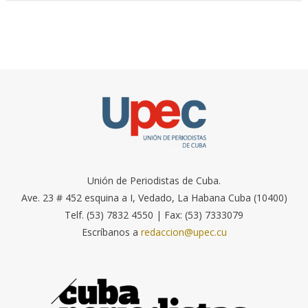
Unión de Periodistas de Cuba.
Ave. 23 # 452 esquina a I, Vedado, La Habana Cuba (10400)
Telf. (53) 7832 4550 | Fax: (53) 7333079
Escríbanos a
redaccion@upec.cu