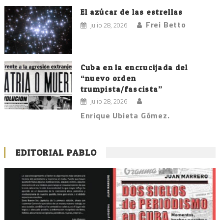
El azúcar de las estrellas
Frei Betto
julio 28, 2026
Cuba en la encrucijada del
“nuevo orden
trumpista/fascista”
julio 28, 2026
Enrique Ubieta Gómez.
EDITORIAL PABLO