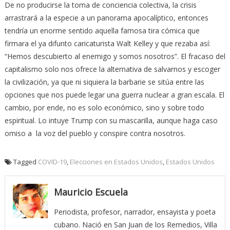
De no producirse la toma de conciencia colectiva, la crisis
arrastrará a la especie a un panorama apocalíptico, entonces
tendría un enorme sentido aquella famosa tira cómica que
firmara el ya difunto caricaturista Walt Kelley y que rezaba así:
“Hemos descubierto al enemigo y somos nosotros”. El fracaso del
capitalismo solo nos ofrece la alternativa de salvarnos y escoger
la civilización, ya que ni siquiera la barbarie se sitúa entre las
opciones que nos puede legar una guerra nuclear a gran escala. El
cambio, por ende, no es solo económico, sino y sobre todo
espiritual. Lo intuye Trump con su mascarilla, aunque haga caso
omiso a la voz del pueblo y conspire contra nosotros.
Tagged
COVID-19
,
Elecciones en Estados Unidos
,
Estados Unidos
Mauricio Escuela
Periodista, profesor, narrador, ensayista y poeta
cubano. Nació en San Juan de los Remedios, Villa