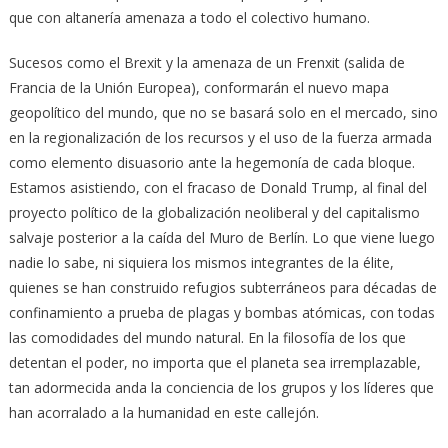
que con altanería amenaza a todo el colectivo humano.
Sucesos como el Brexit y la amenaza de un Frenxit (salida de
Francia de la Unión Europea), conformarán el nuevo mapa
geopolítico del mundo, que no se basará solo en el mercado, sino
en la regionalización de los recursos y el uso de la fuerza armada
como elemento disuasorio ante la hegemonía de cada bloque.
Estamos asistiendo, con el fracaso de Donald Trump, al final del
proyecto político de la globalización neoliberal y del capitalismo
salvaje posterior a la caída del Muro de Berlín. Lo que viene luego
nadie lo sabe, ni siquiera los mismos integrantes de la élite,
quienes se han construido refugios subterráneos para décadas de
confinamiento a prueba de plagas y bombas atómicas, con todas
las comodidades del mundo natural. En la filosofía de los que
detentan el poder, no importa que el planeta sea irremplazable,
tan adormecida anda la conciencia de los grupos y los líderes que
han acorralado a la humanidad en este callejón.