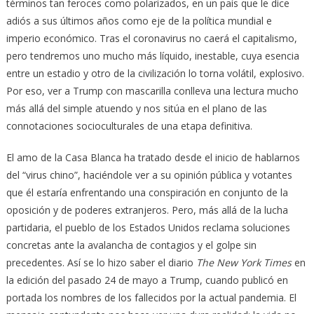
términos tan feroces como polarizados, en un país que le dice
adiós a sus últimos años como eje de la política mundial e
imperio económico. Tras el coronavirus no caerá el capitalismo,
pero tendremos uno mucho más líquido, inestable, cuya esencia
entre un estadio y otro de la civilización lo torna volátil, explosivo.
Por eso, ver a Trump con mascarilla conlleva una lectura mucho
más allá del simple atuendo y nos sitúa en el plano de las
connotaciones socioculturales de una etapa definitiva.
El amo de la Casa Blanca ha tratado desde el inicio de hablarnos
del “virus chino”, haciéndole ver a su opinión pública y votantes
que él estaría enfrentando una conspiración en conjunto de la
oposición y de poderes extranjeros. Pero, más allá de la lucha
partidaria, el pueblo de los Estados Unidos reclama soluciones
concretas ante la avalancha de contagios y el golpe sin
precedentes. Así se lo hizo saber el diario
The New York Times
en
la edición del pasado 24 de mayo a Trump, cuando publicó en
portada los nombres de los fallecidos por la actual pandemia. El