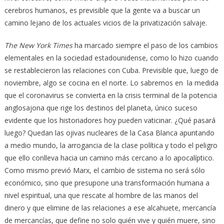
cerebros humanos, es previsible que la gente va a buscar un
camino lejano de los actuales vicios de la privatización salvaje.
The New York Times
ha marcado siempre el paso de los cambios
elementales en la sociedad estadounidense, como lo hizo cuando
se restablecieron las relaciones con Cuba. Previsible que, luego de
noviembre, algo se cocina en el norte. Lo sabremos en la medida
que el coronavirus se convierta en la crisis terminal de la potencia
anglosajona que rige los destinos del planeta, único suceso
evidente que los historiadores hoy pueden vaticinar. ¿Qué pasará
luego? Quedan las ojivas nucleares de la Casa Blanca apuntando
a medio mundo, la arrogancia de la clase política y todo el peligro
que ello conlleva hacia un camino más cercano a lo apocalíptico.
Como mismo previó Marx, el cambio de sistema no será sólo
económico, sino que presupone una transformación humana a
nivel espiritual, una que rescate al hombre de las manos del
dinero y que elimine de las relaciones a ese alcahuete, mercancía
de mercancías, que define no solo quién vive y quién muere, sino