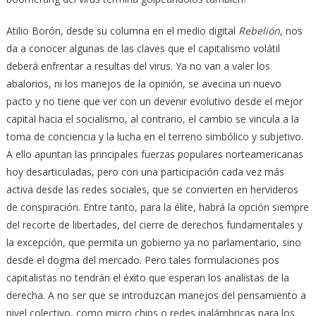
Atilio Borón, desde su columna en el medio digital
Rebelión
, nos
da a conocer algunas de las claves que el capitalismo volátil
deberá enfrentar a resultas del virus. Ya no van a valer los
abalorios, ni los manejos de la opinión, se avecina un nuevo
pacto y no tiene que ver con un devenir evolutivo desde el mejor
capital hacia el socialismo, al contrario, el cambio se vincula a la
toma de conciencia y la lucha en el terreno simbólico y subjetivo.
A ello apuntan las principales fuerzas populares norteamericanas
hoy desarticuladas, pero con una participación cada vez más
activa desde las redes sociales, que se convierten en hervideros
de conspiración. Entre tanto, para la élite, habrá la opción siempre
del recorte de libertades, del cierre de derechos fundamentales y
la excepción, que permita un gobierno ya no parlamentario, sino
desde el dogma del mercado. Pero tales formulaciones pos
capitalistas no tendrán el éxito que esperan los analistas de la
derecha. A no ser que se introduzcan manejos del pensamiento a
nivel colectivo, como micro chips o redes inalámbricas para los