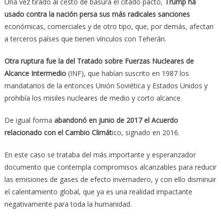
Una vez tirado al cesto de basura el citado pacto,
Trump ha
usado contra la nación persa sus más radicales sanciones
económicas, comerciales y de otro tipo, que, por demás, afectan
a terceros países que tienen vínculos con Teherán.
Otra ruptura fue la del Tratado sobre Fuerzas Nucleares de
Alcance Intermedio
(INF), que habían suscrito en 1987 los
mandatarios de la entonces Unión Soviética y Estados Unidos y
prohibía los misiles nucleares de medio y corto alcance.
De igual forma
abandonó en junio de 2017 el Acuerdo
relacionado con el Cambio Climát
ico, signado en 2016.
En este caso se trataba del más importante y esperanzador
documento que contempla compromisos alcanzables para reducir
las emisiones de gases de efecto invernadero, y con ello disminuir
el calentamiento global, que ya es una realidad impactante
negativamente para toda la humanidad.