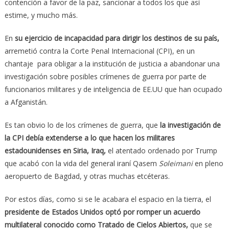
contención a favor de la paz, sancionar a todos los que así
estime, y mucho más.
En
su ejercicio de incapacidad para dirigir los destinos de su país,
arremetió contra la Corte Penal Internacional (CPI), en un
chantaje para obligar a la institución de justicia a abandonar una
investigación sobre posibles crímenes de guerra por parte de
funcionarios militares y de inteligencia de EE.UU que han ocupado
a Afganistán.
Es tan obvio lo de los crímenes de guerra, que
la investigación de
la CPI debía extenderse a lo que hacen los militares
estadounidenses en Siria, Iraq,
el atentado ordenado por Trump
que acabó con la vida del general iraní Qasem
Soleimani
en pleno
aeropuerto de Bagdad, y otras muchas etcéteras.
Por estos días, como si se le acabara el espacio en la tierra, el
presidente de Estados Unidos optó por romper un acuerdo
multilateral conocido como Tratado de Cielos Abiertos,
que se