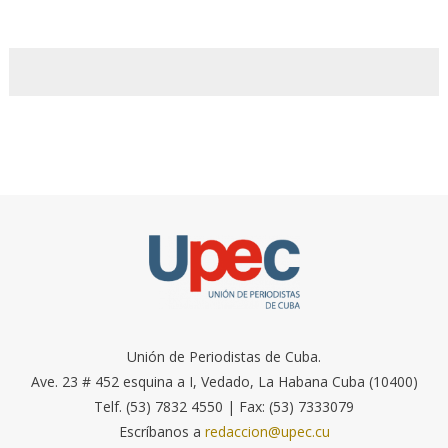
Unión de Periodistas de Cuba.
Ave. 23 # 452 esquina a I, Vedado, La Habana Cuba (10400)
Telf. (53) 7832 4550 | Fax: (53) 7333079
Escríbanos a
redaccion@upec.cu