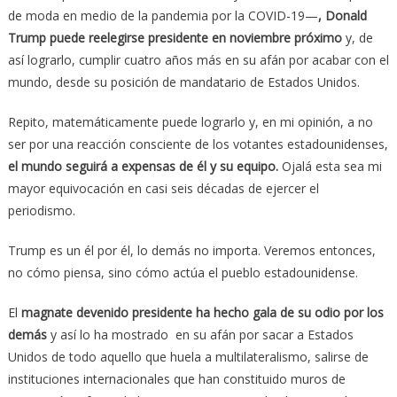
de moda en medio de la pandemia por la COVID-19—
, Donald
Trump puede reelegirse presidente en noviembre próximo
y, de
así lograrlo, cumplir cuatro años más en su afán por acabar con el
mundo, desde su posición de mandatario de Estados Unidos.
Repito, matemáticamente puede lograrlo y, en mi opinión, a no
ser por una reacción consciente de los votantes estadounidenses,
el mundo seguirá a expensas de él y su equipo.
Ojalá esta sea mi
mayor equivocación en casi seis décadas de ejercer el
periodismo.
Trump es un él por él, lo demás no importa. Veremos entonces,
no cómo piensa, sino cómo actúa el pueblo estadounidense.
El
magnate devenido presidente ha hecho gala de su odio por los
demás
y así lo ha mostrado en su afán por sacar a Estados
Unidos de todo aquello que huela a multilateralismo, salirse de
instituciones internacionales que han constituido muros de