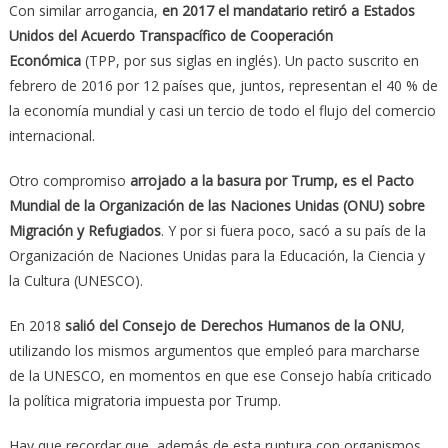
Con similar arrogancia,
en 2017 el mandatario retiró a Estados
Unidos del Acuerdo Transpacífico de Cooperación
Económica
(TPP, por sus siglas en inglés). Un pacto suscrito en
febrero de 2016 por 12 países que, juntos, representan el 40 % de
la economía mundial y casi un tercio de todo el flujo del comercio
internacional.
Otro compromiso
arrojado a la basura por Trump, es el Pacto
Mundial de la Organización de las Naciones Unidas (ONU) sobre
Migración y Refugiados
. Y por si fuera poco, sacó a su país de la
Organización de Naciones Unidas para la Educación, la Ciencia y
la Cultura (UNESCO).
En 2018
salió del Consejo de Derechos Humanos de la ONU
,
utilizando los mismos argumentos que empleó para marcharse
de la UNESCO, en momentos en que ese Consejo había criticado
la política migratoria impuesta por Trump.
Hay que recordar que, además de esta ruptura con organismos,