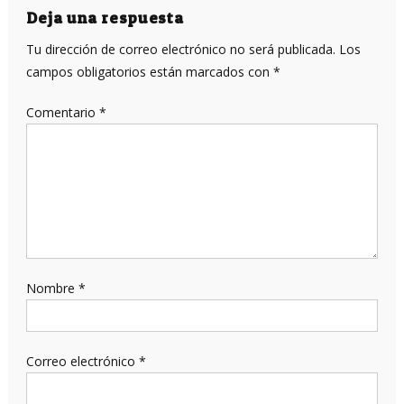
entradas
Deja una respuesta
Tu dirección de correo electrónico no será publicada.
Los
campos obligatorios están marcados con
*
Comentario
*
Nombre
*
Correo electrónico
*