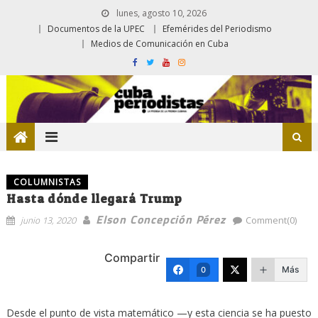
lunes, agosto 10, 2026
Documentos de la UPEC
Efemérides del Periodismo
Medios de Comunicación en Cuba
COLUMNISTAS
Hasta dónde llegará Trump
Elson Concepción Pérez
junio 13, 2020
Comment(0)
Compartir
Más
0
Desde el punto de vista matemático —y esta ciencia se ha puesto