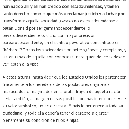
han nacido allí y allí han crecido son estadounidenses, y tienen
tanto derecho como el que más a reclamar justicia y a luchar por
transformar aquella sociedad.
¿Acaso no es estadounidense el
patán Donald por ser germanodescendiente, o
bávarodescendiente o, dicho con mayor precisión,
bárbarodescendiente, en el sentido peyorativo concentrado en
“bárbaro”? Todas las sociedades son heterogéneas y complejas, y
las entrañas de aquella son conocidas. Para quien de veras desee
ver, están a la vista.
A estas alturas, hasta decir que los Estados Unidos les pertenecen
únicamente a los herederos de las pobladores originarios
masacrados o marginados en la brutal fragua de aquella nación,
sería también, al margen de sus posibles buenas intenciones, y de
su valor simbólico, un acto racista.
El país le pertenece a toda su
ciudadanía
, y toda ella debería tener el derecho a ejercer
plenamente su condición de hijos e hijas.