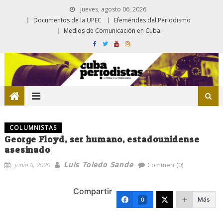
jueves, agosto 06, 2026
Documentos de la UPEC
Efemérides del Periodismo
Medios de Comunicación en Cuba
COLUMNISTAS
George Floyd, ser humano, estadounidense
asesinado
Luis Toledo Sande
junio 4, 2020
Comment(0)
Compartir
Más
0