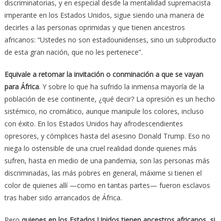
discriminatorias, y en especial desde la mentalidad supremacista
imperante en los Estados Unidos, sigue siendo una manera de
decirles a las personas oprimidas y que tienen ancestros
africanos: “Ustedes no son estadounidenses, sino un subproducto
de esta gran nación, que no les pertenece”.
Equivale a retomar la invitación o conminación a que se vayan
para África
. Y sobre lo que ha sufrido la inmensa mayoría de la
población de ese continente, ¿qué decir? La opresión es un hecho
sistémico, no cromático, aunque manipule los colores, incluso
con éxito. En los Estados Unidos hay afrodescendientes
opresores, y cómplices hasta del asesino Donald Trump. Eso no
niega lo ostensible de una cruel realidad donde quienes más
sufren, hasta en medio de una pandemia, son las personas más
discriminadas, las más pobres en general, máxime si tienen el
color de quienes allí —como en tantas partes— fueron esclavos
tras haber sido arrancados de África.
Pero
quienes en los Estados Unidos tienen ancestros africanos, si