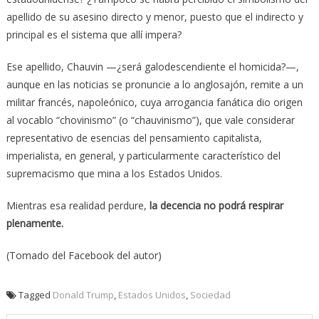
apellido de su asesino directo y menor, puesto que el indirecto y
principal es el sistema que allí impera?
Ese apellido, Chauvin —¿será galodescendiente el homicida?—,
aunque en las noticias se pronuncie a lo anglosajón, remite a un
militar francés, napoleónico, cuya arrogancia fanática dio origen
al vocablo “chovinismo” (o “chauvinismo”), que vale considerar
representativo de esencias del pensamiento capitalista,
imperialista, en general, y particularmente característico del
supremacismo que mina a los Estados Unidos.
Mientras esa realidad perdure,
la decencia no podrá respirar
plenamente.
(Tomado del Facebook del autor)
Tagged
Donald Trump
,
Estados Unidos
,
Sociedad