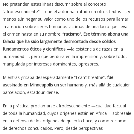
No pretenden estas líneas discurrir sobre el concepto
“afrodescendiente” —que el autor ha tratado en otros textos—, y
menos aún negar su valor como uno de los recursos para llamar
la atención sobre seres humanos víctimas de una lacra que lleva
el crimen hasta en su nombre:
“racismo”. Ese término abona una
falacia que ha sido largamente desmontada desde sólidos
fundamentos éticos y científicos
—la existencia de razas en la
humanidad—, pero que perdura en la imprecisión y, sobre todo,
manipulada por intereses dominantes, opresores.
Mientras gritaba desesperadamente “I can’t breathe”,
fue
asesinado en Minneapolis un ser humano
y, más allá de cualquier
parcelación, estadounidense.
En la práctica, proclamarse afrodescendiente —cualidad factual
de toda la humanidad, cuyos orígenes están en África— sobresale
en la defensa de los orígenes de quien lo hace, y como reclamo
de derechos conculcados. Pero, desde perspectivas