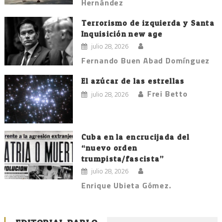
Hernández
Terrorismo de izquierda y Santa
Inquisición new age
julio 28, 2026
Fernando Buen Abad Domínguez
El azúcar de las estrellas
Frei Betto
julio 28, 2026
Cuba en la encrucijada del
“nuevo orden
trumpista/fascista”
julio 28, 2026
Enrique Ubieta Gómez.