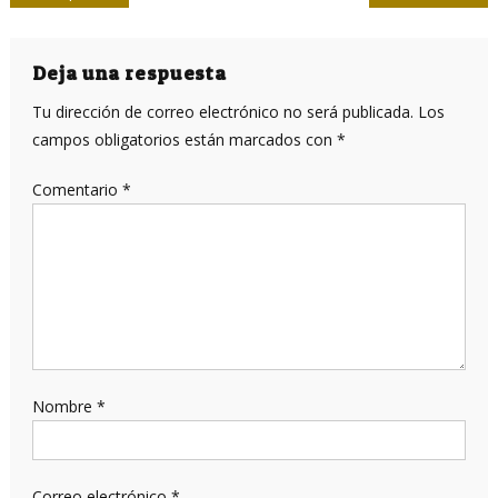
de
entradas
Deja una respuesta
Tu dirección de correo electrónico no será publicada.
Los
campos obligatorios están marcados con
*
Comentario
*
Nombre
*
Correo electrónico
*