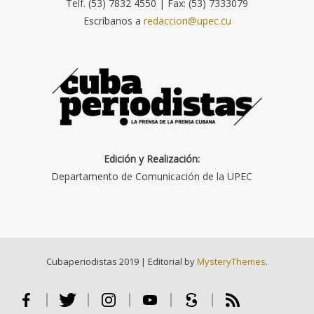
Telf. (53) 7832 4550 | Fax: (53) 7333079
Escríbanos a
redaccion@upec.cu
Edición y Realización:
Departamento de Comunicación de la UPEC
Cubaperiodistas 2019
|
Editorial by
MysteryThemes
.
Facebook
Twitter
Instagram
Youtube
Scribd
RSS