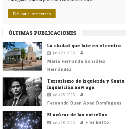
ÚLTIMAS PUBLICACIONES
La ciudad que late en el centro
julio 28, 2026
María Fernanda González
Hernández
Terrorismo de izquierda y Santa
Inquisición new age
julio 28, 2026
Fernando Buen Abad Domínguez
El azúcar de las estrellas
Frei Betto
julio 28, 2026