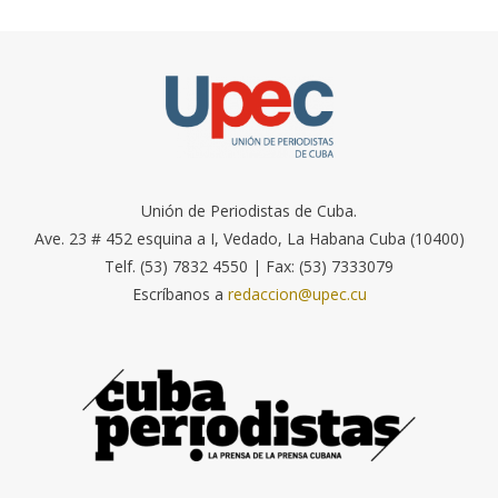
Unión de Periodistas de Cuba.
Ave. 23 # 452 esquina a I, Vedado, La Habana Cuba (10400)
Telf. (53) 7832 4550 | Fax: (53) 7333079
Escríbanos a
redaccion@upec.cu