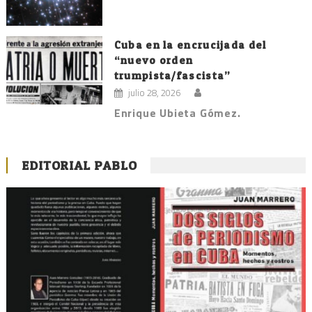
Cuba en la encrucijada del
“nuevo orden
trumpista/fascista”
julio 28, 2026
Enrique Ubieta Gómez.
EDITORIAL PABLO