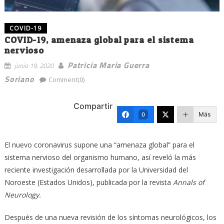
COVID-19
COVID-19, amenaza global para el sistema
nervioso
Patricia Maria Guerra
junio 19, 2020
Soriano
Comment(0)
Compartir
Más
0
El nuevo coronavirus supone una “amenaza global” para el
sistema nervioso del organismo humano, así reveló la más
reciente investigación desarrollada por la Universidad del
Noroeste (Estados Unidos), publicada por la revista
Annals of
Neurology.
Después de una nueva revisión de los síntomas neurológicos, los