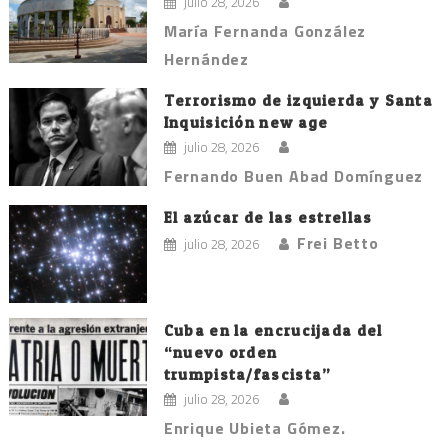
julio 28, 2026
María Fernanda González
Hernández
Terrorismo de izquierda y Santa
Inquisición new age
julio 28, 2026
Fernando Buen Abad Domínguez
El azúcar de las estrellas
Frei Betto
julio 28, 2026
Cuba en la encrucijada del
“nuevo orden
trumpista/fascista”
julio 28, 2026
Enrique Ubieta Gómez.