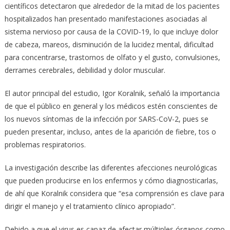
científicos detectaron que alrededor de la mitad de los pacientes
hospitalizados han presentado manifestaciones asociadas al
sistema nervioso por causa de la COVID-19, lo que incluye dolor
de cabeza, mareos, disminución de la lucidez mental, dificultad
para concentrarse, trastornos de olfato y el gusto, convulsiones,
derrames cerebrales, debilidad y dolor muscular.
El autor principal del estudio, Igor Koralnik, señaló la importancia
de que el público en general y los médicos estén conscientes de
los nuevos síntomas de la infección por SARS-CoV-2, pues se
pueden presentar, incluso, antes de la aparición de fiebre, tos o
problemas respiratorios.
La investigación describe las diferentes afecciones neurológicas
que pueden producirse en los enfermos y cómo diagnosticarlas,
de ahí que Koralnik considera que “esa comprensión es clave para
dirigir el manejo y el tratamiento clínico apropiado”.
Debido a que el virus es capaz de afectar múltiples órganos como