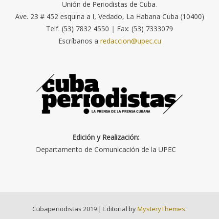
Unión de Periodistas de Cuba.
Ave. 23 # 452 esquina a I, Vedado, La Habana Cuba (10400)
Telf. (53) 7832 4550 | Fax: (53) 7333079
Escríbanos a
redaccion@upec.cu
Edición y Realización:
Departamento de Comunicación de la UPEC
Cubaperiodistas 2019
|
Editorial by
MysteryThemes
.