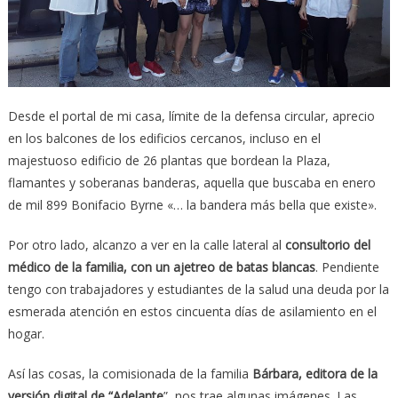
Desde el portal de mi casa, límite de la defensa circular, aprecio
en los balcones de los edificios cercanos, incluso en el
majestuoso edificio de 26 plantas que bordean la Plaza,
flamantes y soberanas banderas, aquella que buscaba en enero
de mil 899 Bonifacio Byrne «… la bandera más bella que existe».
Por otro lado, alcanzo a ver en la calle lateral al
consultorio del
médico de la familia, con un ajetreo de batas blancas
. Pendiente
tengo con trabajadores y estudiantes de la salud una deuda por la
esmerada atención en estos cincuenta días de asilamiento en el
hogar.
Así las cosas, la comisionada de la familia
Bárbara, editora de la
versión digital de “Adelante
”, nos trae algunas imágenes. Las