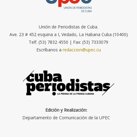
Unión de Periodistas de Cuba.
Ave. 23 # 452 esquina a I, Vedado, La Habana Cuba (10400)
Telf. (53) 7832 4550 | Fax: (53) 7333079
Escríbanos a
redaccion@upec.cu
Edición y Realización:
Departamento de Comunicación de la UPEC