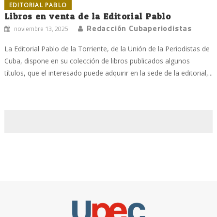
EDITORIAL PABLO
Libros en venta de la Editorial Pablo
Redacción Cubaperiodistas
noviembre 13, 2025
La Editorial Pablo de la Torriente, de la Unión de la Periodistas de
Cuba, dispone en su colección de libros publicados algunos
títulos, que el interesado puede adquirir en la sede de la editorial,...