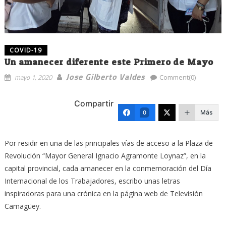
COVID-19
Un amanecer diferente este Primero de Mayo
Jose Gilberto Valdes
mayo 1, 2020
Comment(0)
Compartir
Más
0
Por residir en una de las principales vías de acceso a la Plaza de
Revolución “Mayor General Ignacio Agramonte Loynaz”, en la
capital provincial, cada amanecer en la conmemoración del Día
Internacional de los Trabajadores, escribo unas letras
inspiradoras para una crónica en la página web de Televisión
Camagüey.