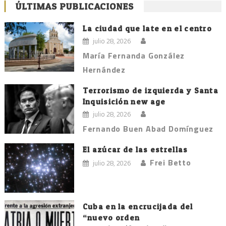
ÚLTIMAS PUBLICACIONES
La ciudad que late en el centro
julio 28, 2026
María Fernanda González
Hernández
Terrorismo de izquierda y Santa
Inquisición new age
julio 28, 2026
Fernando Buen Abad Domínguez
El azúcar de las estrellas
Frei Betto
julio 28, 2026
Cuba en la encrucijada del
“nuevo orden