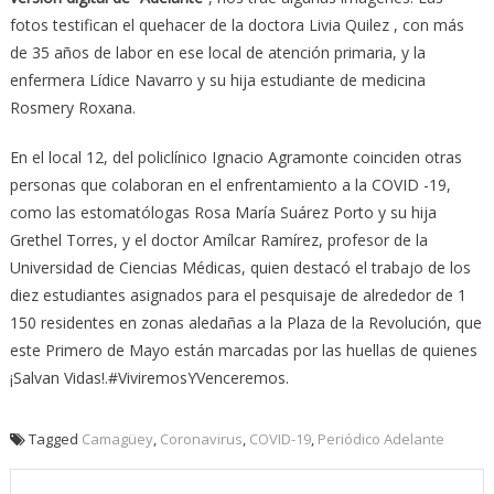
fotos testifican el quehacer de la doctora Livia Quilez , con más
de 35 años de labor en ese local de atención primaria, y la
enfermera Lídice Navarro y su hija estudiante de medicina
Rosmery Roxana.
En el local 12, del policlínico Ignacio Agramonte coinciden otras
personas que colaboran en el enfrentamiento a la COVID -19,
como las estomatólogas Rosa María Suárez Porto y su hija
Grethel Torres, y el doctor Amílcar Ramírez, profesor de la
Universidad de Ciencias Médicas, quien destacó el trabajo de los
diez estudiantes asignados para el pesquisaje de alrededor de 1
150 residentes en zonas aledañas a la Plaza de la Revolución, que
este Primero de Mayo están marcadas por las huellas de quienes
¡Salvan Vidas!.#ViviremosYVenceremos.
Tagged
Camagüey
,
Coronavirus
,
COVID-19
,
Periódico Adelante