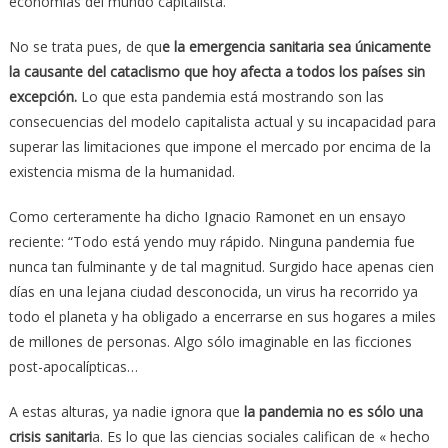
economías del mundo capitalista.
No se trata pues, de qu
e la emergencia sanitaria sea únicamente
la causante del cataclismo que hoy afecta a todos los países sin
excepción.
Lo que esta pandemia está mostrando son las
consecuencias del modelo capitalista actual y su incapacidad para
superar las limitaciones que impone el mercado por encima de la
existencia misma de la humanidad.
Como certeramente ha dicho Ignacio Ramonet en un ensayo
reciente: “Todo está yendo muy rápido. Ninguna pandemia fue
nunca tan fulminante y de tal magnitud. Surgido hace apenas cien
días en una lejana ciudad desconocida, un virus ha recorrido ya
todo el planeta y ha obligado a encerrarse en sus hogares a miles
de millones de personas. Algo sólo imaginable en las ficciones
post-apocalípticas…
A estas alturas, ya nadie ignora que
la pandemia no es sólo una
crisis sanitari
a. Es lo que las ciencias sociales califican de « hecho