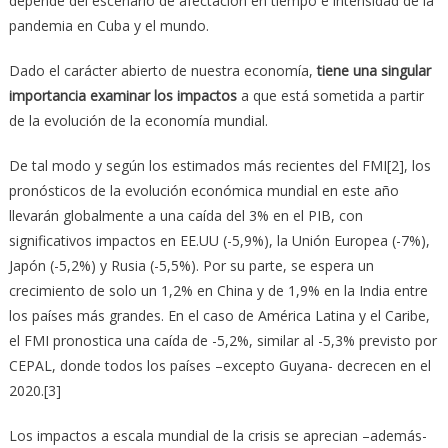
depende del escenario de afectación en tiempo e intensidad de la
pandemia en Cuba y el mundo.
Dado el carácter abierto de nuestra economía,
tiene una singular
importancia examinar los impactos
a que está sometida a partir
de la evolución de la economía mundial.
De tal modo y según los estimados más recientes del FMI[2], los
pronósticos de la evolución económica mundial en este año
llevarán globalmente a una caída del 3% en el PIB, con
significativos impactos en EE.UU (-5,9%), la Unión Europea (-7%),
Japón (-5,2%) y Rusia (-5,5%). Por su parte, se espera un
crecimiento de solo un 1,2% en China y de 1,9% en la India entre
los países más grandes. En el caso de América Latina y el Caribe,
el FMI pronostica una caída de -5,2%, similar al -5,3% previsto por
CEPAL, donde todos los países –excepto Guyana- decrecen en el
2020.[3]
Los impactos a escala mundial de la crisis se aprecian –además-