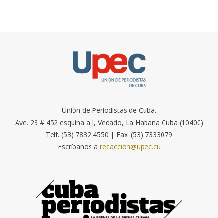
Unión de Periodistas de Cuba.
Ave. 23 # 452 esquina a I, Vedado, La Habana Cuba (10400)
Telf. (53) 7832 4550 | Fax: (53) 7333079
Escríbanos a
redaccion@upec.cu