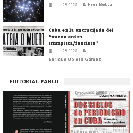
Frei Betto
julio 28, 2026
Cuba en la encrucijada del
“nuevo orden
trumpista/fascista”
julio 28, 2026
Enrique Ubieta Gómez.
EDITORIAL PABLO