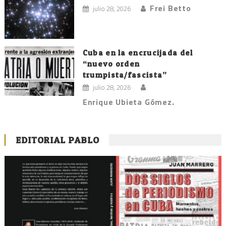
Frei Betto
julio 28, 2026
Cuba en la encrucijada del
“nuevo orden
trumpista/fascista”
julio 28, 2026
Enrique Ubieta Gómez.
EDITORIAL PABLO