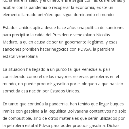
lucha entre la salud y el dinero, entre seguir con las cuarentenas y
acabar con la pandemia o recuperar la economía, existe un
elemento llamado petróleo que sigue dominando el mundo.
Estados Unidos aplica desde hace años una política de sanciones
para precipitar la caída del Presidente venezolano Nicolás
Maduro, a quien acusa de ser un gobernante ilegítimo, y esas
sanciones prohíben hacer negocios con PDVSA, la petrolera
estatal venezolana.
La situación ha llegado a un punto tal que Venezuela, país
considerado como el de las mayores reservas petroleras en el
mundo, no puede producir gasolina por el bloqueo a que ha sido
sometida esa nación por Estados Unidos.
En tanto que continúa la pandemia, han tenido que llegar buques
iraníes con gasolina a la República Bolivariana contentivos no solo
de combustible, sino de otros materiales que serán utilizados por
la petrolera estatal Pdvsa para poder producir gasolina. Dichas