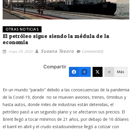
OTRAS NOTICIAS
El petróleo sigue siendo la médula de la
economía
Susana Tesoro
mayo 29, 2020
Comment(0)
Compartir
Más
0
En un mundo “parado” debido a las consecuencias de la pandemia
de la Covid-19, donde no se mueven aviones, trenes, ómnibus y
hasta autos, donde miles de industrias están detenidas, el
petróleo pasó a un segundo plano y se afectaron sus precios. El
Brent llegó a tocar mínimos de 21 años, por debajo de 16 dólares
el barril en abril y el crudo estadounidense llegó a cotizar con