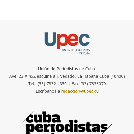
Unión de Periodistas de Cuba.
Ave. 23 # 452 esquina a I, Vedado, La Habana Cuba (10400)
Telf. (53) 7832 4550 | Fax: (53) 7333079
Escríbanos a
redaccion@upec.cu