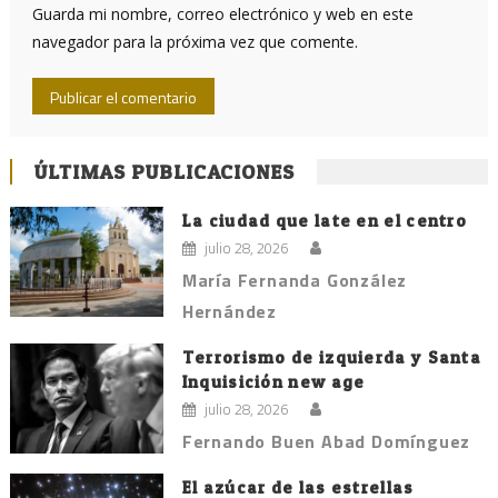
Guarda mi nombre, correo electrónico y web en este
navegador para la próxima vez que comente.
ÚLTIMAS PUBLICACIONES
La ciudad que late en el centro
julio 28, 2026
María Fernanda González
Hernández
Terrorismo de izquierda y Santa
Inquisición new age
julio 28, 2026
Fernando Buen Abad Domínguez
El azúcar de las estrellas