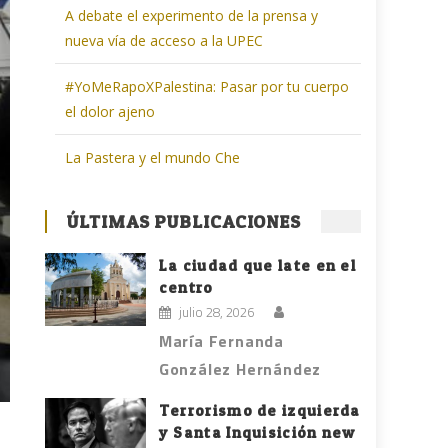
A debate el experimento de la prensa y
nueva vía de acceso a la UPEC
#YoMeRapoXPalestina: Pasar por tu cuerpo
el dolor ajeno
La Pastera y el mundo Che
ÚLTIMAS PUBLICACIONES
La ciudad que late en el
centro
julio 28, 2026
María Fernanda
González Hernández
Terrorismo de izquierda
y Santa Inquisición new