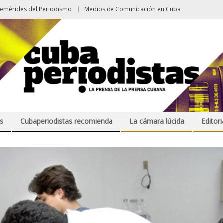
femérides del Periodismo
Medios de Comunicación en Cuba
s
Cubaperiodistas recomienda
La cámara lúcida
Editori