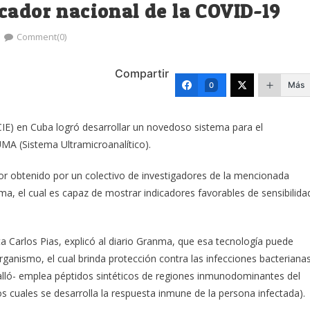
cador nacional de la COVID-19
Comment(0)
Compartir
Más
0
E) en Cuba logró desarrollar un novedoso sistema para el
MA (Sistema Ultramicroanalítico).
r obtenido por un colectivo de investigadores de la mencionada
a, el cual es capaz de mostrar indicadores favorables de sensibilida
ta Carlos Pias, explicó al diario Granma, que esa tecnología puede
rganismo, el cual brinda protección contra las infecciones bacteriana
talló- emplea péptidos sintéticos de regiones inmunodominantes del
os cuales se desarrolla la respuesta inmune de la persona infectada).