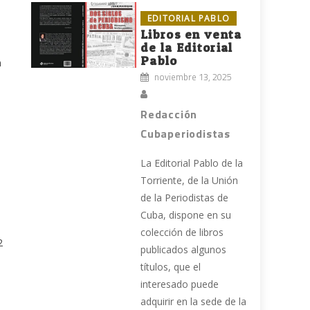
EDITORIAL PABLO
Libros en venta
de la Editorial
Pablo
n
noviembre 13, 2025
Redacción
Cubaperiodistas
La Editorial Pablo de la
Torriente, de la Unión
de la Periodistas de
Cuba, dispone en su
colección de libros
2
publicados algunos
títulos, que el
interesado puede
adquirir en la sede de la