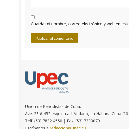
Guarda mi nombre, correo electrónico y web en est
Unión de Periodistas de Cuba.
Ave. 23 # 452 esquina a I, Vedado, La Habana Cuba (10
Telf. (53) 7832 4550 | Fax: (53) 7333079
Escríbanos a
redaccion@upec.cu