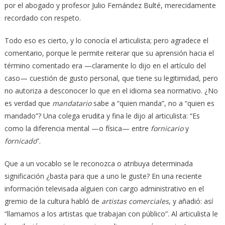
por el abogado y profesor Julio Fernández Bulté, merecidamente
recordado con respeto.
Todo eso es cierto, y lo conocía el articulista; pero agradece el
comentario, porque le permite reiterar que su aprensión hacia el
término comentado era —claramente lo dijo en el artículo del
caso— cuestión de gusto personal, que tiene su legitimidad, pero
no autoriza a desconocer lo que en el idioma sea normativo. ¿No
es verdad que
mandatario
sabe a “quien manda”, no a “quien es
mandado”? Una colega erudita y fina le dijo al articulista: “Es
como la diferencia mental —o física— entre
fornicario
y
fornicado
”.
Que a un vocablo se le reconozca o atribuya determinada
significación ¿basta para que a uno le guste? En una reciente
información televisada alguien con cargo administrativo en el
gremio de la cultura habló de
artistas comerciales
, y añadió: así
“llamamos a los artistas que trabajan con público”. Al articulista le