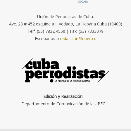
Unión de Periodistas de Cuba.
Ave. 23 # 452 esquina a I, Vedado, La Habana Cuba (10400)
Telf. (53) 7832 4550 | Fax: (53) 7333079
Escríbanos a
redaccion@upec.cu
Edición y Realización:
Departamento de Comunicación de la UPEC