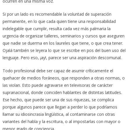
ocurren en una misma voz.
Si por un lado es recomendable la voluntad de superación
permanente, en lo que cada quien tiene una responsabilidad
indelegable que cumplir, resulta cada vez más palmaria la
urgencia de organizar talleres, seminarios y cursos que aseguren
que nadie se duerma en los laureles que tiene, o que crea tener.
Ojalá también se leyera lo que se escribe en pos del buen uso del
lenguaje. Pero eso, ¡ay!, parece ser una aspiración descomunal.
Todo profesional debe ser capaz de asumir críticamente el
quehacer de medios foráneos, que responden a otras normas, o
las violan. Esto puede agravarse en televisoras de carácter
supranacional, donde coinciden hablantes de distintas latitudes.
Ese hecho, que puede ser una de sus riquezas, se complica
porque algunos parece que llegan a perder lo que podríamos
llamar su idiosincrasia lingüística, al contaminarse con otras
variantes del habla y la escritura, o al impostarlas con mayor o
menor grado de conciencia.