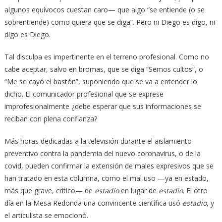
algunos equívocos cuestan caro— que algo “se entiende (o se
sobrentiende) como quiera que se diga”. Pero ni Diego es digo, ni
digo es Diego.
Tal disculpa es impertinente en el terreno profesional. Como no
cabe aceptar, salvo en bromas, que se diga “Semos cultos”, o
“Me se cayó el bastón”, suponiendo que se va a entender lo
dicho. El comunicador profesional que se exprese
improfesionalmente ¿debe esperar que sus informaciones se
reciban con plena confianza?
Más horas dedicadas a la televisión durante el aislamiento
preventivo contra la pandemia del nuevo coronavirus, o de la
covid, pueden confirmar la extensión de males expresivos que se
han tratado en esta columna, como el mal uso —ya en estado,
más que grave, crítico— de
estadío
en lugar de
estadio
. El otro
día en la Mesa Redonda una convincente científica usó
estadio
, y
el articulista se emocionó.