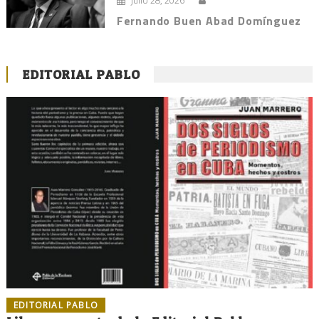
Fernando Buen Abad Domínguez
EDITORIAL PABLO
EDITORIAL PABLO