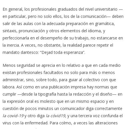
En general, los profesionales graduados del nivel universitario —
en particular, pero no solo ellos, los de la comunicación— deben
salir de las aulas con la adecuada preparación en gramática,
sintaxis, pronunciación y otros elementos del idioma, y
perfeccionarla en el desempeño de su trabajo, no estancarse en
la inercia. A veces, no obstante, la realidad parece repetir el
mandato dantesco: “Dejad toda esperanza”.
Menos seguridad se aprecia en lo relativo a que en cada medio
existan profesionales facultados no solo para más o menos
administrar, sino, sobre todo, para guiar al colectivo con que
labora. Así como en una publicación impresa hay normas que
cumplir —desde la tipografía hasta la redacción y el diseño— en
la expresión oral es molesto que en un mismo espacio y en
cuestión de pocos minutos un comunicador diga correctamente
la covid-19
y otro diga
la cóvid19
, y una tercera voz confunda el
virus con la enfermedad. Para colmo, a veces las alteraciones