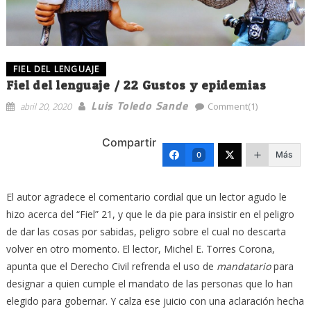
FIEL DEL LENGUAJE
Fiel del lenguaje / 22 Gustos y epidemias
Luis Toledo Sande
abril 20, 2020
Comment(1)
Compartir
Más
0
El autor agradece el comentario cordial que un lector agudo le
hizo acerca del “Fiel” 21, y que le da pie para insistir en el peligro
de dar las cosas por sabidas, peligro sobre el cual no descarta
volver en otro momento. El lector, Michel E. Torres Corona,
apunta que el Derecho Civil refrenda el uso de
mandatario
para
designar a quien cumple el mandato de las personas que lo han
elegido para gobernar. Y calza ese juicio con una aclaración hecha