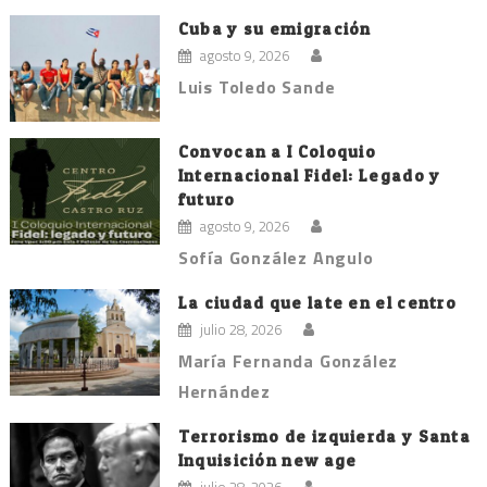
Cuba y su emigración
agosto 9, 2026
Luis Toledo Sande
Convocan a I Coloquio
Internacional Fidel: Legado y
futuro
agosto 9, 2026
Sofía González Angulo
La ciudad que late en el centro
julio 28, 2026
María Fernanda González
Hernández
Terrorismo de izquierda y Santa
Inquisición new age
julio 28, 2026