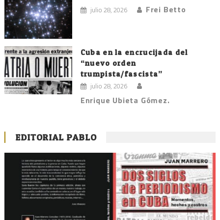
Frei Betto
julio 28, 2026
Cuba en la encrucijada del
“nuevo orden
trumpista/fascista”
julio 28, 2026
Enrique Ubieta Gómez.
EDITORIAL PABLO