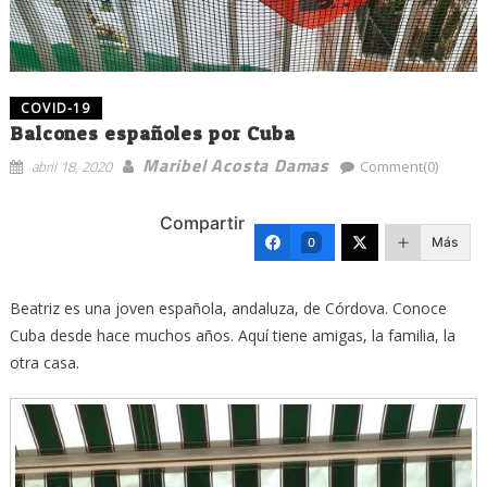
COVID-19
Balcones españoles por Cuba
Maribel Acosta Damas
abril 18, 2020
Comment(0)
Compartir
Más
0
Beatriz es una joven española, andaluza, de Córdova. Conoce
Cuba desde hace muchos años. Aquí tiene amigas, la familia, la
otra casa.