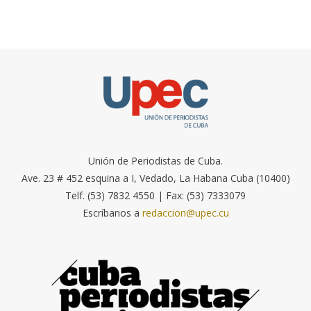
Unión de Periodistas de Cuba.
Ave. 23 # 452 esquina a I, Vedado, La Habana Cuba (10400)
Telf. (53) 7832 4550 | Fax: (53) 7333079
Escríbanos a
redaccion@upec.cu