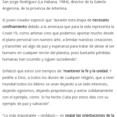
San Jorge Rodríguez (La Habana, 1984), director de la Galería
Angerona, de la provincia de Artemisa.
El joven creador expresó que “durante esta etapa de
necesario
confinamiento
debido a la amenaza que para la vida representa la
Covid-19, como artistas creo que podemos aportar mucho desde
el plano personal con nuestro arte, a brindar nuestras creaciones
y transmitir así algo de paz y esperanza para tratar de aliviar al ser
humano en cualquier rincón del planeta, pues bastante pérdidas
humanas han ocurrido y siguen sucediendo”.
Enfatizó que estos son tiempos de “
mantener la fe y la unidad
. Y
pedirle a Dios, a todos los dioses de cualquier religión, que a nivel
mundial todos los líderes se unan dejando a un lado intereses,
dejando egoísmos, dejando prepotencias y unirse solidariamente
con el ejemplo, como lo ha hecho Cuba por estos días con su
ejemplo de paz y salvación”.
“Lo más importante —enfatizó— es
seguir las orientaciones de la