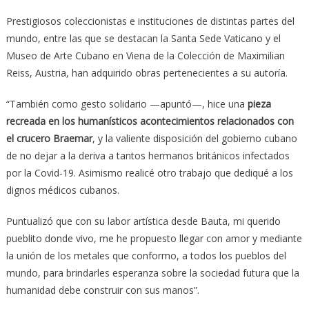
Prestigiosos coleccionistas e instituciones de distintas partes del
mundo, entre las que se destacan la Santa Sede Vaticano y el
Museo de Arte Cubano en Viena de la Colección de Maximilian
Reiss, Austria, han adquirido obras pertenecientes a su autoría.
“También como gesto solidario —apuntó—, hice una
pieza
recreada en los humanísticos acontecimientos relacionados con
el crucero Braemar
, y la valiente disposición del gobierno cubano
de no dejar a la deriva a tantos hermanos británicos infectados
por la Covid-19. Asimismo realicé otro trabajo que dediqué a los
dignos médicos cubanos.
Puntualizó que con su labor artística desde Bauta, mi querido
pueblito donde vivo, me he propuesto llegar con amor y mediante
la unión de los metales que conformo, a todos los pueblos del
mundo, para brindarles esperanza sobre la sociedad futura que la
humanidad debe construir con sus manos”.