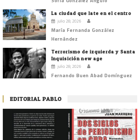
Sofía González Angulo
La ciudad que late en el centro
julio 28, 2026
María Fernanda González
Hernández
Terrorismo de izquierda y Santa
Inquisición new age
julio 28, 2026
Fernando Buen Abad Domínguez
EDITORIAL PABLO