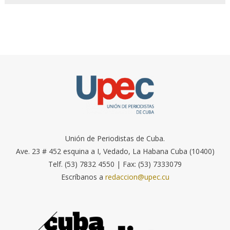
Unión de Periodistas de Cuba.
Ave. 23 # 452 esquina a I, Vedado, La Habana Cuba (10400)
Telf. (53) 7832 4550 | Fax: (53) 7333079
Escríbanos a
redaccion@upec.cu