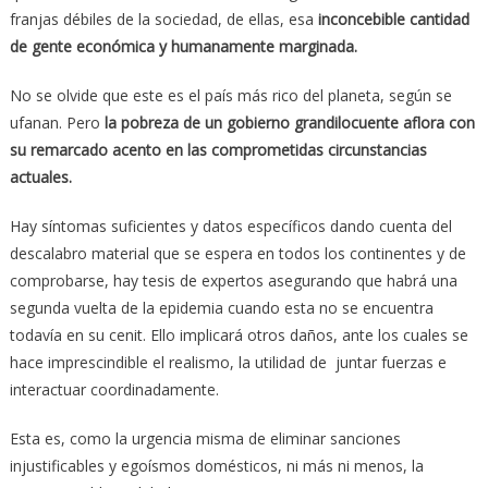
franjas débiles de la sociedad, de ellas, esa
inconcebible cantidad
de gente económica y humanamente marginada.
No se olvide que este es el país más rico del planeta, según se
ufanan. Pero
la pobreza de un gobierno grandilocuente aflora con
su remarcado acento en las comprometidas circunstancias
actuales.
Hay síntomas suficientes y datos específicos dando cuenta del
descalabro material que se espera en todos los continentes y de
comprobarse, hay tesis de expertos asegurando que habrá una
segunda vuelta de la epidemia cuando esta no se encuentra
todavía en su cenit. Ello implicará otros daños, ante los cuales se
hace imprescindible el realismo, la utilidad de juntar fuerzas e
interactuar coordinadamente.
Esta es, como la urgencia misma de eliminar sanciones
injustificables y egoísmos domésticos, ni más ni menos, la