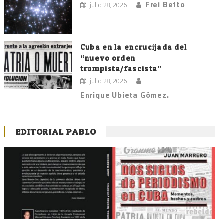
Frei Betto
julio 28, 2026
Cuba en la encrucijada del
“nuevo orden
trumpista/fascista”
julio 28, 2026
Enrique Ubieta Gómez.
EDITORIAL PABLO