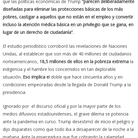
que las políticas económicas de Trump
“parecen deliberadamente
diseñadas para eliminar las protecciones básicas de los más
pobres, castigar a aquellos que no están en el empleo y convertir
incluso la atención médica básica en un privilegio que se gana, en
lugar de un derecho de ciudadanía”.
El estudio periodístico corroboró las revelaciones de Naciones
Unidas, al establecer que son más de 40 millones de ciudadanos
norteamericanos,
18,5 millones de ellos en la pobreza extrema
la
indigencia y el hambre los concernidos en tan deplorable
situación
. Eso implica e
l doble que hace cincuenta años y en
condiciones empeoradas desde la llegada de Donald Trump a la
presidencia.
Ignorado por el discurso oficial y por la mayor parte de los
medios difusivos estadounidenses, el grave dilema se potencia
ante la pandemia en curso. Trump desestimó de inicio el peligro y
dijo disparates como que todo iba a desaparecer de la noche a la
mañana. Ante la envergadura que fue cobrando la calamidad,