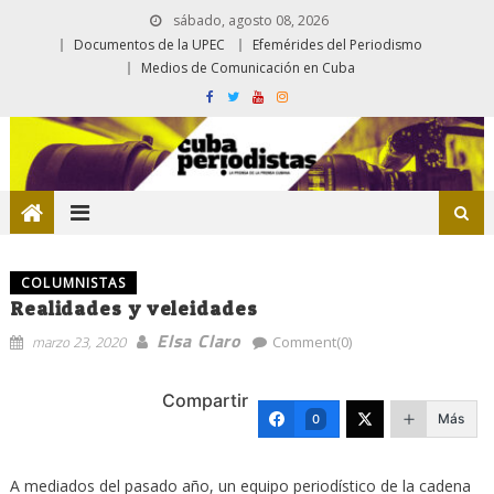
sábado, agosto 08, 2026
Documentos de la UPEC
Efemérides del Periodismo
Medios de Comunicación en Cuba
COLUMNISTAS
Realidades y veleidades
Elsa Claro
marzo 23, 2020
Comment(0)
Compartir
Más
0
A mediados del pasado año, un equipo periodístico de la cadena