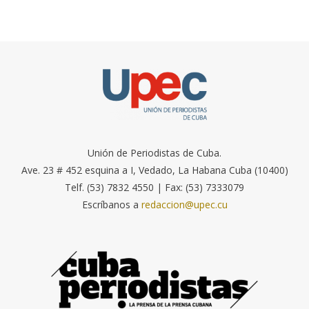
Unión de Periodistas de Cuba.
Ave. 23 # 452 esquina a I, Vedado, La Habana Cuba (10400)
Telf. (53) 7832 4550 | Fax: (53) 7333079
Escríbanos a
redaccion@upec.cu