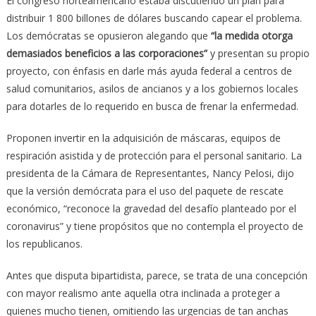
El congreso norteamericano estaba discutiendo un plan para
distribuir 1 800 billones de dólares buscando capear el problema.
Los demócratas se opusieron alegando que
“la medida otorga
demasiados beneficios a las corporaciones”
y presentan su propio
proyecto, con énfasis en darle más ayuda federal a centros de
salud comunitarios, asilos de ancianos y a los gobiernos locales
para dotarles de lo requerido en busca de frenar la enfermedad.
Proponen invertir en la adquisición de máscaras, equipos de
respiración asistida y de protección para el personal sanitario. La
presidenta de la Cámara de Representantes, Nancy Pelosi, dijo
que la versión demócrata para el uso del paquete de rescate
económico, “reconoce la gravedad del desafío planteado por el
coronavirus” y tiene propósitos que no contempla el proyecto de
los republicanos.
Antes que disputa bipartidista, parece, se trata de una concepción
con mayor realismo ante aquella otra inclinada a proteger a
quienes mucho tienen, omitiendo las urgencias de tan anchas