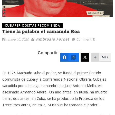
CUBAPERIODISTAS RECOMIENDA
Tiene la palabra el camarada Roa
Ambrosio Fornet
enero 10, 2020
Comment(1)
Compartir
Más
0
En 1925 Machado sube al poder, se funda el primer Partido
Comunista de Cuba y la Conferencia Nacional Obrera, Cuba es
sacudida por la huelga de hambre de Julio Antonio Mella, es
asesinado Armando André…Un año antes, en Rusia, ha muerto
Lenin; dos antes, en Cuba, se ha producido la Protesta de los
Trece; tres antes, en Italia, Mussolini ha tomado el poder…