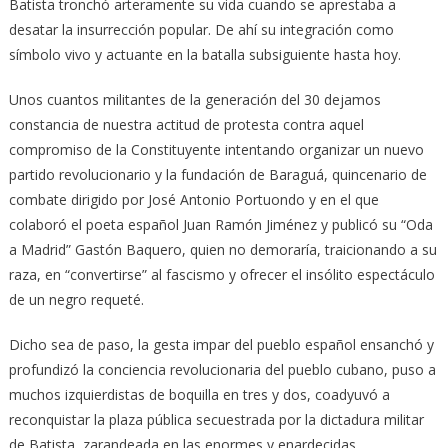
Batista tronchó arteramente su vida cuando se aprestaba a
desatar la insurrección popular. De ahí su integración como
símbolo vivo y actuante en la batalla subsiguiente hasta hoy.
Unos cuantos militantes de la generación del 30 dejamos
constancia de nuestra actitud de protesta contra aquel
compromiso de la Constituyente intentando organizar un nuevo
partido revolucionario y la fundación de Baraguá, quincenario de
combate dirigido por José Antonio Portuondo y en el que
colaboró el poeta español Juan Ramón Jiménez y publicó su “Oda
a Madrid” Gastón Baquero, quien no demoraría, traicionando a su
raza, en “convertirse” al fascismo y ofrecer el insólito espectáculo
de un negro requeté.
Dicho sea de paso, la gesta impar del pueblo español ensanchó y
profundizó la conciencia revolucionaria del pueblo cubano, puso a
muchos izquierdistas de boquilla en tres y dos, coadyuvó a
reconquistar la plaza pública secuestrada por la dictadura militar
de Batista, zarandeada en las enormes y enardecidas