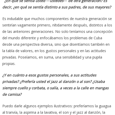
¿En qué se sentía usted ―ustedes― de otra generación? Es
decir, ¿en qué se sentía distinto a sus padres, de sus mayores?
Es indudable que muchos componentes de nuestra generación se
sentirían vagamente primero, nítidamente después, distintos a los
de las anteriores generaciones. No solo teníamos una concepción
del mundo diferente y enfocábamos los problemas de Cuba
desde una perspectiva diversa, sino que disentíamos también en
la tabla de valores, en los gustos personales y en las actitudes
privadas. Poseíamos, en suma, una sensibilidad y una pupila
propias.
¿Y en cuánto a esos gustos personales, a sus actitudes
privadas? ¿Prefería usted el jazz al danzón o al son? ¿Usaba
siempre cuello y corbata, o salía, a veces a la calle en mangas
de camisa?
Puedo darle algunos ejemplos ilustrativos: preferíamos la guagua
al tranvía, la aspirina a la lavativa, el son y el jazz al danzón, la