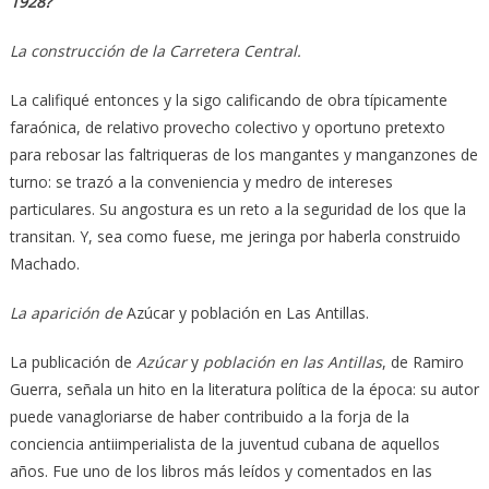
1928?
La construcción de la Carretera Central.
La califiqué entonces y la sigo calificando de obra típicamente
faraónica, de relativo provecho colectivo y oportuno pretexto
para rebosar las faltriqueras de los mangantes y manganzones de
turno: se trazó a la conveniencia y medro de intereses
particulares. Su angostura es un reto a la seguridad de los que la
transitan. Y, sea como fuese, me jeringa por haberla construido
Machado.
La aparición de
Azúcar y población en Las Antillas.
La publicación de
Azúcar
y
población en las Antillas
, de Ramiro
Guerra, señala un hito en la literatura política de la época: su autor
puede vanagloriarse de haber contribuido a la forja de la
conciencia antiimperialista de la juventud cubana de aquellos
años. Fue uno de los libros más leídos y comentados en las