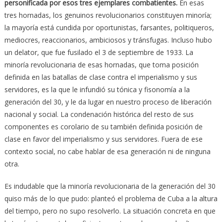
personificada por esos tres ejemplares combatientes.
En esas
tres hornadas, los genuinos revolucionarios constituyen minoría;
la mayoría está cundida por oportunistas, farsantes, politiqueros,
mediocres, reaccionarios, ambiciosos y tránsfugas. Incluso hubo
un delator, que fue fusilado el 3 de septiembre de 1933. La
minoría revolucionaria de esas hornadas, que toma posición
definida en las batallas de clase contra el imperialismo y sus
servidores, es la que le infundió su tónica y fisonomía a la
generación del 30, y le da lugar en nuestro proceso de liberación
nacional y social. La condenación histórica del resto de sus
componentes es corolario de su también definida posición de
clase en favor del imperialismo y sus servidores. Fuera de ese
contexto social, no cabe hablar de esa generación ni de ninguna
otra.
Es indudable que la minoría revolucionaria de la generación del 30
quiso más de lo que pudo: planteó el problema de Cuba a la altura
del tiempo, pero no supo resolverlo. La situación concreta en que