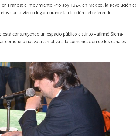
, en Francia; el movimiento «Yo soy 132», en México, la Revolución d
arios que tuvieron lugar durante la elección del referendo
e está construyendo un espacio público distinto –afirmó Sierra-.
ar como una nueva alternativa a la comunicación de los canales