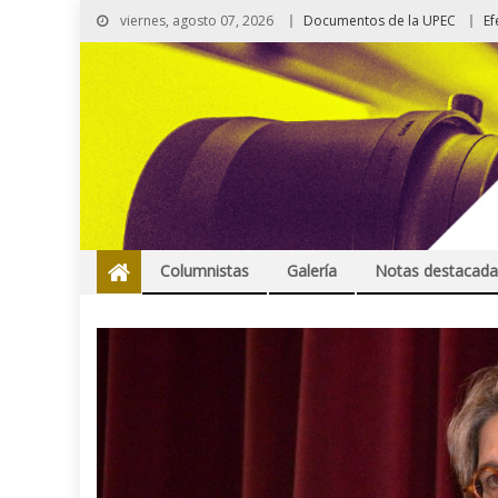
viernes, agosto 07, 2026
Documentos de la UPEC
Ef
Columnistas
Galería
Notas destacada