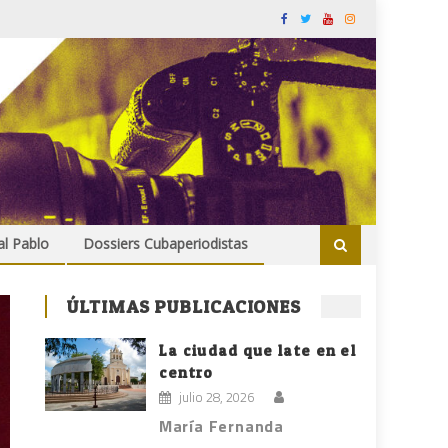
al Pablo
Dossiers Cubaperiodistas
ÚLTIMAS PUBLICACIONES
La ciudad que late en el
centro
julio 28, 2026
María Fernanda