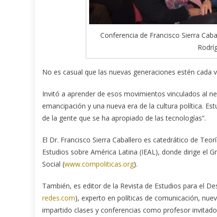
Conferencia de Francisco Sierra Caba
Rodrí
No es casual que las nuevas generaciones estén cada v
Invitó a aprender de esos movimientos vinculados al ne
emancipación y una nueva era de la cultura política. 
de la gente que se ha apropiado de las tecnologías”.
El Dr. Francisco Sierra Caballero es catedrático de Teor
Estudios sobre América Latina (IEAL), donde dirige el G
Social (
www.compoliticas.org
).
También, es editor de la Revista de Estudios para el D
redes.com
), experto en políticas de comunicación, nue
impartido clases y conferencias como profesor invitado