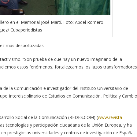
llero en el Memorial José Martí. Foto: Abdel Romero
guez/ Cubaperiodistas
ez más despolitizadas.
tactivismo. “Son prueba de que hay un nuevo imaginario de la
Estudiemos estos fenómenos, fortalezcamos los lazos transformadores
ía de la Comunicación e investigador del Instituto Universitario de
rupo Interdisciplinario de Estudios en Comunicación, Política y Cambi
esarrollo Social de la Comunicación (REDES.COM) (
www.revista-
vas tecnologías y participación ciudadana de la Unión Europea, y ha
 en prestigiosas universidades y centros de investigación de España,