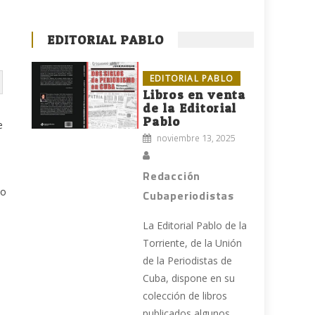
EDITORIAL PABLO
EDITORIAL PABLO
Libros en venta
de la Editorial
Pablo
e
noviembre 13, 2025
a
Redacción
mo
Cubaperiodistas
La Editorial Pablo de la
Torriente, de la Unión
de la Periodistas de
Cuba, dispone en su
colección de libros
publicados algunos