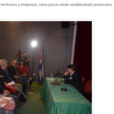
territorios y empresas. Unos pocos están estableciendo protocolos