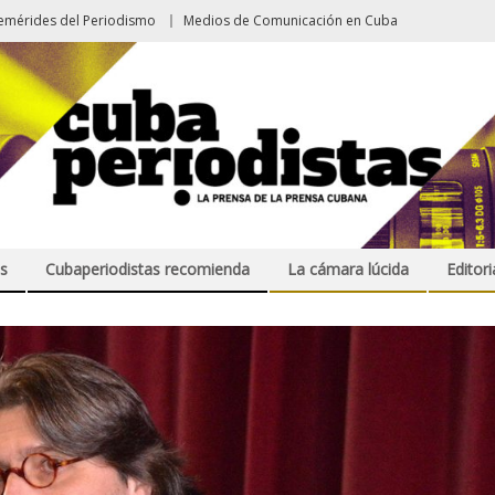
emérides del Periodismo
Medios de Comunicación en Cuba
s
Cubaperiodistas recomienda
La cámara lúcida
Editori