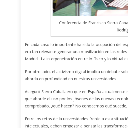
Conferencia de Francisco Sierra Caba
Rodrí
En cada caso lo importante ha sido la ocupación del e
era tan relevante generar una movilización en las redes s
Madrid. La interpenetración entre lo físico y lo virtual e
Por otro lado, el activismo digital implica un debate s
aborda en profundidad en nuestras universidades.
Aseguró Sierra Caballaero que en España actualmente n
que aborde el uso por los jóvenes de las nuevas tecnolo
comprobado, ¿qué hacen? No conocemos qué sucede, ta
Entre los retos de la universidades frente a esta situ
intelectuales, deben empezar a pensar las transformac