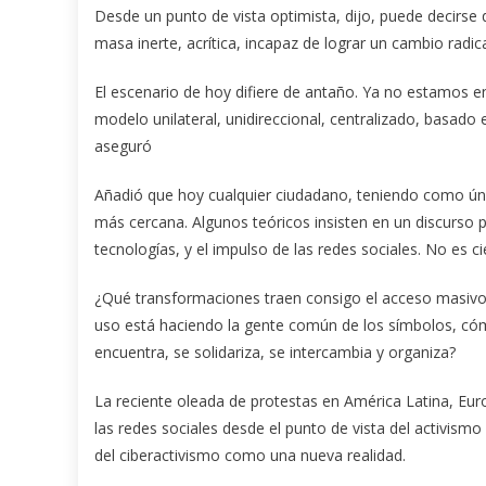
Desde un punto de vista optimista, dijo, puede decirse 
masa inerte, acrítica, incapaz de lograr un cambio radic
El escenario de hoy difiere de antaño. Ya no estamos 
modelo unilateral, unidireccional, centralizado, basado 
aseguró
Añadió que hoy cualquier ciudadano, teniendo como únic
más cercana. Algunos teóricos insisten en un discurso 
tecnologías, y el impulso de las redes sociales. No es c
¿Qué transformaciones traen consigo el acceso masivo
uso está haciendo la gente común de los símbolos, cóm
encuentra, se solidariza, se intercambia y organiza?
La reciente oleada de protestas en América Latina, Euro
las redes sociales desde el punto de vista del activismo 
del ciberactivismo como una nueva realidad.