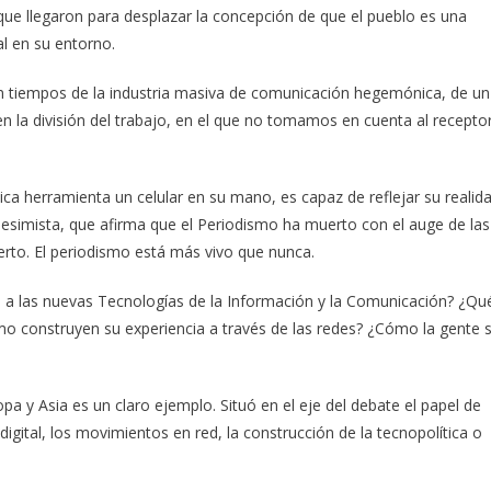
que llegaron para desplazar la concepción de que el pueblo es una
al en su entorno.
en tiempos de la industria masiva de comunicación hegemónica, de un
en la división del trabajo, en el que no tomamos en cuenta al receptor
a herramienta un celular en su mano, es capaz de reflejar su realid
pesimista, que afirma que el Periodismo ha muerto con el auge de las
ierto. El periodismo está más vivo que nunca.
 a las nuevas Tecnologías de la Información y la Comunicación? ¿Qu
o construyen su experiencia a través de las redes? ¿Cómo la gente 
pa y Asia es un claro ejemplo. Situó en el eje del debate el papel de
digital, los movimientos en red, la construcción de la tecnopolítica o