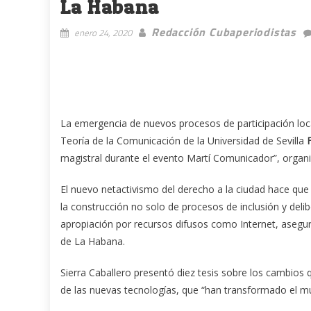
La Habana
Redacción Cubaperiodistas
enero 24, 2020
La emergencia de nuevos procesos de participación local
Teoría de la Comunicación de la Universidad de Sevilla
magistral durante el evento Martí Comunicador”, orga
El nuevo netactivismo del derecho a la ciudad hace que
la construcción no solo de procesos de inclusión y del
apropiación por recursos difusos como Internet, asegur
de La Habana.
Sierra Caballero presentó diez tesis sobre los cambio
de las nuevas tecnologías, que “han transformado el mun