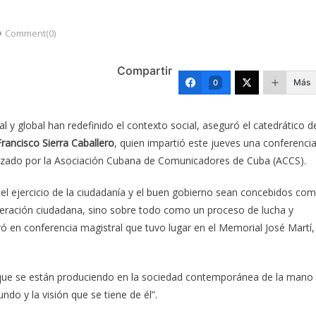
Comment(0)
Compartir
Más
0
 y global han redefinido el contexto social, aseguró el catedrático d
Francisco Sierra Caballero
, quien impartió este jueves una conferenci
nizado por la Asociación Cubana de Comunicadores de Cuba (ACCS).
 el ejercicio de la ciudadanía y el buen gobierno sean concebidos co
iberación ciudadana, sino sobre todo como un proceso de lucha y
ó en conferencia magistral que tuvo lugar en el Memorial José Martí,
s que se están produciendo en la sociedad contemporánea de la mano
do y la visión que se tiene de él”.