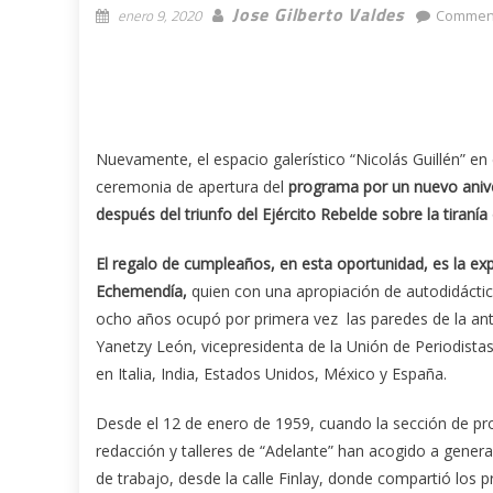
Jose Gilberto Valdes
enero 9, 2020
Comment
Nuevamente, el espacio galerístico “Nicolás Guillén” en
ceremonia de apertura del
programa por un nuevo aniver
después del triunfo del Ejército Rebelde sobre la tiranía
El regalo de cumpleaños, en esta oportunidad, es la ex
Echemendía,
quien con una apropiación de autodidáctica
ocho años ocupó por primera vez las paredes de la ant
Yanetzy León, vicepresidenta de la Unión de Periodistas
en Italia, India, Estados Unidos, México y España.
Desde el 12 de enero de 1959, cuando la sección de pro
redacción y talleres de “Adelante” han acogido a genera
de trabajo, desde la calle Finlay, donde compartió los