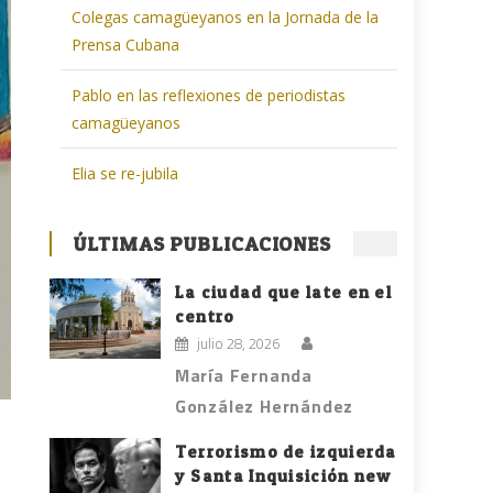
Colegas camagüeyanos en la Jornada de la
Prensa Cubana
Pablo en las reflexiones de periodistas
camagüeyanos
Elia se re-jubila
ÚLTIMAS PUBLICACIONES
La ciudad que late en el
centro
julio 28, 2026
María Fernanda
González Hernández
Terrorismo de izquierda
y Santa Inquisición new