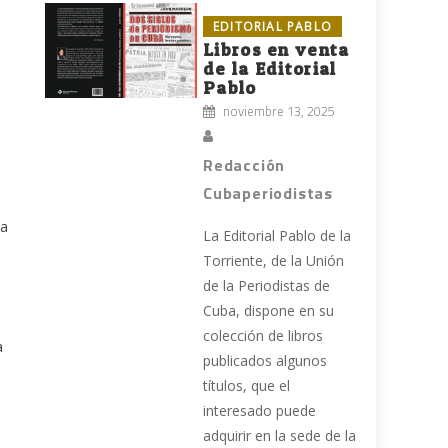
EDITORIAL PABLO
Libros en venta
de la Editorial
Pablo
noviembre 13, 2025
Redacción
Cubaperiodistas
 a
La Editorial Pablo de la
Torriente, de la Unión
de la Periodistas de
Cuba, dispone en su
colección de libros
a
publicados algunos
títulos, que el
interesado puede
adquirir en la sede de la