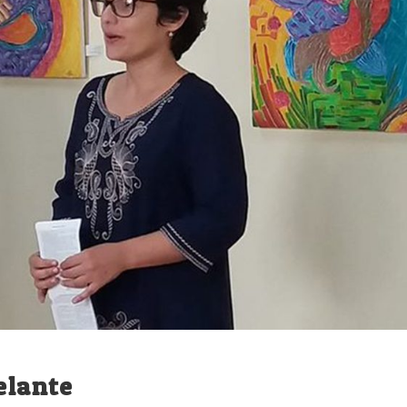
elante