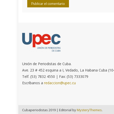
Unión de Periodistas de Cuba.
Ave. 23 # 452 esquina a I, Vedado, La Habana Cuba (10
Telf. (53) 7832 4550 | Fax: (53) 7333079
Escríbanos a
redaccion@upec.cu
Cubaperiodistas 2019
|
Editorial by
MysteryThemes
.