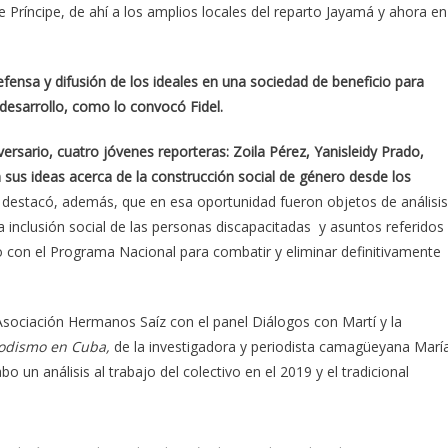
 Príncipe, de ahí a los amplios locales del reparto Jayamá y ahora en
efensa y difusión de los ideales en una sociedad de beneficio para
 desarrollo, como lo convocó Fidel.
rsario, cuatro jóvenes reporteras: Zoila Pérez, Yanisleidy Prado,
us ideas acerca de la construcción social de género desde los
e destacó, además, que en esa oportunidad fueron objetos de análisis
a inclusión social de las personas discapacitadas y asuntos referidos
no con el Programa Nacional para combatir y eliminar definitivamente
Asociación Hermanos Saíz con el panel Diálogos con Martí y la
iodismo en Cuba,
de la investigadora y periodista camagüeyana Marí
o un análisis al trabajo del colectivo en el 2019 y el tradicional