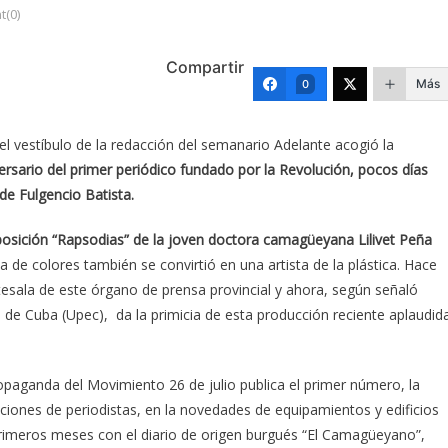
(0)
Compartir
Más
0
 el vestíbulo de la redacción del semanario Adelante acogió la
sario del primer periódico fundado por la Revolución, pocos días
 de Fulgencio Batista.
posición “Rapsodias” de la joven doctora camagüeyana Lilivet Peña
 de colores también se convirtió en una artista de la plástica. Hace
esala de este órgano de prensa provincial y ahora, según señaló
 de Cuba (Upec), da la primicia de esta producción reciente aplaudid
paganda del Movimiento 26 de julio publica el primer número, la
ciones de periodistas, en la novedades de equipamientos y edificios
 primeros meses con el diario de origen burgués “El Camagüeyano”,