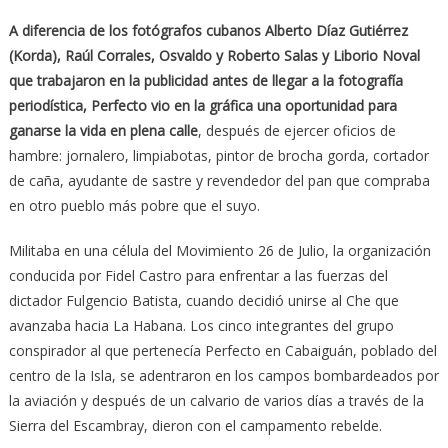
A diferencia de los fotógrafos cubanos Alberto Díaz Gutiérrez
(Korda), Raúl Corrales, Osvaldo y Roberto Salas y Liborio Noval
que trabajaron en la publicidad antes de llegar a la fotografía
periodística, Perfecto vio en la gráfica una oportunidad para
ganarse la vida en plena calle
, después de ejercer oficios de
hambre: jornalero, limpiabotas, pintor de brocha gorda, cortador
de caña, ayudante de sastre y revendedor del pan que compraba
en otro pueblo más pobre que el suyo.
Militaba en una célula del Movimiento 26 de Julio, la organización
conducida por Fidel Castro para enfrentar a las fuerzas del
dictador Fulgencio Batista, cuando decidió unirse al Che que
avanzaba hacia La Habana. Los cinco integrantes del grupo
conspirador al que pertenecía Perfecto en Cabaiguán, poblado del
centro de la Isla, se adentraron en los campos bombardeados por
la aviación y después de un calvario de varios días a través de la
Sierra del Escambray, dieron con el campamento rebelde.