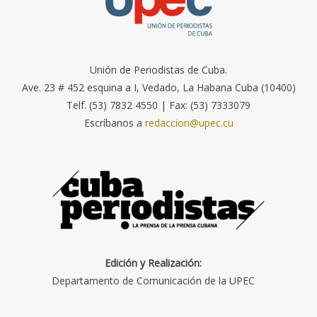
Unión de Periodistas de Cuba.
Ave. 23 # 452 esquina a I, Vedado, La Habana Cuba (10400)
Telf. (53) 7832 4550 | Fax: (53) 7333079
Escríbanos a
redaccion@upec.cu
Edición y Realización:
Departamento de Comunicación de la UPEC