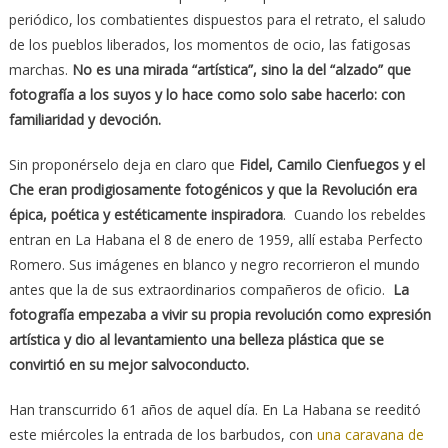
periódico, los combatientes dispuestos para el retrato, el saludo
de los pueblos liberados, los momentos de ocio, las fatigosas
marchas.
No es una mirada “artística”, sino la del “alzado” que
fotografía a los suyos y lo hace como solo sabe hacerlo: con
familiaridad y devoción.
Sin proponérselo deja en claro que
Fidel, Camilo Cienfuegos y el
Che eran prodigiosamente fotogénicos y que la Revolución era
épica, poética y estéticamente inspiradora
. Cuando los rebeldes
entran en La Habana el 8 de enero de 1959, allí estaba Perfecto
Romero. Sus imágenes en blanco y negro recorrieron el mundo
antes que la de sus extraordinarios compañeros de oficio.
La
fotografía empezaba a vivir su propia revolución como expresión
artística y dio al levantamiento una belleza plástica que se
convirtió en su mejor salvoconducto.
Han transcurrido 61 años de aquel día. En La Habana se reeditó
este miércoles la entrada de los barbudos, con
una caravana de