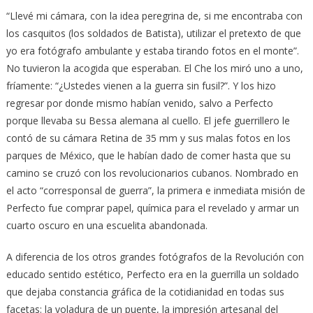
“Llevé mi cámara, con la idea peregrina de, si me encontraba con
los casquitos (los soldados de Batista), utilizar el pretexto de que
yo era fotógrafo ambulante y estaba tirando fotos en el monte”.
No tuvieron la acogida que esperaban. El Che los miró uno a uno,
fríamente: “¿Ustedes vienen a la guerra sin fusil?”. Y los hizo
regresar por donde mismo habían venido, salvo a Perfecto
porque llevaba su Bessa alemana al cuello. El jefe guerrillero le
contó de su cámara Retina de 35 mm y sus malas fotos en los
parques de México, que le habían dado de comer hasta que su
camino se cruzó con los revolucionarios cubanos. Nombrado en
el acto “corresponsal de guerra”, la primera e inmediata misión de
Perfecto fue comprar papel, química para el revelado y armar un
cuarto oscuro en una escuelita abandonada.
A diferencia de los otros grandes fotógrafos de la Revolución con
educado sentido estético, Perfecto era en la guerrilla un soldado
que dejaba constancia gráfica de la cotidianidad en todas sus
facetas: la voladura de un puente, la impresión artesanal del