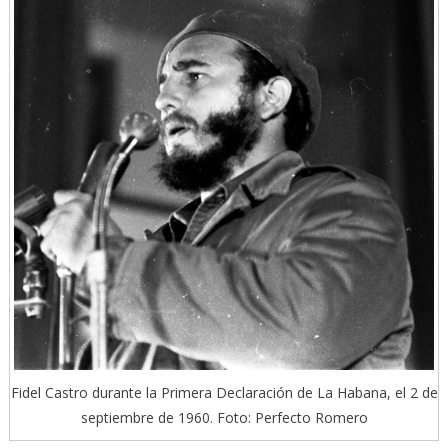
Fidel Castro durante la Primera Declaración de La Habana, el 2 de
septiembre de 1960. Foto: Perfecto Romero