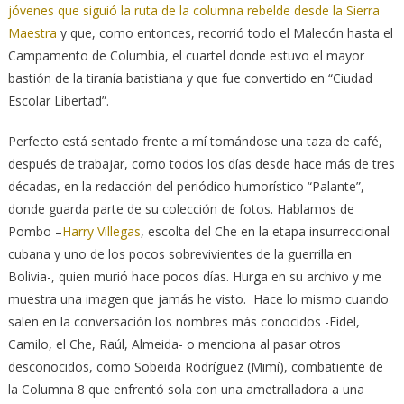
jóvenes que siguió la ruta de la columna rebelde desde la Sierra
Maestra
y que, como entonces, recorrió todo el Malecón hasta el
Campamento de Columbia, el cuartel donde estuvo el mayor
bastión de la tiranía batistiana y que fue convertido en “Ciudad
Escolar Libertad”.
Perfecto está sentado frente a mí tomándose una taza de café,
después de trabajar, como todos los días desde hace más de tres
décadas, en la redacción del periódico humorístico “Palante”,
donde guarda parte de su colección de fotos. Hablamos de
Pombo –
Harry Villegas
, escolta del Che en la etapa insurreccional
cubana y uno de los pocos sobrevivientes de la guerrilla en
Bolivia-, quien murió hace pocos días. Hurga en su archivo y me
muestra una imagen que jamás he visto. Hace lo mismo cuando
salen en la conversación los nombres más conocidos -Fidel,
Camilo, el Che, Raúl, Almeida- o menciona al pasar otros
desconocidos, como Sobeida Rodríguez (Mimí), combatiente de
la Columna 8 que enfrentó sola con una ametralladora a una