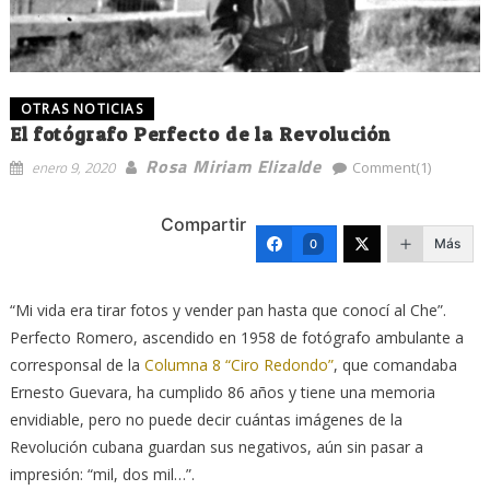
OTRAS NOTICIAS
El fotógrafo Perfecto de la Revolución
Rosa Miriam Elizalde
enero 9, 2020
Comment(1)
Compartir
Más
0
“Mi vida era tirar fotos y vender pan hasta que conocí al Che”.
Perfecto Romero, ascendido en 1958 de fotógrafo ambulante a
corresponsal de la
Columna 8 “Ciro Redondo”
, que comandaba
Ernesto Guevara, ha cumplido 86 años y tiene una memoria
envidiable, pero no puede decir cuántas imágenes de la
Revolución cubana guardan sus negativos, aún sin pasar a
impresión: “mil, dos mil…”.