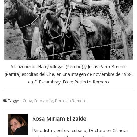
A la izquierda Harry Villegas (Pombo) y Jesús Parra Barrero
(Parrita),escoltas del Che, en una imagen de noviembre de 1958,
en El Escambray. Foto: Perfecto Romero
Tagged
Cuba
,
Fotografía
,
Perfecto Romero
Rosa Miriam Elizalde
Periodista y editora cubana, Doctora en Ciencias