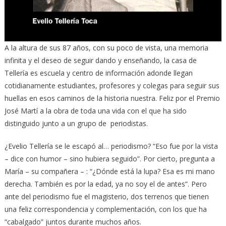
A la altura de sus 87 años, con su poco de vista, una memoria
infinita y el deseo de seguir dando y enseñando, la casa de
Tellería es escuela y centro de información adonde llegan
cotidianamente estudiantes, profesores y colegas para seguir sus
huellas en esos caminos de la historia nuestra. Feliz por el Premio
José Martí a la obra de toda una vida con el que ha sido
distinguido junto a un grupo de periodistas.
¿Evelio Tellería se le escapó al… periodismo? “Eso fue por la vista
– dice con humor – sino hubiera seguido”. Por cierto, pregunta a
María – su compañera – : “¿Dónde está la lupa? Esa es mi mano
derecha. También es por la edad, ya no soy el de antes”. Pero
ante del periodismo fue el magisterio, dos terrenos que tienen
una feliz correspondencia y complementación, con los que ha
“cabalgado” juntos durante muchos años.