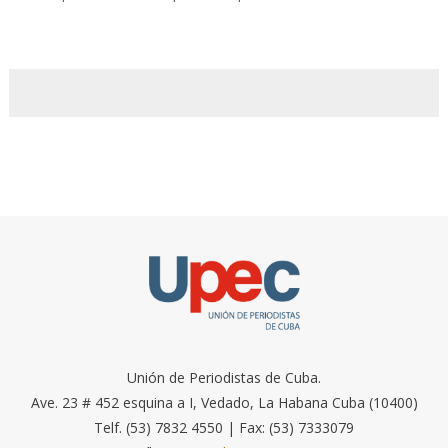
Unión de Periodistas de Cuba.
Ave. 23 # 452 esquina a I, Vedado, La Habana Cuba (10400)
Telf. (53) 7832 4550 | Fax: (53) 7333079