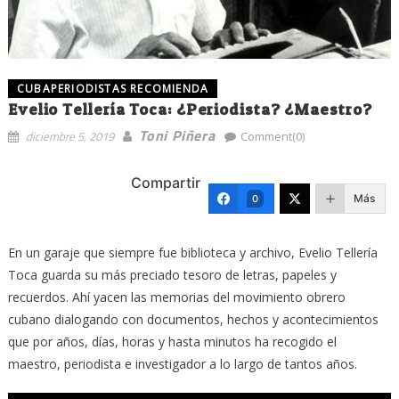
CUBAPERIODISTAS RECOMIENDA
Evelio Tellería Toca: ¿Periodista? ¿Maestro?
Toni Piñera
diciembre 5, 2019
Comment(0)
Compartir
Más
0
En un garaje que siempre fue biblioteca y archivo, Evelio Tellería
Toca guarda su más preciado tesoro de letras, papeles y
recuerdos. Ahí yacen las memorias del movimiento obrero
cubano dialogando con documentos, hechos y acontecimientos
que por años, días, horas y hasta minutos ha recogido el
maestro, periodista e investigador a lo largo de tantos años.