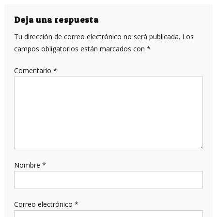
de
entradas
Deja una respuesta
Tu dirección de correo electrónico no será publicada.
Los
campos obligatorios están marcados con
*
Comentario
*
Nombre
*
Correo electrónico
*