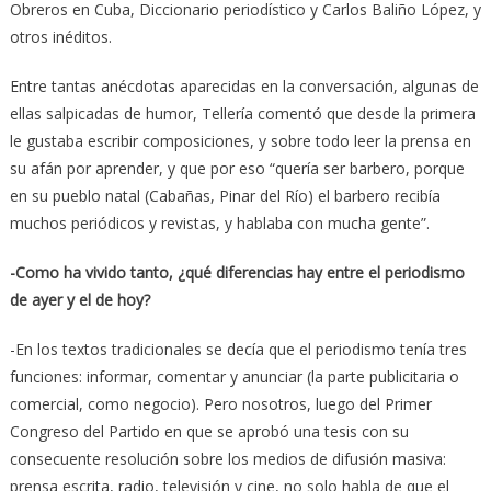
Obreros en Cuba, Diccionario periodístico y Carlos Baliño López, y
otros inéditos.
Entre tantas anécdotas aparecidas en la conversación, algunas de
ellas salpicadas de humor, Tellería comentó que desde la primera
le gustaba escribir composiciones, y sobre todo leer la prensa en
su afán por aprender, y que por eso “quería ser barbero, porque
en su pueblo natal (Cabañas, Pinar del Río) el barbero recibía
muchos periódicos y revistas, y hablaba con mucha gente”.
-Como ha vivido tanto, ¿qué diferencias hay entre el periodismo
de ayer y el de hoy?
-En los textos tradicionales se decía que el periodismo tenía tres
funciones: informar, comentar y anunciar (la parte publicitaria o
comercial, como negocio). Pero nosotros, luego del Primer
Congreso del Partido en que se aprobó una tesis con su
consecuente resolución sobre los medios de difusión masiva:
prensa escrita, radio, televisión y cine, no solo habla de que el