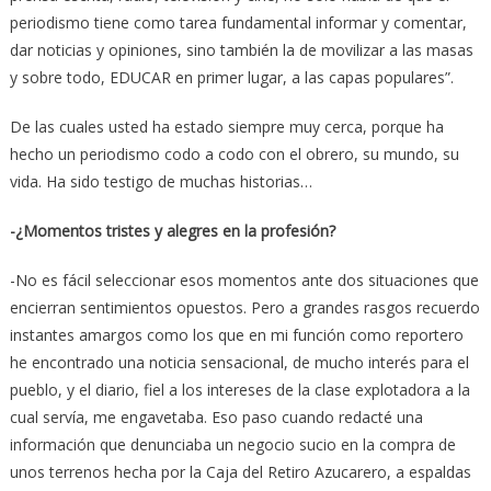
periodismo tiene como tarea fundamental informar y comentar,
dar noticias y opiniones, sino también la de movilizar a las masas
y sobre todo, EDUCAR en primer lugar, a las capas populares”.
De las cuales usted ha estado siempre muy cerca, porque ha
hecho un periodismo codo a codo con el obrero, su mundo, su
vida. Ha sido testigo de muchas historias…
-¿Momentos tristes y alegres en la profesión?
-No es fácil seleccionar esos momentos ante dos situaciones que
encierran sentimientos opuestos. Pero a grandes rasgos recuerdo
instantes amargos como los que en mi función como reportero
he encontrado una noticia sensacional, de mucho interés para el
pueblo, y el diario, fiel a los intereses de la clase explotadora a la
cual servía, me engavetaba. Eso paso cuando redacté una
información que denunciaba un negocio sucio en la compra de
unos terrenos hecha por la Caja del Retiro Azucarero, a espaldas