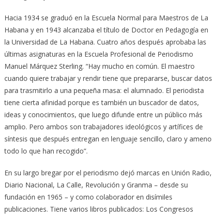
Hacia 1934 se graduó en la Escuela Normal para Maestros de La
Habana y en 1943 alcanzaba el título de Doctor en Pedagogía en
la Universidad de La Habana. Cuatro años después aprobaba las
últimas asignaturas en la Escuela Profesional de Periodismo
Manuel Márquez Sterling. “Hay mucho en común. El maestro
cuando quiere trabajar y rendir tiene que prepararse, buscar datos
para trasmitirlo a una pequeña masa: el alumnado. El periodista
tiene cierta afinidad porque es también un buscador de datos,
ideas y conocimientos, que luego difunde entre un público más
amplio. Pero ambos son trabajadores ideológicos y artífices de
síntesis que después entregan en lenguaje sencillo, claro y ameno
todo lo que han recogido”.
En su largo bregar por el periodismo dejó marcas en Unión Radio,
Diario Nacional, La Calle, Revolución y Granma – desde su
fundación en 1965 – y como colaborador en disímiles
publicaciones. Tiene varios libros publicados: Los Congresos