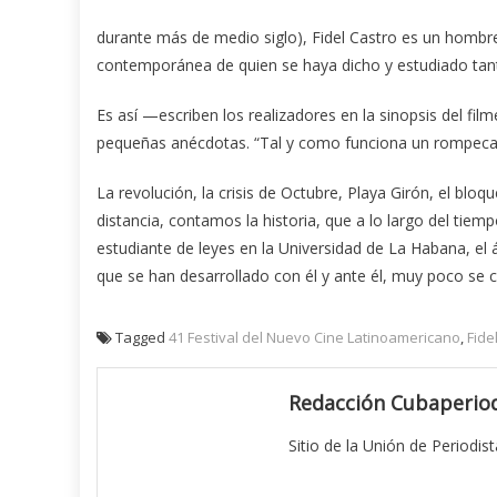
durante más de medio siglo), Fidel Castro es un hombre
contemporánea de quien se haya dicho y estudiado tan
Es así —escriben los realizadores en la sinopsis del 
pequeñas anécdotas. “Tal y como funciona un rompecabe
La revolución, la crisis de Octubre, Playa Girón, el bl
distancia, contamos la historia, que a lo largo del tiem
estudiante de leyes en la Universidad de La Habana, el á
que se han desarrollado con él y ante él, muy poco se c
Tagged
41 Festival del Nuevo Cine Latinoamericano
,
Fide
Redacción Cubaperiod
Sitio de la Unión de Periodis