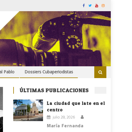
al Pablo
Dossiers Cubaperiodistas
ÚLTIMAS PUBLICACIONES
La ciudad que late en el
centro
julio 28, 2026
María Fernanda