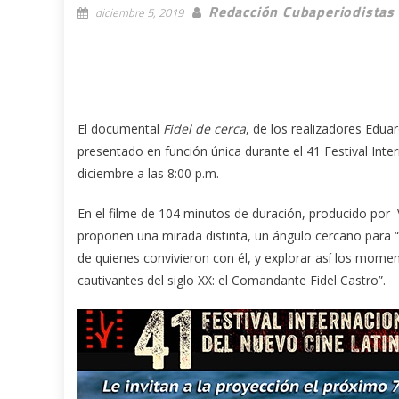
Redacción Cubaperiodistas
diciembre 5, 2019
El documental
Fidel de cerca
, de los realizadores Edua
presentado en función única durante el 41 Festival Inte
diciembre a las 8:00 p.m.
En el filme de 104 minutos de duración, producido por 
proponen una mirada distinta, un ángulo cercano para “d
de quienes convivieron con él, y explorar así los mome
cautivantes del siglo XX: el Comandante Fidel Castro”.