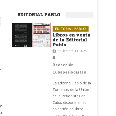
EDITORIAL PABLO
EDITORIAL PABLO
Libros en venta
de la Editorial
Pablo
noviembre 13, 2025
Redacción
s
Cubaperiodistas
La Editorial Pablo de la
Torriente, de la Unión
de la Periodistas de
n
Cuba, dispone en su
r.
colección de libros
da
publicados algunos