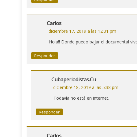
Carlos
diciembre 17, 2019 a las 12:31 pm
Hola!! Donde puedo bajar el documental vivo
Responder
Cubaperiodistas.cu
diciembre 18, 2019 a las 5:38 pm
Todavía no está en internet.
Responder
Carlos