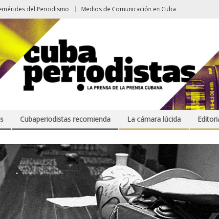
emérides del Periodismo
Medios de Comunicación en Cuba
s
Cubaperiodistas recomienda
La cámara lúcida
Editori