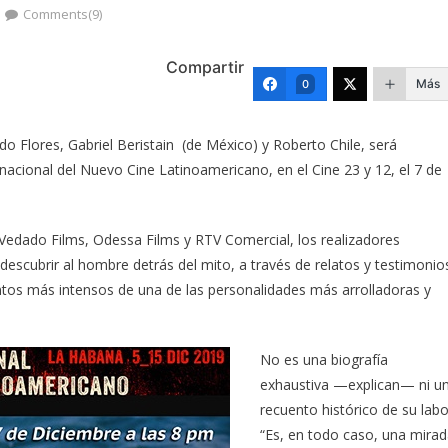
Comments(9)
Compartir
Más
0
rdo Flores, Gabriel Beristain (de México) y Roberto Chile, será
rnacional del Nuevo Cine Latinoamericano, en el Cine 23 y 12, el 7 de
Vedado Films, Odessa Films y RTV Comercial, los realizadores
escubrir al hombre detrás del mito, a través de relatos y testimonio
ntos más intensos de una de las personalidades más arrolladoras y
No es una biografía
exhaustiva —explican— ni u
recuento histórico de su labo
“Es, en todo caso, una mira