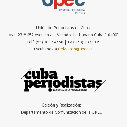
Unión de Periodistas de Cuba.
Ave. 23 # 452 esquina a I, Vedado, La Habana Cuba (10400)
Telf. (53) 7832 4550 | Fax: (53) 7333079
Escríbanos a
redaccion@upec.cu
Edición y Realización:
Departamento de Comunicación de la UPEC