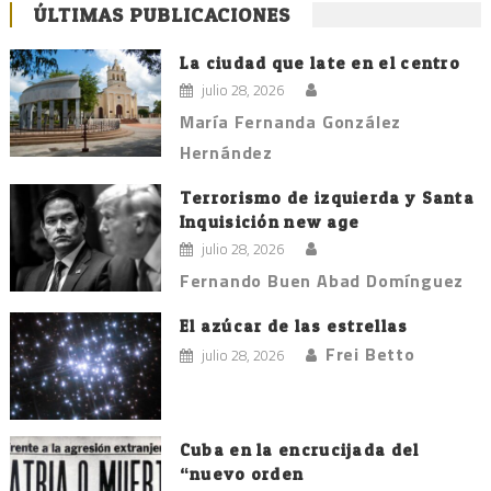
ÚLTIMAS PUBLICACIONES
La ciudad que late en el centro
julio 28, 2026
María Fernanda González
Hernández
Terrorismo de izquierda y Santa
Inquisición new age
julio 28, 2026
Fernando Buen Abad Domínguez
El azúcar de las estrellas
Frei Betto
julio 28, 2026
Cuba en la encrucijada del
“nuevo orden