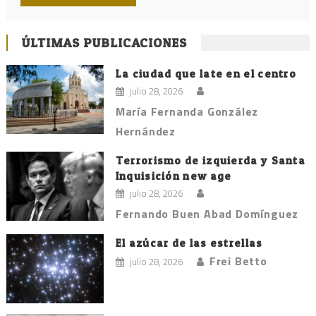
ÚLTIMAS PUBLICACIONES
La ciudad que late en el centro
julio 28, 2026
María Fernanda González
Hernández
Terrorismo de izquierda y Santa
Inquisición new age
julio 28, 2026
Fernando Buen Abad Domínguez
El azúcar de las estrellas
Frei Betto
julio 28, 2026