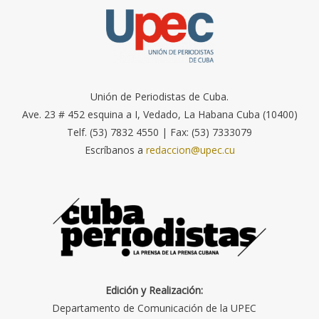
Unión de Periodistas de Cuba.
Ave. 23 # 452 esquina a I, Vedado, La Habana Cuba (10400)
Telf. (53) 7832 4550 | Fax: (53) 7333079
Escríbanos a
redaccion@upec.cu
Edición y Realización:
Departamento de Comunicación de la UPEC