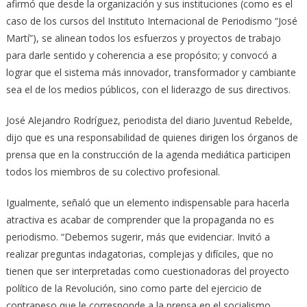
afirmó que desde la organización y sus instituciones (como es el
caso de los cursos del Instituto Internacional de Periodismo “José
Martí”), se alinean todos los esfuerzos y proyectos de trabajo
para darle sentido y coherencia a ese propósito; y convocó a
lograr que el sistema más innovador, transformador y cambiante
sea el de los medios públicos, con el liderazgo de sus directivos.
José Alejandro Rodríguez, periodista del diario Juventud Rebelde,
dijo que es una responsabilidad de quienes dirigen los órganos de
prensa que en la construcción de la agenda mediática participen
todos los miembros de su colectivo profesional.
Igualmente, señaló que un elemento indispensable para hacerla
atractiva es acabar de comprender que la propaganda no es
periodismo. “Debemos sugerir, más que evidenciar. Invitó a
realizar preguntas indagatorias, complejas y difíciles, que no
tienen que ser interpretadas como cuestionadoras del proyecto
político de la Revolución, sino como parte del ejercicio de
contrapeso que le corresponde a la prensa en el socialismo.