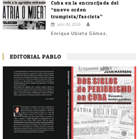
Cuba en la encrucijada del
“nuevo orden
trumpista/fascista”
julio 28, 2026
Enrique Ubieta Gómez.
EDITORIAL PABLO