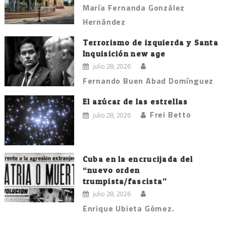
María Fernanda González
Hernández
Terrorismo de izquierda y Santa
Inquisición new age
julio 28, 2026
Fernando Buen Abad Domínguez
El azúcar de las estrellas
Frei Betto
julio 28, 2026
Cuba en la encrucijada del
“nuevo orden
trumpista/fascista”
julio 28, 2026
Enrique Ubieta Gómez.