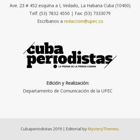
Ave. 23 # 452 esquina a I, Vedado, La Habana Cuba (10400)
Telf. (53) 7832 4550 | Fax: (53) 7333079
Escríbanos a
redaccion@upec.cu
Edición y Realización:
Departamento de Comunicación de la UPEC
Cubaperiodistas 2019
|
Editorial by
MysteryThemes
.