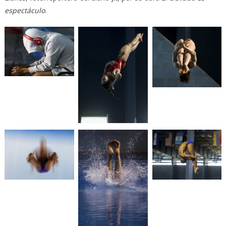
espectáculo
.