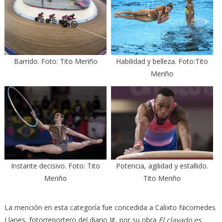
Barrido. Foto: Tito Meriño
Habilidad y belleza. Foto:Tito
Meriño
Instante decisivo. Foto: Tito
Potencia, agilidad y estallido.
Meriño
Tito Meriño
La mención en esta categoría fue concedida a Calixto Nicomedes
Llanes, fotorreportero del diario Jit, por su obra
El clavado es