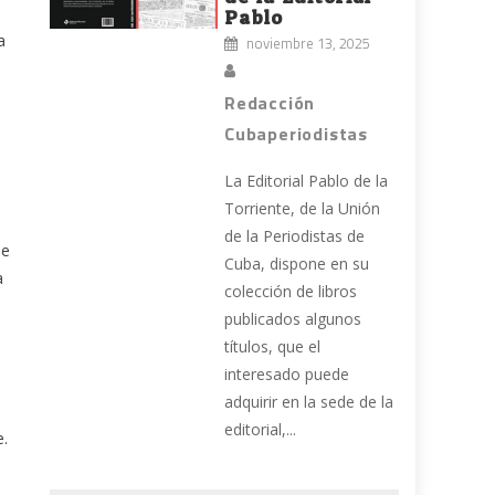
Pablo
a
noviembre 13, 2025
Redacción
Cubaperiodistas
La Editorial Pablo de la
Torriente, de la Unión
de la Periodistas de
ue
Cuba, dispone en su
a
colección de libros
publicados algunos
títulos, que el
interesado puede
adquirir en la sede de la
editorial,...
e.