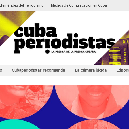
Efemérides del Periodismo
Medios de Comunicación en Cuba
s
Cubaperiodistas recomienda
La cámara lúcida
Editori