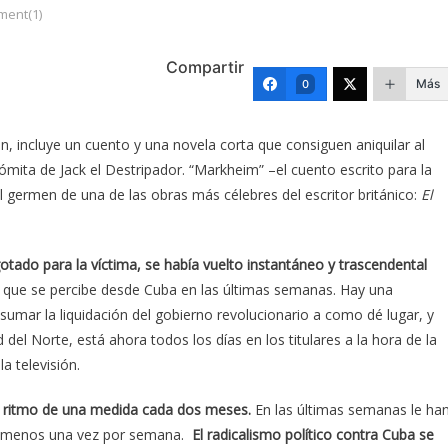
ent(1)
Compartir
Más
0
n, incluye un cuento y una novela corta que consiguen aniquilar al
mita de Jack el Destripador. “Markheim” –el cuento escrito para la
el germen de una de las obras más célebres del escritor británico:
El
otado para la víctima, se había vuelto instantáneo y trascendental
 que se percibe desde Cuba en las últimas semanas. Hay una
mar la liquidación del gobierno revolucionario a como dé lugar, y
del Norte, está ahora todos los días en los titulares a la hora de la
la televisión.
al ritmo de una medida cada dos meses.
En las últimas semanas le ha
 al menos una vez por semana.
El radicalismo político contra Cuba se