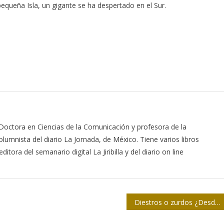
pequeña Isla, un gigante se ha despertado en el Sur.
 Doctora en Ciencias de la Comunicación y profesora de la
lumnista del diario La Jornada, de México. Tiene varios libros
itora del semanario digital La Jiribilla y del diario on line
Diestros o zurdos ¿Desde cuándo?