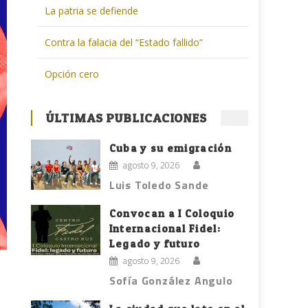
La patria se defiende
Contra la falacia del “Estado fallido”
Opción cero
ÚLTIMAS PUBLICACIONES
Cuba y su emigración
agosto 9, 2026
Luis Toledo Sande
Convocan a I Coloquio
Internacional Fidel:
Legado y futuro
agosto 9, 2026
Sofía González Angulo