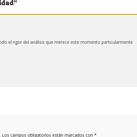
idad
”
odo el rigor del análisis que merece este momento particularmente
.
Los campos obligatorios están marcados con
*