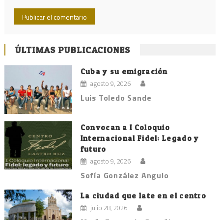
ÚLTIMAS PUBLICACIONES
Cuba y su emigración
agosto 9, 2026
Luis Toledo Sande
Convocan a I Coloquio
Internacional Fidel: Legado y
futuro
agosto 9, 2026
Sofía González Angulo
La ciudad que late en el centro
julio 28, 2026