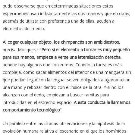
pudo observarse que en determinadas situaciones estos
especímenes usan indistintamente las dos manos y que en otras,
además de utilizar con preferencia una de ellas, acuden a
elementos del medio.
Al coger cualquier objeto, los chimpancés son ambidiestros
,
precisa Mosquera. “
Pero si el elemento a tomar es muy pequeño
para sus manos, empieza a verse una lateralización derecha
,
aunque hay algunos que son zurdos. Cuando la tarea es más
compleja, como sacar alimentos del interior de una manguera sin
que puedan llegar con la lengua, se ven obligados a agarrarla con
una mano y rebozar dentro con el índice de la otra. Y si no los
alcanzan con el dedo, empiezan a buscar ramitas para
introducirlas en el estrecho espacio.
A esta conducta le llamamos
comportamiento tecnológico
”.
Un paralelo entre las citadas observaciones y la hipótesis de la
evolución humana relativa al escenario en el que los homínidos