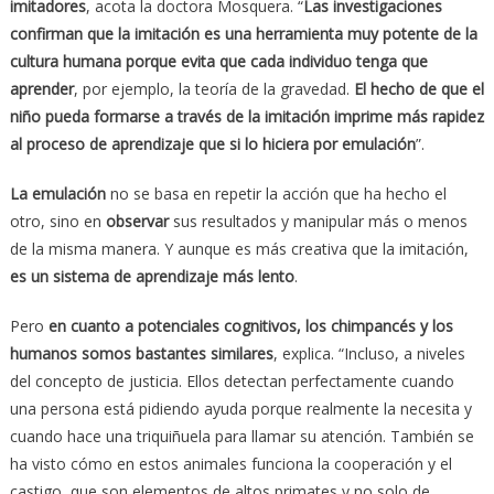
imitadores
, acota la doctora Mosquera. “
Las investigaciones
confirman que la imitación es una herramienta muy potente de la
cultura humana
porque evita que cada individuo tenga que
aprender
, por ejemplo, la teoría de la gravedad.
El hecho de que el
niño pueda formarse a través de la imitación imprime más rapidez
al proceso de aprendizaje que si lo hiciera por emulación
”.
La emulación
no se basa en repetir la acción que ha hecho el
otro, sino en
observar
sus resultados y manipular más o menos
de la misma manera. Y aunque es más creativa que la imitación,
es un sistema de aprendizaje más lento
.
Pero
en cuanto a potenciales cognitivos, los chimpancés y los
humanos somos bastantes similares
, explica. “Incluso, a niveles
del concepto de justicia. Ellos detectan perfectamente cuando
una persona está pidiendo ayuda porque realmente la necesita y
cuando hace una triquiñuela para llamar su atención. También se
ha visto cómo en estos animales funciona la cooperación y el
castigo, que son elementos de altos primates y no solo de