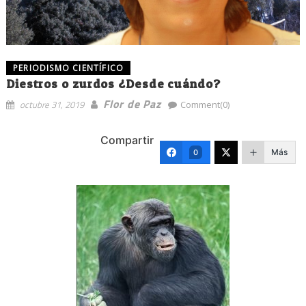
PERIODISMO CIENTÍFICO
Diestros o zurdos ¿Desde cuándo?
Flor de Paz
octubre 31, 2019
Comment(0)
Compartir
Más
0