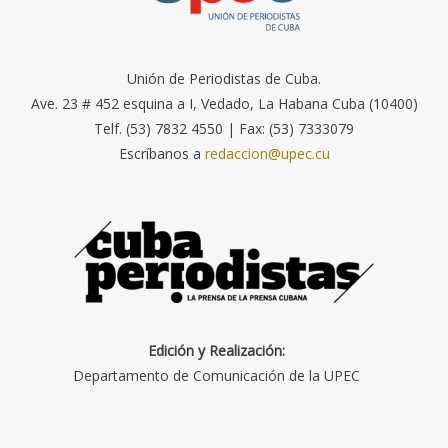
Unión de Periodistas de Cuba.
Ave. 23 # 452 esquina a I, Vedado, La Habana Cuba (10400)
Telf. (53) 7832 4550 | Fax: (53) 7333079
Escríbanos a
redaccion@upec.cu
Edición y Realización:
Departamento de Comunicación de la UPEC