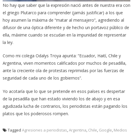
No hay que saber que la expresión nació antes de nuestra era con
el griego Plutarco para comprender (jamás justificar) a los que
hoy asumen la máxima de “matar al mensajero”, agrediendo al
difusor de una óptica diferente y de hecho un portavoz público de
ella, máxime cuando se escudan en la impunidad de representar
la ley.
Como mi colega Odalys Troya apunta: “Ecuador, Haití, Chile y
Argentina, viven momentos calificados por muchos de pesadilla,
ante la creciente ola de protestas reprimidas por las fuerzas de
seguridad de cada uno de los gobiernos”.
Yo acotaría que lo que se pretende en esos países es despertar
de la pesadilla que han estado viviendo los de abajo y en esa
agudizada lucha de contrarios, los periodistas están pagando los
platos que los poderosos rompen.
Tagged
Agresiones a periodistas
,
Argentina
,
Chile
,
Google
,
Medios