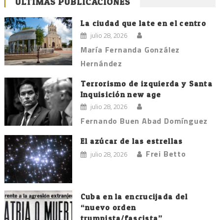
ÚLTIMAS PUBLICACIONES
La ciudad que late en el centro
julio 28, 2026
María Fernanda González
Hernández
Terrorismo de izquierda y Santa
Inquisición new age
julio 28, 2026
Fernando Buen Abad Domínguez
El azúcar de las estrellas
Frei Betto
julio 28, 2026
Cuba en la encrucijada del
“nuevo orden
trumpista/fascista”