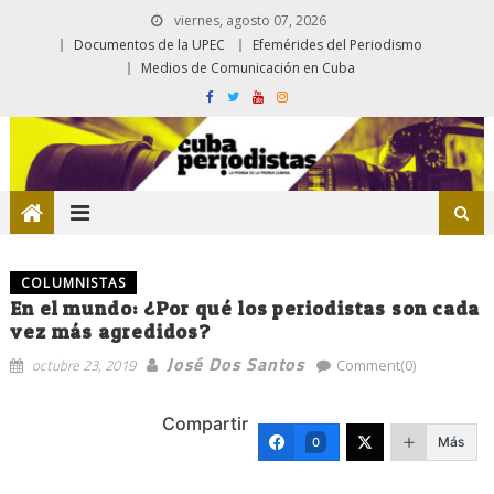
viernes, agosto 07, 2026
Documentos de la UPEC
Efemérides del Periodismo
Medios de Comunicación en Cuba
COLUMNISTAS
En el mundo: ¿Por qué los periodistas son cada
vez más agredidos?
José Dos Santos
octubre 23, 2019
Comment(0)
Compartir
Más
0