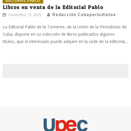
EDITORIAL PABLO
Libros en venta de la Editorial Pablo
Redacción Cubaperiodistas
noviembre 13, 2025
La Editorial Pablo de la Torriente, de la Unión de la Periodistas de
Cuba, dispone en su colección de libros publicados algunos
títulos, que el interesado puede adquirir en la sede de la editorial,...