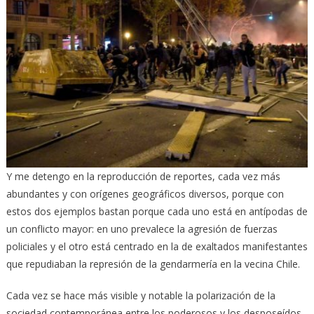
Y me detengo en la reproducción de reportes, cada vez más
abundantes y con orígenes geográficos diversos, porque con
estos dos ejemplos bastan porque cada uno está en antípodas de
un conflicto mayor: en uno prevalece la agresión de fuerzas
policiales y el otro está centrado en la de exaltados manifestantes
que repudiaban la represión de la gendarmería en la vecina Chile.
Cada vez se hace más visible y notable la polarización de la
sociedad contemporánea entre los poderosos y los desposeídos,