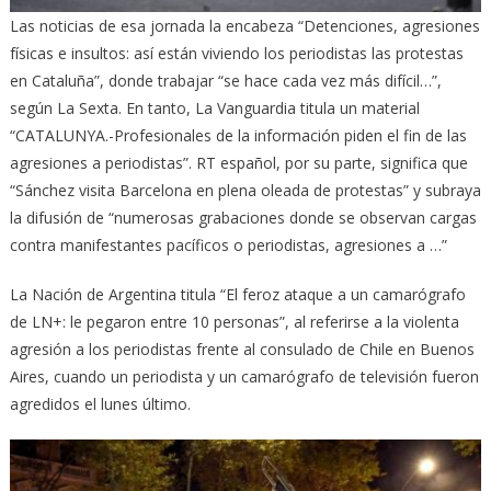
Las noticias de esa jornada la encabeza “Detenciones, agresiones
físicas e insultos: así están viviendo los periodistas las protestas
en Cataluña”, donde trabajar “se hace cada vez más difícil…”,
según La Sexta. En tanto, La Vanguardia titula un material
“CATALUNYA.-Profesionales de la información piden el fin de las
agresiones a periodistas”. RT español, por su parte, significa que
“Sánchez visita Barcelona en plena oleada de protestas” y subraya
la difusión de “numerosas grabaciones donde se observan cargas
contra manifestantes pacíficos o periodistas, agresiones a …”
La Nación de Argentina titula “El feroz ataque a un camarógrafo
de LN+: le pegaron entre 10 personas”, al referirse a la violenta
agresión a los periodistas frente al consulado de Chile en Buenos
Aires, cuando un periodista y un camarógrafo de televisión fueron
agredidos el lunes último.