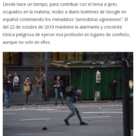
Desde hace un tiempo, para contribuir con el tema a (pre)
ocupados en la materia, recibo a diario boletines de Google en
español conteniendo los metadatos “periodistas agresiones”. El
del 22 de octubre de 2019 mantiene la alarmante y creciente
tónica peligrosa de ejercer esa profesión en lugares de conflicto,
aunque no solo en ellos.