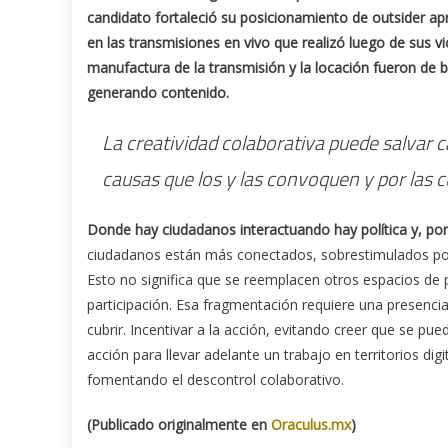
candidato fortaleció su posicionamiento de outsider a
en las transmisiones en vivo que realizó luego de sus v
manufactura de la transmisión y la locación fueron de 
generando contenido.
La creatividad colaborativa puede salvar 
causas que los y las convoquen y por las c
Donde hay ciudadanos interactuando hay política y, por
ciudadanos están más conectados, sobrestimulados por
Esto no significa que se reemplacen otros espacios de 
participación. Esa fragmentación requiere una presen
cubrir. Incentivar a la acción, evitando creer que se p
acción para llevar adelante un trabajo en territorios dig
fomentando el descontrol colaborativo.
(Publicado originalmente en
Oraculus.mx
)