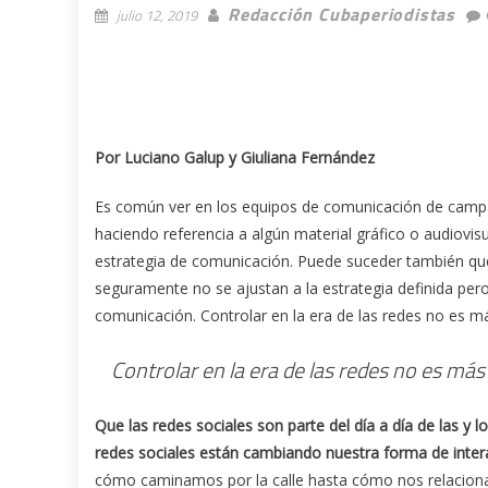
Redacción Cubaperiodistas
julio 12, 2019
Por Luciano Galup y Giuliana Fernández
Es común ver en los equipos de comunicación de campa
haciendo referencia a algún material gráfico o audiovis
estrategia de comunicación. Puede suceder también que
seguramente no se ajustan a la estrategia definida pero
comunicación. Controlar en la era de las redes no es m
Controlar en la era de las redes no es más
Que las redes sociales son parte del día a día de las y 
redes sociales están cambiando nuestra forma de intera
cómo caminamos por la calle hasta cómo nos relacionam