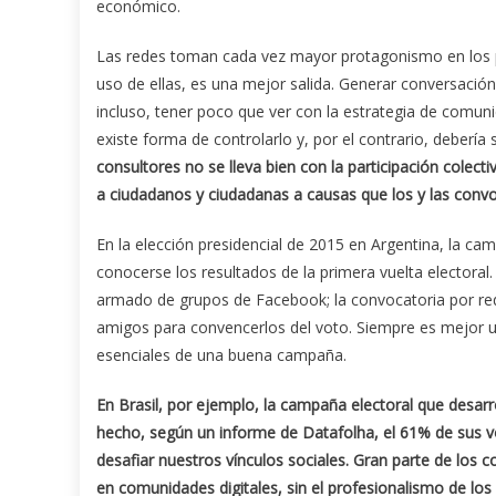
económico.
Las redes toman cada vez mayor protagonismo en los pr
uso de ellas, es una mejor salida. Generar conversació
incluso, tener poco que ver con la estrategia de comun
existe forma de controlarlo y, por el contrario, deberí
consultores no se lleva bien con la participación colect
a ciudadanos y ciudadanas a causas que los y las convo
En la elección presidencial de 2015 en Argentina, la cam
conocerse los resultados de la primera vuelta electoral
armado de grupos de Facebook; la convocatoria por red
amigos para convencerlos del voto. Siempre es mejor un
esenciales de una buena campaña.
En Brasil, por ejemplo, la campaña electoral que desarr
hecho, según un informe de Datafolha, el 61% de sus vo
desafiar nuestros vínculos sociales. Gran parte de los 
en comunidades digitales, sin el profesionalismo de lo