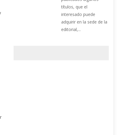
títulos, que el
y
interesado puede
adquirir en la sede de la
editorial,...
r