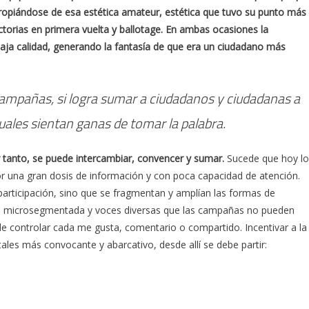
propiándose de esa estética amateur, estética que tuvo su punto más
ictorias en primera vuelta y ballotage. En ambas ocasiones la
baja calidad, generando la fantasía de que era un ciudadano más
campañas, si logra sumar a ciudadanos y ciudadanas a
uales sientan ganas de tomar la palabra.
 tanto, se puede intercambiar, convencer y sumar.
Sucede que hoy lo
 una gran dosis de información y con poca capacidad de atención.
participación, sino que se fragmentan y amplían las formas de
cia microsegmentada y voces diversas que las campañas no pueden
uede controlar cada me gusta, comentario o compartido. Incentivar a la
itales más convocante y abarcativo, desde allí se debe partir: