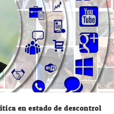
tica en estado de descontrol