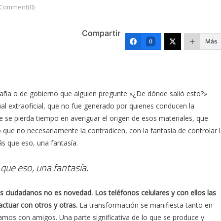
Comment(0)
Compartir
Más
0
ña o de gobierno que alguien pregunte «¿De dónde salió esto?»
ual extraoficial, que no fue generado por quienes conducen la
 se pierda tiempo en averiguar el origen de esos materiales, que
 que no necesariamente la contradicen, con la fantasía de controlar 
ás que eso, una fantasía.
 que eso, una fantasía.
los ciudadanos no es novedad. Los teléfonos celulares y con ellos las
ctuar con otros y otras.
La transformación se manifiesta tanto en
os con amigos. Una parte significativa de lo que se produce y