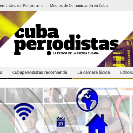
femérides del Periodismo
Medios de Comunicación en Cuba
s
Cubaperiodistas recomienda
La cámara lúcida
Editori