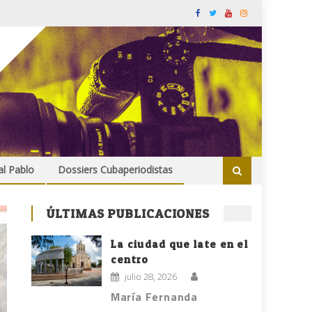
al Pablo
Dossiers Cubaperiodistas
ÚLTIMAS PUBLICACIONES
La ciudad que late en el
centro
julio 28, 2026
María Fernanda