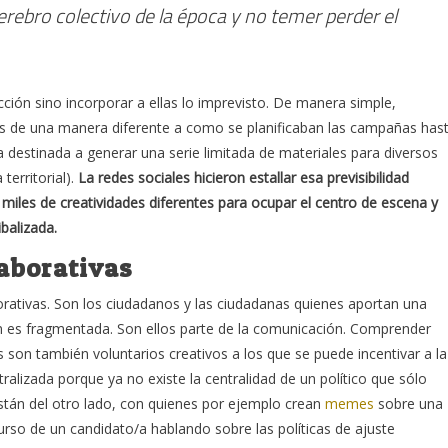
erebro colectivo de la época y no temer perder el
cción sino incorporar a ellas lo imprevisto. De manera simple,
as de una manera diferente a como se planificaban las campañas has
 destinada a generar una serie limitada de materiales para diversos
 territorial).
La redes sociales hicieron estallar esa previsibilidad
miles de creatividades diferentes para ocupar el centro de escena y
balizada.
aborativas
rativas. Son los ciudadanos y las ciudadanas quienes aportan una
n es fragmentada. Son ellos parte de la comunicación. Comprender
 son también voluntarios creativos a los que se puede incentivar a la
tralizada porque ya no existe la centralidad de un político que sólo
están del otro lado, con quienes por ejemplo crean
memes
sobre una
rso de un candidato/a hablando sobre las políticas de ajuste