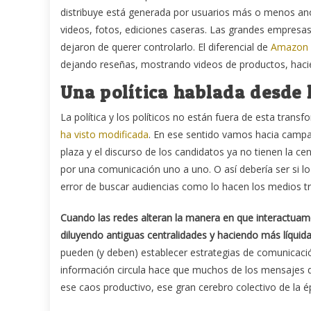
distribuye está generada por usuarios más o menos an
videos, fotos, ediciones caseras. Las grandes empresas
dejaron de querer controlarlo. El diferencial de
Amazon
dejando reseñas, mostrando videos de productos, hacien
Una política hablada desde
La política y los políticos no están fuera de esta trans
ha visto modificada
. En ese sentido vamos hacia campa
plaza y el discurso de los candidatos ya no tienen la c
por una comunicación uno a uno. O así debería ser si l
error de buscar audiencias como lo hacen los medios tr
Cuando las redes alteran la manera en que interactuam
diluyendo antiguas centralidades y haciendo más líquid
pueden (y deben) establecer estrategias de comunicació
información circula hace que muchos de los mensajes 
ese caos productivo, ese gran cerebro colectivo de la é