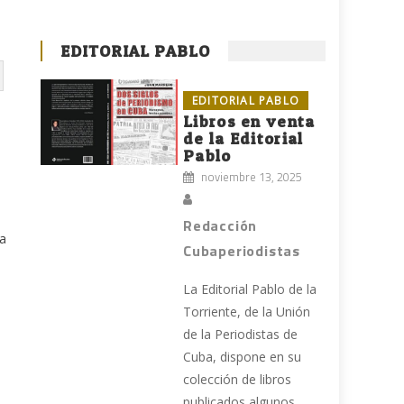
EDITORIAL PABLO
EDITORIAL PABLO
Libros en venta
de la Editorial
Pablo
noviembre 13, 2025
Redacción
la
Cubaperiodistas
La Editorial Pablo de la
Torriente, de la Unión
de la Periodistas de
Cuba, dispone en su
colección de libros
publicados algunos