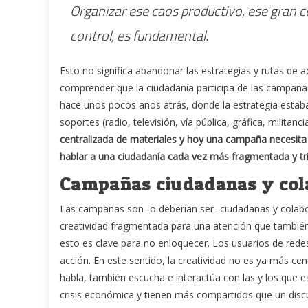
Organizar ese caos productivo, ese gran c
control, es fundamental.
Esto no significa abandonar las estrategias y rutas de a
comprender que la ciudadanía participa de las campañ
hace unos pocos años atrás, donde la estrategia estaba
soportes (radio, televisión, vía pública, gráfica, militancia
centralizada de materiales y hoy una campaña necesita 
hablar a una ciudadanía cada vez más fragmentada y tri
Campañas ciudadanas y col
Las campañas son -o deberían ser- ciudadanas y colabo
creatividad fragmentada para una atención que tambié
esto es clave para no enloquecer. Los usuarios de redes
acción. En este sentido, la creatividad no es ya más cen
habla, también escucha e interactúa con las y los que 
crisis económica y tienen más compartidos que un discu