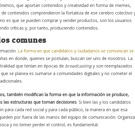
ónimos, que aportan contenidos y creatividad en forma de memes,
 de contenidos comprendieron la fortaleza de ese cerebro colectivo 
no es que se pueden comprar y vender productos, son los usuarios
do críticas y, por tanto, produciendo contenidos.
 los comunes
formación.
La forma en que candidatos y ciudadanos se comunican se
ñas en donde, quienes se postulan, buscan ser uno de nosotros. La
entralidad que tenían en épocas de
broadcasting
y son reemplazados
o que se planea es sumarse a comunidades digitales y no cometer el
adicionales.
os, también modifican la forma en que la información se produce,
as las estructuras que toman decisiones
. Si bien las y los candidatos
n para cada red social y para cada público, la manera en que esa
queden por fuera de las manos del equipo de comunicación. Organiza
poca y no temer perder el control, es fundamental.