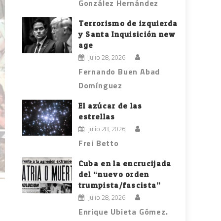
González Hernández
Terrorismo de izquierda
y Santa Inquisición new
age
julio 28, 2026
Fernando Buen Abad
Domínguez
El azúcar de las
estrellas
julio 28, 2026
Frei Betto
Cuba en la encrucijada
del “nuevo orden
trumpista/fascista”
julio 28, 2026
Enrique Ubieta Gómez.