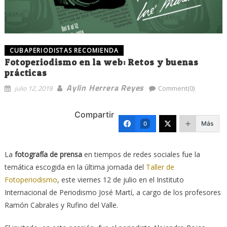
CUBAPERIODISTAS RECOMIENDA
Fotoperiodismo en la web: Retos y buenas
prácticas
Aylin Herrera Reyes
julio 12, 2019
Comment(0)
Compartir
Más
0
La
fotografía de prensa
en tiempos de redes sociales fue la
temática escogida en la última jornada del
Taller de
Fotoperiodismo
, este viernes 12 de julio en el Instituto
Internacional de Periodismo José Martí, a cargo de los profesores
Ramón Cabrales y Rufino del Valle.