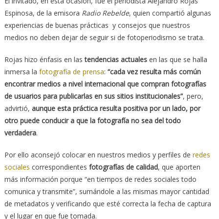
El invitado, en esta ocasión, fue el periodista Alejandro Rojas
Espinosa, de la emisora
Radio Rebelde
, quien compartió algunas
experiencias de buenas prácticas y consejos que nuestros
medios no deben dejar de seguir si de fotoperiodismo se trata.
Rojas hizo énfasis en las
tendencias actuales
en las que se halla
inmersa la
fotografía de prensa
:
“cada vez resulta más común
encontrar medios a nivel internacional que compran fotografías
de usuarios para publicarlas en sus sitios institucionales”
, pero,
advirtió,
aunque esta práctica resulta positiva por un lado, por
otro puede conducir a que la fotografía no sea del todo
verdadera
.
Por ello aconsejó colocar en nuestros medios y perfiles de
redes
sociales
correspondientes
fotografías de calidad
, que aporten
más información porque “en tiempos de redes sociales todo
comunica y transmite”, sumándole a las mismas mayor cantidad
de metadatos y verificando que esté correcta la fecha de captura
y el lugar en que fue tomada.