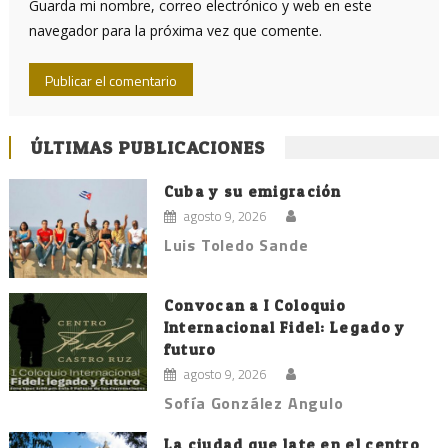
Guarda mi nombre, correo electrónico y web en este
navegador para la próxima vez que comente.
ÚLTIMAS PUBLICACIONES
Cuba y su emigración
agosto 9, 2026
Luis Toledo Sande
Convocan a I Coloquio
Internacional Fidel: Legado y
futuro
agosto 9, 2026
Sofía González Angulo
La ciudad que late en el centro