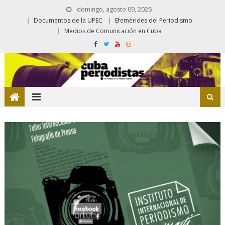
domingo, agosto 09, 2026
Documentos de la UPEC
Efemérides del Periodismo
Medios de Comunicación en Cuba