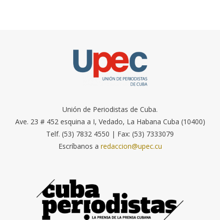
Unión de Periodistas de Cuba.
Ave. 23 # 452 esquina a I, Vedado, La Habana Cuba (10400)
Telf. (53) 7832 4550 | Fax: (53) 7333079
Escríbanos a
redaccion@upec.cu