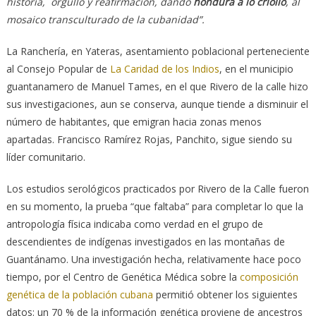
historia, orgullo y reafirmación, dando
hondura a lo criollo
, al
mosaico transculturado de la cubanidad”.
La Ranchería, en Yateras, asentamiento poblacional perteneciente
al Consejo Popular de
La Caridad de los Indios
, en el municipio
guantanamero de Manuel Tames, en el que Rivero de la calle hizo
sus investigaciones, aun se conserva, aunque tiende a disminuir el
número de habitantes, que emigran hacia zonas menos
apartadas. Francisco Ramírez Rojas, Panchito, sigue siendo su
líder comunitario.
Los estudios serológicos practicados por Rivero de la Calle fueron
en su momento, la prueba “que faltaba” para completar lo que la
antropología física indicaba como verdad en el grupo de
descendientes de indígenas investigados en las montañas de
Guantánamo. Una investigación hecha, relativamente hace poco
tiempo, por el Centro de Genética Médica sobre la
composición
genética de la población cubana
permitió obtener los siguientes
datos: un 70 % de la información genética proviene de ancestros