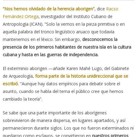
“Nos hemos olvidado de la herencia aborigen”
, dice
Racso
Fernández Ortega
, investigador del Instituto Cubano de
Antropología (ICAN). “Solo la vemos en la pieza primitiva o en
aquella palabra del tronco lingüístico aruaco que todavía
mantenemos en el léxico. Sin embargo,
desconocemos la
presencia de los primeros habitantes de nuestra isla en la cultura
cubana y hasta en las guerras de independencia.
El exterminio aborigen —añade Karen Mahé Lugo, del Gabinete
de Arqueología,
forma parte de la historia unidireccional que se
escribió
. “Aunque hay datos empíricos para debatir sobre el
asunto, cuando se habla del tema el público cree que hemos
cambiado la teoría”.
Se sabe que una parte importante de los aborígenes
sobrevivieron de manera dispersa, en lugares apartados, y así
permanecieron durante siglos. Los que no fueron exterminados ni
quedaron como esclavos, se convirtieron en
nuestros primeros