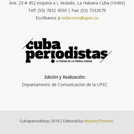
Ave. 23 # 452 esquina a I, Vedado, La Habana Cuba (10400)
Telf. (53) 7832 4550 | Fax: (53) 7333079
Escríbanos a
redaccion@upec.cu
Edición y Realización:
Departamento de Comunicación de la UPEC
Cubaperiodistas 2019
|
Editorial by
MysteryThemes
.