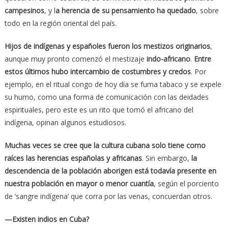
campesinos
, y l
a herencia de su pensamiento ha quedado
, sobre
todo en la región oriental del país.
Hijos de indígenas y españoles fueron los mestizos originarios
,
aunque muy pronto comenzó el mestizaje
indo-africano
.
Entre
estos últimos hubo intercambio de costumbres y credos
. Por
ejemplo, en el ritual congo de hoy día se fuma tabaco y se expele
su humo, como una forma de comunicación con las deidades
espirituales, pero este es un rito que tomó el africano del
indígena, opinan algunos estudiosos.
Muchas veces se cree que la cultura cubana solo tiene como
raíces las herencias españolas y africanas
. Sin embargo,
la
descendencia de la población aborigen está todavía presente en
nuestra población en mayor o menor cuantía
, según el porciento
de ‘sangre indígena’ que corra por las venas, concuerdan otros.
—Existen indios en Cuba?