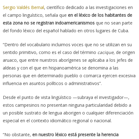
Sergio Valdés Bernal
, científico dedicado a las investigaciones en
el campo linguístico, señala que
en el léxico de los habitantes de
esta zona
no se registran indoamericanismos
que no sean parte
del fondo léxico del español hablado en otros lugares de Cuba.
“Dentro del vocabulario incluimos voces que no se utilizan en su
sentido primitivo, como es el caso del término
cacique,
de origen
aruaco, que entre nuestros aborígenes se aplicaba a los jefes de
aldeas y con el que en hispanoamérica se denomina a las
personas que en determinado pueblo o comarca ejercen excesiva
influencia en asuntos políticos o administrativos”.
Desde el punto de vista lingüístico —subraya el investigador—,
estos campesinos no presentan ninguna particularidad debido a
un posible sustrato de lengua aborigen o cualquier diferenciación
especial en el contexto idiomático regional o nacional.
“No obstante,
en nuestro léxico está presente la herencia