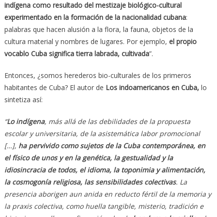
indígena como resultado del mestizaje biológico-cultural
experimentado en la formación de la nacionalidad cubana
:
palabras que hacen alusión a la flora, la fauna, objetos de la
cultura material y nombres de lugares. Por ejemplo,
el propio
vocablo Cuba significa tierra labrada, cultivada
”.
Entonces, ¿somos herederos bio-culturales de los primeros
habitantes de Cuba? El autor de
Los indoamericanos en Cuba,
lo
sintetiza así:
“
Lo indígena
, más allá de las debilidades de la propuesta
escolar y universitaria, de la asistemática labor promocional
[…],
ha pervivido como sujetos de la Cuba contemporánea, en
el físico de unos y en la genética, la gestualidad y la
idiosincracia de todos, el idioma, la toponimia y alimentación,
la cosmogonía religiosa, las sensibilidades colectivas
. La
presencia aborigen aun anida en reducto fértil de la memoria y
la praxis colectiva, como huella tangible, misterio, tradición e