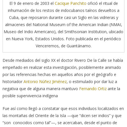
El 9 de enero de 2003 el
Cacique Panchito
ofició el ritual de
inhumación de los restos de indocubanos taínos devueltos a
Cuba, que reposaron durante casi un Siglo en las vidrieras y
almacenes del Natio­nal Museum of the American Indian (NMAI,
Museo del Indio Americano), del Smithsonian Institution, ubicado
en Nueva York, Estados Unidos. Foto publicada en el periódico
Venceremos, de Guantánamo.
Desde mediados del siglo XX el doctor Rivero De la Calle se había
empeñado en realizar esta investigación, posiblemente animado
por las referencias hechas en aquellos años por el geógrafo e
historiador
Antonio Núñez Jiménez
, o estimulado por dar luz a
negativa que de alguna manera mantuvo
Fernando Ortiz
ante la
posible supervivencia indígena
Fue así como llegó a constatar que esos individuos localizados en
las montañas del Oriente de la Isla —que “dicen ser indios” y que
“son conocidos como tal”—, se acercaban, desde el punto de