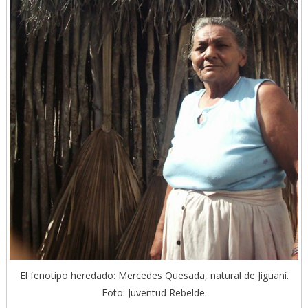
El fenotipo heredado: Mercedes Quesada, natural de Jiguaní.
Foto: Juventud Rebelde.