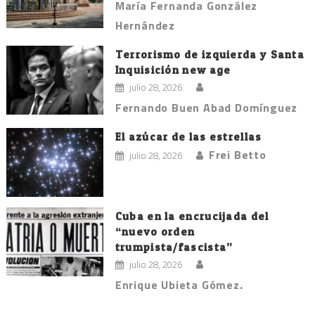
María Fernanda González
Hernández
Terrorismo de izquierda y Santa
Inquisición new age
julio 28, 2026
Fernando Buen Abad Domínguez
El azúcar de las estrellas
Frei Betto
julio 28, 2026
Cuba en la encrucijada del
“nuevo orden
trumpista/fascista”
julio 28, 2026
Enrique Ubieta Gómez.