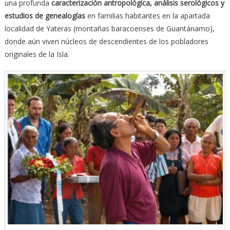
una profunda
caracterización antropológica, análisis serológicos y
estudios de genealogías
en familias habitantes en la apartada
localidad de Yateras (montañas baracoenses de Guantánamo),
donde aún viven núcleos de descendientes de los pobladores
originales de la Isla.