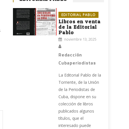
EDITORIAL PABLO
Libros en venta
de la Editorial
s
Pablo
noviembre 13, 2025
Redacción
Cubaperiodistas
La Editorial Pablo de la
Torriente, de la Unión
de la Periodistas de
Cuba, dispone en su
colección de libros
publicados algunos
títulos, que el
interesado puede