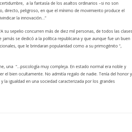
certidumbre, a la fantasía de los asaltos ordinarios –si no son
o, directo, peligroso, en que el mínimo de movimiento produce el
vindicar la innovación…”
 “A su sepelio concurren más de diez mil personas, de todos las clase
e jamás se dedicó a la política republicana y que aunque fue un buen
acionales, que le brindaran popularidad como a su primogénito “,
ene, una “…psicología muy compleja. En estado normal era noble y
r el bien ocultamente. No admitía regalo de nadie. Tenía del honor y
a y la igualdad en una sociedad caracterizada por los grandes