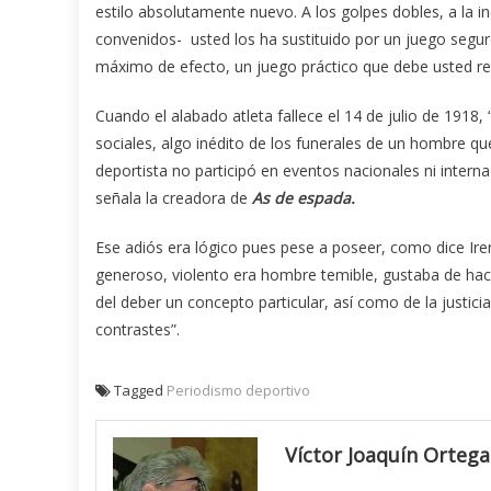
estilo absolutamente nuevo. A los golpes dobles, a la in
convenidos- usted los ha sustituido por un juego segur
máximo de efecto, un juego práctico que debe usted rei
Cuando el alabado atleta fallece el 14 de julio de 1918,
sociales, algo inédito de los funerales de un hombre qu
deportista no participó en eventos nacionales ni intern
señala la creadora de
As de espada.
Ese adiós era lógico pues pese a poseer, como dice Ir
generoso, violento era hombre temible, gustaba de hace
del deber un concepto particular, así como de la justici
contrastes”.
Tagged
Periodismo deportivo
Víctor Joaquín Ortega