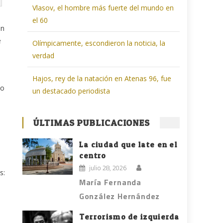
Vlasov, el hombre más fuerte del mundo en
el 60
en
e
Olímpicamente, escondieron la noticia, la
verdad
Hajos, rey de la natación en Atenas 96, fue
o
un destacado periodista
ÚLTIMAS PUBLICACIONES
La ciudad que late en el
centro
julio 28, 2026
s:
María Fernanda
González Hernández
Terrorismo de izquierda