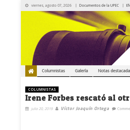
viernes, agosto 07, 2026
Documentos de la UPEC
Ef
Columnistas
Galería
Notas destacada
COLUMNISTAS
Irene Forbes rescató al ot
Víctor Joaquín Ortega
julio 20, 2019
Commen