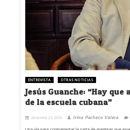
ENTREVISTA
OTRAS NOTICIAS
Jesús Guanche: “Hay que a
de la escuela cubana”
Irina Pacheco Valera
diciembre 21, 2024
Una vía para contrarrestar la sarta de mentiras que inv