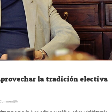
provechar la tradición electiva
Comment(0)
aden gran parte del ámbito digital es publicar trabajos debidamente