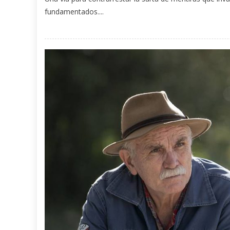
fundamentados....