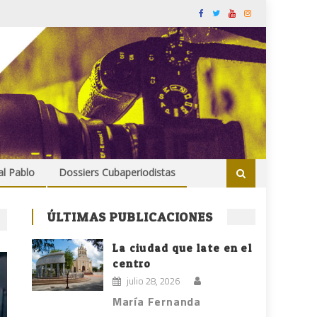
al Pablo
Dossiers Cubaperiodistas
ÚLTIMAS PUBLICACIONES
La ciudad que late en el
centro
julio 28, 2026
María Fernanda