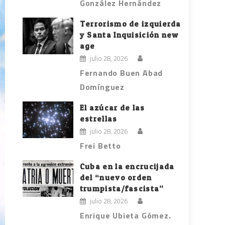
González Hernández
Terrorismo de izquierda
y Santa Inquisición new
age
julio 28, 2026
Fernando Buen Abad
Domínguez
El azúcar de las
estrellas
julio 28, 2026
Frei Betto
Cuba en la encrucijada
del “nuevo orden
trumpista/fascista”
julio 28, 2026
Enrique Ubieta Gómez.