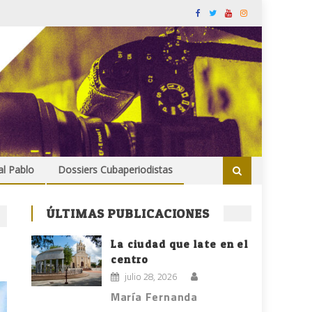
al Pablo
Dossiers Cubaperiodistas
ÚLTIMAS PUBLICACIONES
La ciudad que late en el
centro
julio 28, 2026
María Fernanda