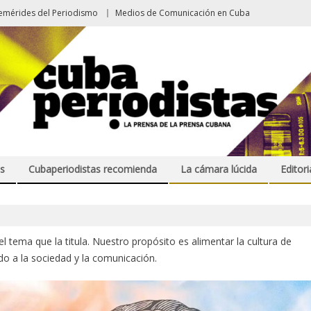
emérides del Periodismo
Medios de Comunicación en Cuba
s
Cubaperiodistas recomienda
La cámara lúcida
Editori
 tema que la titula. Nuestro propósito es alimentar la cultura de
ado a la sociedad y la comunicación.