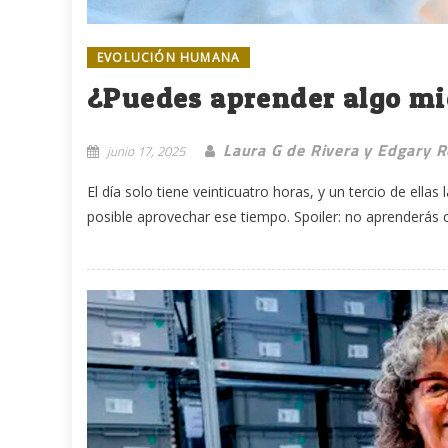
EVOLUCIÓN HUMANA
¿Puedes aprender algo m
Laura G de Rivera y Edgary 
junio 17, 2025
El día solo tiene veinticuatro horas, y un tercio de el
posible aprovechar ese tiempo. Spoiler: no aprenderás c