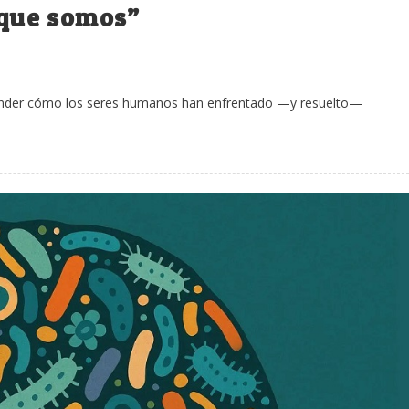
o que somos”
tender cómo los seres humanos han enfrentado —y resuelto—