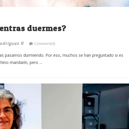
ientras duermes?
Rodriguez R
Comment(0)
las las pasamos durmiendo. Por eso, muchos se han preguntado si es
hino mandarín, pero ...