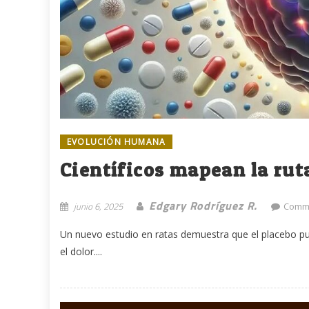
EVOLUCIÓN HUMANA
Científicos mapean la ruta
Edgary Rodríguez R.
junio 6, 2025
Comme
Un nuevo estudio en ratas demuestra que el placebo pued
el dolor....