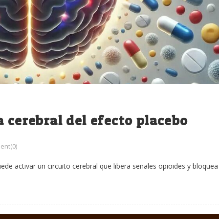
 cerebral del efecto placebo
nt(0)
e activar un circuito cerebral que libera señales opioides y bloquea