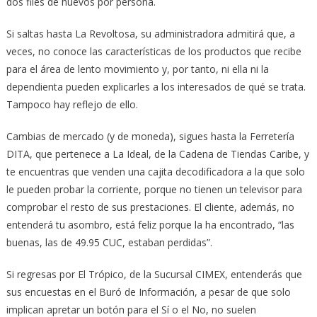
dos files de huevos por persona.
Si saltas hasta La Revoltosa, su administradora admitirá que, a
veces, no conoce las características de los productos que recibe
para el área de lento movimiento y, por tanto, ni ella ni la
dependienta pueden explicarles a los interesados de qué se trata.
Tampoco hay reflejo de ello.
Cambias de mercado (y de moneda), sigues hasta la Ferretería
DITA, que pertenece a La Ideal, de la Cadena de Tiendas Caribe, y
te encuentras que venden una cajita decodificadora a la que solo
le pueden probar la corriente, porque no tienen un televisor para
comprobar el resto de sus prestaciones. El cliente, además, no
entenderá tu asombro, está feliz porque la ha encontrado, “las
buenas, las de 49.95 CUC, estaban perdidas”.
Si regresas por El Trópico, de la Sucursal CIMEX, entenderás que
sus encuestas en el Buró de Información, a pesar de que solo
implican apretar un botón para el Sí o el No, no suelen