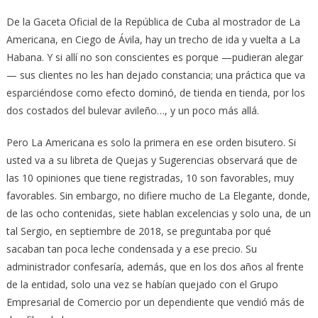
De la Gaceta Oficial de la República de Cuba al mostrador de La
Americana, en Ciego de Ávila, hay un trecho de ida y vuelta a La
Habana. Y si allí no son conscientes es porque —pudieran alegar
— sus clientes no les han dejado constancia; una práctica que va
esparciéndose como efecto dominó, de tienda en tienda, por los
dos costados del bulevar avileño…, y un poco más allá.
Pero La Americana es solo la primera en ese orden bisutero. Si
usted va a su libreta de Quejas y Sugerencias observará que de
las 10 opiniones que tiene registradas, 10 son favorables, muy
favorables. Sin embargo, no difiere mucho de La Elegante, donde,
de las ocho contenidas, siete hablan excelencias y solo una, de un
tal Sergio, en septiembre de 2018, se preguntaba por qué
sacaban tan poca leche condensada y a ese precio. Su
administrador confesaría, además, que en los dos años al frente
de la entidad, solo una vez se habían quejado con el Grupo
Empresarial de Comercio por un dependiente que vendió más de