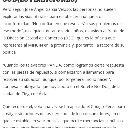
Pero según José Ángel García Veloso, las personas no suelen
explotar las vías oficiales para establecer una queja o
inconformidad. “No confían en que resolverán sus problemas de
ese modo”, dice quien, durante varios años, estuviera al frente de
la Dirección Estatal de Comercio (DEC), que es la oficina que
representa al MINCIN en la provincia y, por tanto, la rectora de su
política.
“Cuando los televisores PANDA, como logramos cierta respuesta
con las piezas de repuesto, sí comenzaron a llamarnos para
resolver su situación, aunque, por lo general, no lo hacen”,
confiesa el abogado que hoy labora en el Bufete No. Dos, de la
ciudad de Ciego de Ávila.
Que recuerde él, solo una vez se ha aplicado el Código Penal para
castigar violaciones de los derechos de los consumidores, en el
que se establecen sanciones “al que oculte mercancías al público
o niegue injustificadamente los servicios que se prestan en la