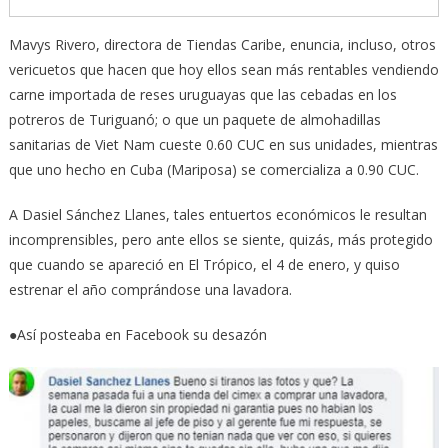
Mavys Rivero, directora de Tiendas Caribe, enuncia, incluso, otros
vericuetos que hacen que hoy ellos sean más rentables vendiendo
carne importada de reses uruguayas que las cebadas en los
potreros de Turiguanó; o que un paquete de almohadillas
sanitarias de Viet Nam cueste 0.60 CUC en sus unidades, mientras
que uno hecho en Cuba (Mariposa) se comercializa a 0.90 CUC.
A Dasiel Sánchez Llanes, tales entuertos económicos le resultan
incomprensibles, pero ante ellos se siente, quizás, más protegido
que cuando se apareció en El Trópico, el 4 de enero, y quiso
estrenar el año comprándose una lavadora.
●Así posteaba en Facebook su desazón