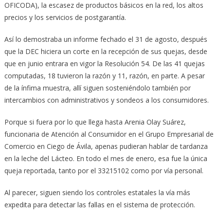
OFICODA), la escasez de productos básicos en la red, los altos
precios y los servicios de postgarantía.
Así lo demostraba un informe fechado el 31 de agosto, después
que la DEC hiciera un corte en la recepción de sus quejas, desde
que en junio entrara en vigor la Resolución 54. De las 41 quejas
computadas, 18 tuvieron la razón y 11, razón, en parte. A pesar
de la ínfima muestra, allí siguen sosteniéndolo también por
intercambios con administrativos y sondeos a los consumidores.
Porque si fuera por lo que llega hasta Arenia Olay Suárez,
funcionaria de Atención al Consumidor en el Grupo Empresarial de
Comercio en Ciego de Ávila, apenas pudieran hablar de tardanza
en la leche del Lácteo. En todo el mes de enero, esa fue la única
queja reportada, tanto por el 33215102 como por vía personal.
Al parecer, siguen siendo los controles estatales la vía más
expedita para detectar las fallas en el sistema de protección.