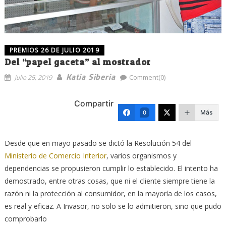
PREMIOS 26 DE JULIO 2019
Del “papel gaceta” al mostrador
Katia Siberia
julio 25, 2019
Comment(0)
Compartir
Más
0
Desde que en mayo pasado se dictó la Resolución 54 del
Ministerio de Comercio Interior
, varios organismos y
dependencias se propusieron cumplir lo establecido. El intento ha
demostrado, entre otras cosas, que ni el cliente siempre tiene la
razón ni la protección al consumidor, en la mayoría de los casos,
es real y eficaz. A Invasor, no solo se lo admitieron, sino que pudo
comprobarlo