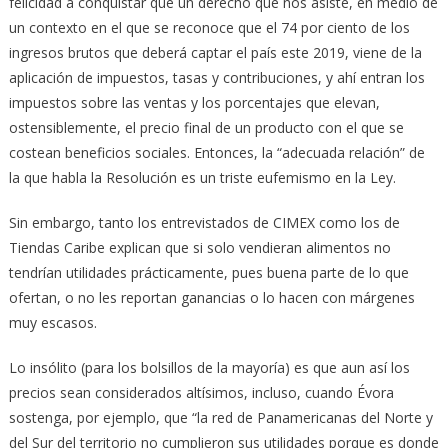
felicidad a conquistar que un derecho que nos asiste, en medio de
un contexto en el que se reconoce que el 74 por ciento de los
ingresos brutos que deberá captar el país este 2019, viene de la
aplicación de impuestos, tasas y contribuciones, y ahí entran los
impuestos sobre las ventas y los porcentajes que elevan,
ostensiblemente, el precio final de un producto con el que se
costean beneficios sociales. Entonces, la “adecuada relación” de
la que habla la Resolución es un triste eufemismo en la Ley.
Sin embargo, tanto los entrevistados de CIMEX como los de
Tiendas Caribe explican que si solo vendieran alimentos no
tendrían utilidades prácticamente, pues buena parte de lo que
ofertan, o no les reportan ganancias o lo hacen con márgenes
muy escasos.
Lo insólito (para los bolsillos de la mayoría) es que aun así los
precios sean considerados altísimos, incluso, cuando Évora
sostenga, por ejemplo, que “la red de Panamericanas del Norte y
del Sur del territorio no cumplieron sus utilidades porque es donde