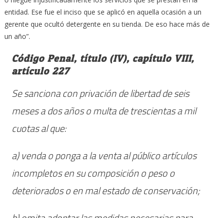
entidad. Ese fue el inciso que se aplicó en aquella ocasión a un
gerente que ocultó detergente en su tienda. De eso hace más de
un año”.
Código Penal, título (IV), capítulo VIII,
artículo 227
Se sanciona con privación de libertad de seis
meses a dos años o multa de trescientas a mil
cuotas al que:
a) venda o ponga a la venta al público artículos
incompletos en su composición o peso o
deteriorados o en mal estado de conservación;
b) omita adoptar las medidas necesarias para