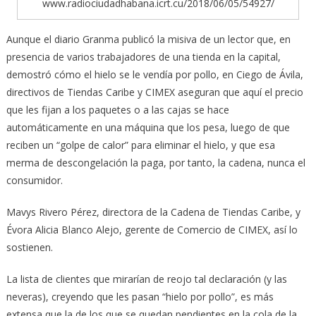
www.radiociudadhabana.icrt.cu/2018/06/05/54927/
Aunque el diario Granma publicó la misiva de un lector que, en
presencia de varios trabajadores de una tienda en la capital,
demostró cómo el hielo se le vendía por pollo, en Ciego de Ávila,
directivos de Tiendas Caribe y CIMEX aseguran que aquí el precio
que les fijan a los paquetes o a las cajas se hace
automáticamente en una máquina que los pesa, luego de que
reciben un “golpe de calor” para eliminar el hielo, y que esa
merma de descongelación la paga, por tanto, la cadena, nunca el
consumidor.
Mavys Rivero Pérez, directora de la Cadena de Tiendas Caribe, y
Évora Alicia Blanco Alejo, gerente de Comercio de CIMEX, así lo
sostienen.
La lista de clientes que mirarían de reojo tal declaración (y las
neveras), creyendo que les pasan “hielo por pollo”, es más
extensa que la de los que se quedan pendientes en la cola de la