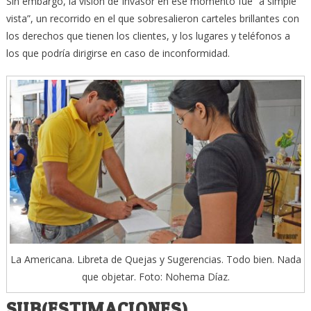
Sin embargo, la visión de Invasor en ese momento fue “a simple
vista”, un recorrido en el que sobresalieron carteles brillantes con
los derechos que tienen los clientes, y los lugares y teléfonos a
los que podría dirigirse en caso de inconformidad.
La Americana. Libreta de Quejas y Sugerencias. Todo bien. Nada
que objetar. Foto: Nohema Díaz.
SUB(ESTIMACIONES)