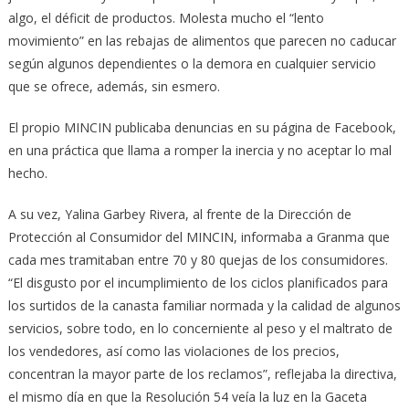
algo, el déficit de productos. Molesta mucho el “lento
movimiento” en las rebajas de alimentos que parecen no caducar
según algunos dependientes o la demora en cualquier servicio
que se ofrece, además, sin esmero.
El propio MINCIN publicaba denuncias en su página de Facebook,
en una práctica que llama a romper la inercia y no aceptar lo mal
hecho.
A su vez, Yalina Garbey Rivera, al frente de la Dirección de
Protección al Consumidor del MINCIN, informaba a Granma que
cada mes tramitaban entre 70 y 80 quejas de los consumidores.
“El disgusto por el incumplimiento de los ciclos planificados para
los surtidos de la canasta familiar normada y la calidad de algunos
servicios, sobre todo, en lo concerniente al peso y el maltrato de
los vendedores, así como las violaciones de los precios,
concentran la mayor parte de los reclamos”, reflejaba la directiva,
el mismo día en que la Resolución 54 veía la luz en la Gaceta