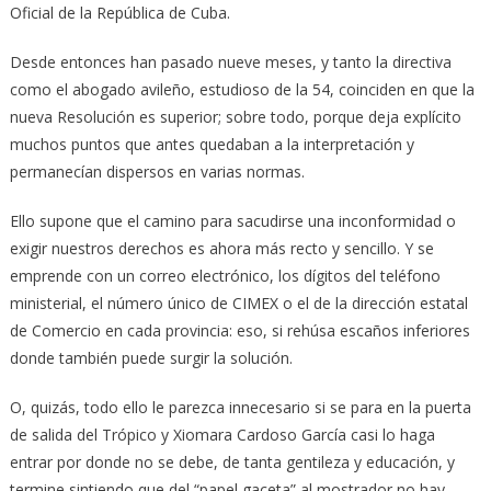
Oficial de la República de Cuba.
Desde entonces han pasado nueve meses, y tanto la directiva
como el abogado avileño, estudioso de la 54, coinciden en que la
nueva Resolución es superior; sobre todo, porque deja explícito
muchos puntos que antes quedaban a la interpretación y
permanecían dispersos en varias normas.
Ello supone que el camino para sacudirse una inconformidad o
exigir nuestros derechos es ahora más recto y sencillo. Y se
emprende con un correo electrónico, los dígitos del teléfono
ministerial, el número único de CIMEX o el de la dirección estatal
de Comercio en cada provincia: eso, si rehúsa escaños inferiores
donde también puede surgir la solución.
O, quizás, todo ello le parezca innecesario si se para en la puerta
de salida del Trópico y Xiomara Cardoso García casi lo haga
entrar por donde no se debe, de tanta gentileza y educación, y
termine sintiendo que del “papel gaceta” al mostrador no hay