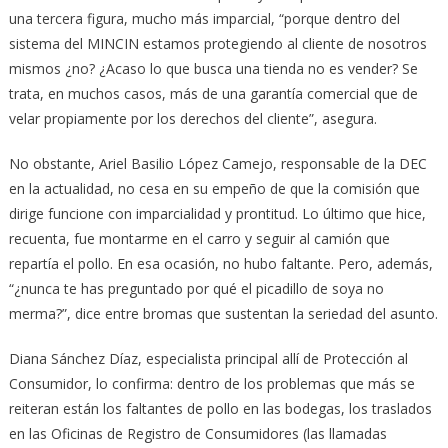
una tercera figura, mucho más imparcial, “porque dentro del
sistema del MINCIN estamos protegiendo al cliente de nosotros
mismos ¿no? ¿Acaso lo que busca una tienda no es vender? Se
trata, en muchos casos, más de una garantía comercial que de
velar propiamente por los derechos del cliente”, asegura.
No obstante, Ariel Basilio López Camejo, responsable de la DEC
en la actualidad, no cesa en su empeño de que la comisión que
dirige funcione con imparcialidad y prontitud. Lo último que hice,
recuenta, fue montarme en el carro y seguir al camión que
repartía el pollo. En esa ocasión, no hubo faltante. Pero, además,
“¿nunca te has preguntado por qué el picadillo de soya no
merma?”, dice entre bromas que sustentan la seriedad del asunto.
Diana Sánchez Díaz, especialista principal allí de Protección al
Consumidor, lo confirma: dentro de los problemas que más se
reiteran están los faltantes de pollo en las bodegas, los traslados
en las Oficinas de Registro de Consumidores (las llamadas