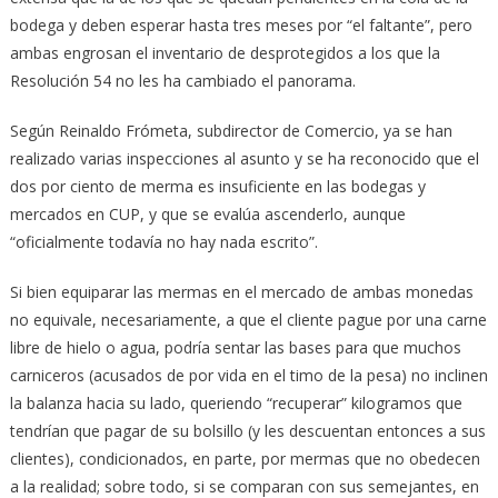
bodega y deben esperar hasta tres meses por “el faltante”, pero
ambas engrosan el inventario de desprotegidos a los que la
Resolución 54 no les ha cambiado el panorama.
Según Reinaldo Frómeta, subdirector de Comercio, ya se han
realizado varias inspecciones al asunto y se ha reconocido que el
dos por ciento de merma es insuficiente en las bodegas y
mercados en CUP, y que se evalúa ascenderlo, aunque
“oficialmente todavía no hay nada escrito”.
Si bien equiparar las mermas en el mercado de ambas monedas
no equivale, necesariamente, a que el cliente pague por una carne
libre de hielo o agua, podría sentar las bases para que muchos
carniceros (acusados de por vida en el timo de la pesa) no inclinen
la balanza hacia su lado, queriendo “recuperar” kilogramos que
tendrían que pagar de su bolsillo (y les descuentan entonces a sus
clientes), condicionados, en parte, por mermas que no obedecen
a la realidad; sobre todo, si se comparan con sus semejantes, en