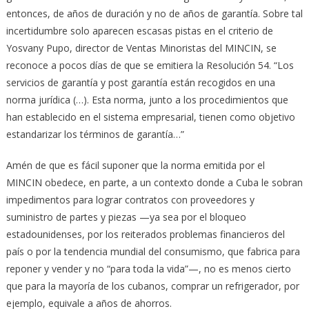
entonces, de años de duración y no de años de garantía. Sobre tal
incertidumbre solo aparecen escasas pistas en el criterio de
Yosvany Pupo, director de Ventas Minoristas del MINCIN, se
reconoce a pocos días de que se emitiera la Resolución 54. “Los
servicios de garantía y post garantía están recogidos en una
norma jurídica (…). Esta norma, junto a los procedimientos que
han establecido en el sistema empresarial, tienen como objetivo
estandarizar los términos de garantía…”
Amén de que es fácil suponer que la norma emitida por el
MINCIN obedece, en parte, a un contexto donde a Cuba le sobran
impedimentos para lograr contratos con proveedores y
suministro de partes y piezas —ya sea por el bloqueo
estadounidenses, por los reiterados problemas financieros del
país o por la tendencia mundial del consumismo, que fabrica para
reponer y vender y no “para toda la vida”—, no es menos cierto
que para la mayoría de los cubanos, comprar un refrigerador, por
ejemplo, equivale a años de ahorros.