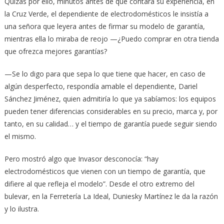
Quizás por ello, minutos antes de que contara su experiencia, en
la Cruz Verde, el dependiente de electrodomésticos le insistía a
una señora que leyera antes de firmar su modelo de garantía,
mientras ella lo miraba de reojo —¿Puedo comprar en otra tienda
que ofrezca mejores garantías?
—Se lo digo para que sepa lo que tiene que hacer, en caso de
algún desperfecto, respondía amable el dependiente, Dariel
Sánchez Jiménez, quien admitiría lo que ya sabíamos: los equipos
pueden tener diferencias considerables en su precio, marca y, por
tanto, en su calidad… y el tiempo de garantía puede seguir siendo
el mismo.
Pero mostró algo que Invasor desconocía: “hay
electrodomésticos que vienen con un tiempo de garantía, que
difiere al que refleja el modelo”. Desde el otro extremo del
bulevar, en la Ferretería La Ideal, Duniesky Martínez le da la razón
y lo ilustra.