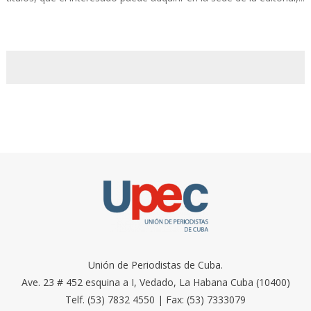
Unión de Periodistas de Cuba.
Ave. 23 # 452 esquina a I, Vedado, La Habana Cuba (10400)
Telf. (53) 7832 4550 | Fax: (53) 7333079