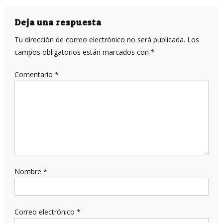
de
entradas
Deja una respuesta
Tu dirección de correo electrónico no será publicada.
Los
campos obligatorios están marcados con
*
Comentario
*
Nombre
*
Correo electrónico
*