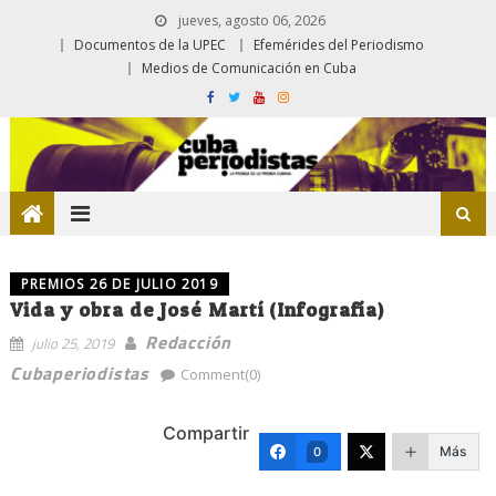
jueves, agosto 06, 2026
Documentos de la UPEC
Efemérides del Periodismo
Medios de Comunicación en Cuba
PREMIOS 26 DE JULIO 2019
Vida y obra de José Martí (Infografía)
Redacción
julio 25, 2019
Cubaperiodistas
Comment(0)
Compartir
Más
0