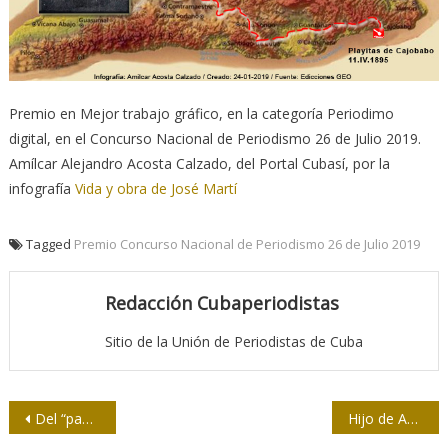
Premio en Mejor trabajo gráfico, en la categoría Periodimo
digital, en el Concurso Nacional de Periodismo 26 de Julio 2019.
Amílcar Alejandro Acosta Calzado, del Portal Cubasí, por la
infografía
Vida y obra de José Martí
Tagged
Premio Concurso Nacional de Periodismo 26 de Julio 2019
Redacción Cubaperiodistas
Sitio de la Unión de Periodistas de Cuba
Navegación
Del “papel gaceta” al mostrador
Hijo de América