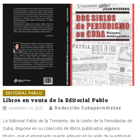
EDITORIAL PABLO
Libros en venta de la Editorial Pablo
Redacción Cubaperiodistas
noviembre 13, 2025
La Editorial Pablo de la Torriente, de la Unión de la Periodistas de
Cuba, dispone en su colección de libros publicados algunos
títulos, que el interesado puede adquirir en la sede de la editorial,...