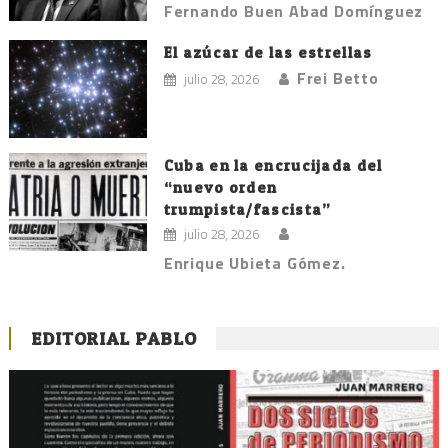
Fernando Buen Abad Domínguez
El azúcar de las estrellas
Frei Betto
julio 28, 2026
Cuba en la encrucijada del
“nuevo orden
trumpista/fascista”
julio 28, 2026
Enrique Ubieta Gómez.
EDITORIAL PABLO