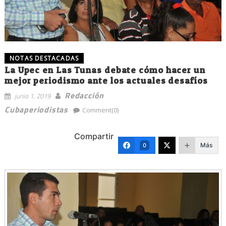
NOTAS DESTACADAS
La Upec en Las Tunas debate cómo hacer un
mejor periodismo ante los actuales desafíos
Redacción
junio 1, 2019
Cubaperiodistas
Comment(0)
Compartir
Más
0