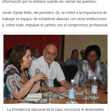
información por la ventana cuando les cierran las puertas».
István Ojeda Bello, del periódico 26, se refirió a la importancia de
trabajar en equipo, de establecer alianzas con otras instituciones
y, sobre todo, impulsar el cambio con el compromiso profesional.
La Presidencia Nacional de la Upec reconoció el desempeño