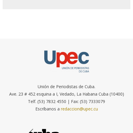
Unión de Periodistas de Cuba.
Ave. 23 # 452 esquina a I, Vedado, La Habana Cuba (10400)
Telf. (53) 7832 4550 | Fax: (53) 7333079
Escríbanos a
redaccion@upec.cu