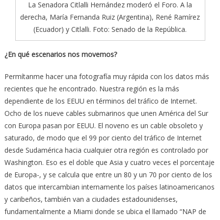
La Senadora Citlalli Hernández moderó el Foro. A la
derecha, María Fernanda Ruiz (Argentina), René Ramírez
(Ecuador) y Citlalli. Foto: Senado de la República.
¿En qué escenarios nos movemos?
Permítanme hacer una fotografía muy rápida con los datos más
recientes que he encontrado. Nuestra región es la más
dependiente de los EEUU en términos del tráfico de Internet.
Ocho de los nueve cables submarinos que unen América del Sur
con Europa pasan por EEUU. El noveno es un cable obsoleto y
saturado, de modo que el 99 por ciento del tráfico de Internet
desde Sudamérica hacia cualquier otra región es controlado por
Washington. Eso es el doble que Asia y cuatro veces el porcentaje
de Europa-, y se calcula que entre un 80 y un 70 por ciento de los
datos que intercambian internamente los países latinoamericanos
y caribeños, también van a ciudades estadounidenses,
fundamentalmente a Miami donde se ubica el llamado “NAP de