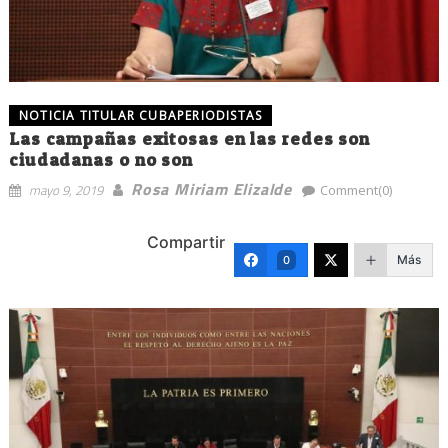
NOTICIA TITULAR CUBAPERIODISTAS
Las campañas exitosas en las redes son
ciudadanas o no son
Rosa Miriam Elizalde
mayo 9, 2019
Comment(0)
Compartir
Más
0