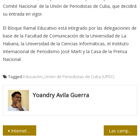
Comité Nacional de la Unión de Periodistas de Cuba, que decidirá
su entrada en vigor.
El Bloque Ramal Educativo está integrado por las delegaciones de
base de la Facultad de Comunicación de la Universidad de La
Habana, la Universidad de la Ciencias Informáticas, el Instituto
Internacional de Periodismo José Martí y la Casa de la Prensa
Nacional.
Tagged
Educación
,
Unión de Periodistas de Cuba (UPEC)
Yoandry Avila Guerra
Navegación
Internet en beneficio de los ciudadanos
Las campañas exitosas en las redes son ciudadanas o no son