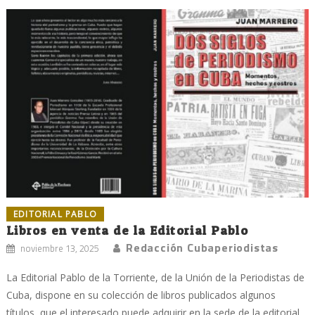
EDITORIAL PABLO
Libros en venta de la Editorial Pablo
Redacción Cubaperiodistas
noviembre 13, 2025
La Editorial Pablo de la Torriente, de la Unión de la Periodistas de
Cuba, dispone en su colección de libros publicados algunos
títulos, que el interesado puede adquirir en la sede de la editorial,...