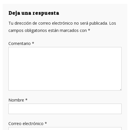
de
entradas
Deja una respuesta
Tu dirección de correo electrónico no será publicada.
Los
campos obligatorios están marcados con
*
Comentario
*
Nombre
*
Correo electrónico
*