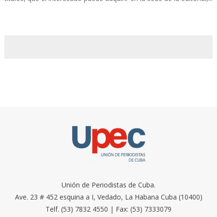
Unión de Periodistas de Cuba.
Ave. 23 # 452 esquina a I, Vedado, La Habana Cuba (10400)
Telf. (53) 7832 4550 | Fax: (53) 7333079