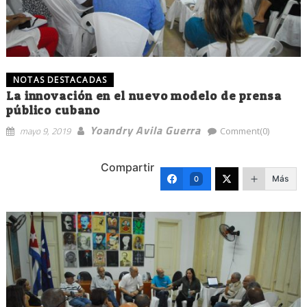
NOTAS DESTACADAS
La innovación en el nuevo modelo de prensa
público cubano
Yoandry Avila Guerra
mayo 9, 2019
Comment(0)
Compartir
Más
0