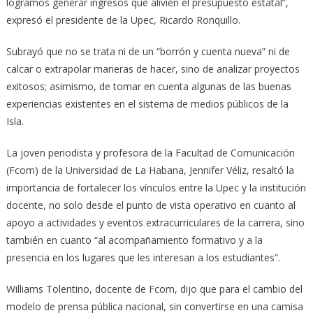
logramos generar ingresos que alivien el presupuesto estatal”,
expresó el presidente de la Upec, Ricardo Ronquillo.
Subrayó que no se trata ni de un “borrón y cuenta nueva” ni de
calcar o extrapolar maneras de hacer, sino de analizar proyectos
exitosos; asimismo, de tomar en cuenta algunas de las buenas
experiencias existentes en el sistema de medios públicos de la
Isla.
La joven periodista y profesora de la Facultad de Comunicación
(Fcom) de la Universidad de La Habana, Jennifer Véliz, resaltó la
importancia de fortalecer los vínculos entre la Upec y la institución
docente, no solo desde el punto de vista operativo en cuanto al
apoyo a actividades y eventos extracurriculares de la carrera, sino
también en cuanto “al acompañamiento formativo y a la
presencia en los lugares que les interesan a los estudiantes”.
Williams Tolentino, docente de Fcom, dijo que para el cambio del
modelo de prensa pública nacional, sin convertirse en una camisa