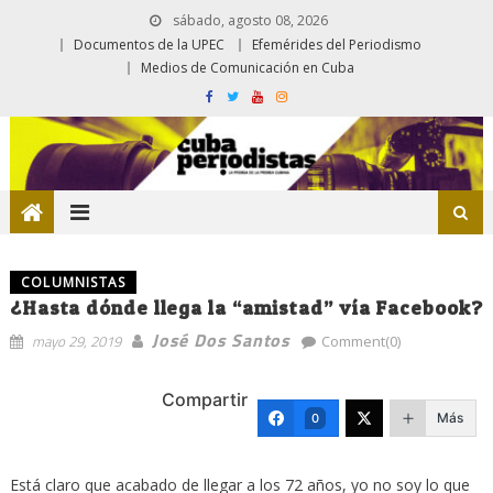
sábado, agosto 08, 2026
Documentos de la UPEC
Efemérides del Periodismo
Medios de Comunicación en Cuba
COLUMNISTAS
¿Hasta dónde llega la “amistad” vía Facebook?
José Dos Santos
mayo 29, 2019
Comment(0)
Compartir
Más
0
Está claro que acabado de llegar a los 72 años, yo no soy lo que