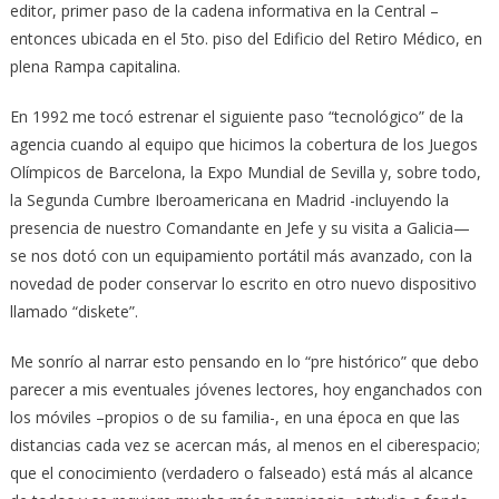
editor, primer paso de la cadena informativa en la Central –
entonces ubicada en el 5to. piso del Edificio del Retiro Médico, en
plena Rampa capitalina.
En 1992 me tocó estrenar el siguiente paso “tecnológico” de la
agencia cuando al equipo que hicimos la cobertura de los Juegos
Olímpicos de Barcelona, la Expo Mundial de Sevilla y, sobre todo,
la Segunda Cumbre Iberoamericana en Madrid -incluyendo la
presencia de nuestro Comandante en Jefe y su visita a Galicia—
se nos dotó con un equipamiento portátil más avanzado, con la
novedad de poder conservar lo escrito en otro nuevo dispositivo
llamado “diskete”.
Me sonrío al narrar esto pensando en lo “pre histórico” que debo
parecer a mis eventuales jóvenes lectores, hoy enganchados con
los móviles –propios o de su familia-, en una época en que las
distancias cada vez se acercan más, al menos en el ciberespacio;
que el conocimiento (verdadero o falseado) está más al alcance