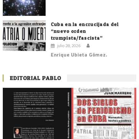
Cuba en la encrucijada del
“nuevo orden
trumpista/fascista”
julio 28, 2026
Enrique Ubieta Gómez.
EDITORIAL PABLO