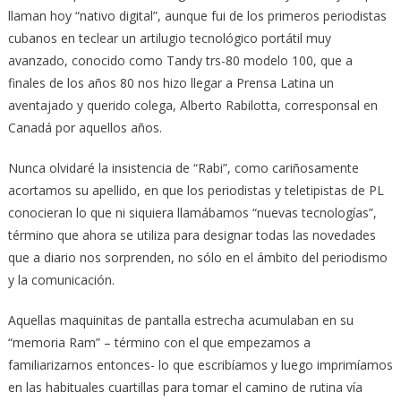
llaman hoy “nativo digital”, aunque fui de los primeros periodistas
cubanos en teclear un artilugio tecnológico portátil muy
avanzado, conocido como Tandy trs-80 modelo 100, que a
finales de los años 80 nos hizo llegar a Prensa Latina un
aventajado y querido colega, Alberto Rabilotta, corresponsal en
Canadá por aquellos años.
Nunca olvidaré la insistencia de “Rabi”, como cariñosamente
acortamos su apellido, en que los periodistas y teletipistas de PL
conocieran lo que ni siquiera llamábamos “nuevas tecnologías”,
término que ahora se utiliza para designar todas las novedades
que a diario nos sorprenden, no sólo en el ámbito del periodismo
y la comunicación.
Aquellas maquinitas de pantalla estrecha acumulaban en su
“memoria Ram” – término con el que empezamos a
familiarizarnos entonces- lo que escribíamos y luego imprimíamos
en las habituales cuartillas para tomar el camino de rutina vía