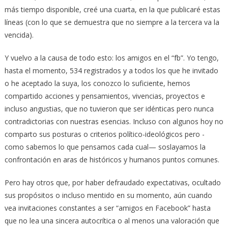
más tiempo disponible, creé una cuarta, en la que publicaré estas
líneas (con lo que se demuestra que no siempre a la tercera va la
vencida).
Y vuelvo a la causa de todo esto: los amigos en el “fb”. Yo tengo,
hasta el momento, 534 registrados y a todos los que he invitado
o he aceptado la suya, los conozco lo suficiente, hemos
compartido acciones y pensamientos, vivencias, proyectos e
incluso angustias, que no tuvieron que ser idénticas pero nunca
contradictorias con nuestras esencias. Incluso con algunos hoy no
comparto sus posturas o criterios político-ideológicos pero -
como sabemos lo que pensamos cada cual— soslayamos la
confrontación en aras de históricos y humanos puntos comunes.
Pero hay otros que, por haber defraudado expectativas, ocultado
sus propósitos o incluso mentido en su momento, aún cuando
vea invitaciones constantes a ser “amigos en Facebook” hasta
que no lea una sincera autocrítica o al menos una valoración que