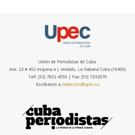
Unión de Periodistas de Cuba.
Ave. 23 # 452 esquina a I, Vedado, La Habana Cuba (10400)
Telf. (53) 7832 4550 | Fax: (53) 7333079
Escríbanos a
redaccion@upec.cu