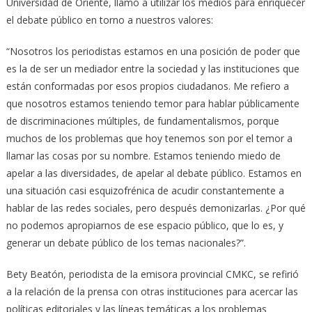
Universidad de Oriente, llamó a utilizar los medios para enriquecer
el debate público en torno a nuestros valores:
“Nosotros los periodistas estamos en una posición de poder que
es la de ser un mediador entre la sociedad y las instituciones que
están conformadas por esos propios ciudadanos. Me refiero a
que nosotros estamos teniendo temor para hablar públicamente
de discriminaciones múltiples, de fundamentalismos, porque
muchos de los problemas que hoy tenemos son por el temor a
llamar las cosas por su nombre. Estamos teniendo miedo de
apelar a las diversidades, de apelar al debate público. Estamos en
una situación casi esquizofrénica de acudir constantemente a
hablar de las redes sociales, pero después demonizarlas. ¿Por qué
no podemos apropiarnos de ese espacio público, que lo es, y
generar un debate público de los temas nacionales?”.
Bety Beatón, periodista de la emisora provincial CMKC, se refirió
a la relación de la prensa con otras instituciones para acercar las
políticas editoriales y las líneas temáticas a los problemas