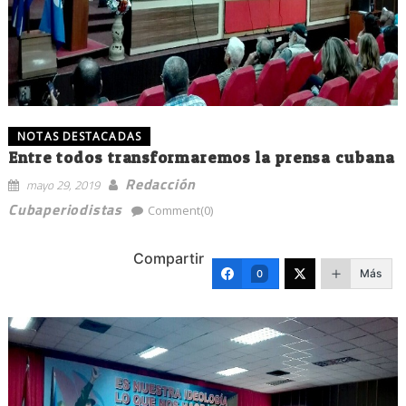
NOTAS DESTACADAS
Entre todos transformaremos la prensa cubana
Redacción
mayo 29, 2019
Cubaperiodistas
Comment(0)
Compartir
Más
0