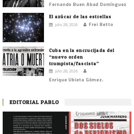
Fernando Buen Abad Domínguez
El azúcar de las estrellas
Frei Betto
julio 28, 2026
Cuba en la encrucijada del
“nuevo orden
trumpista/fascista”
julio 28, 2026
Enrique Ubieta Gómez.
EDITORIAL PABLO