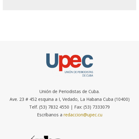
Unión de Periodistas de Cuba.
Ave. 23 # 452 esquina a I, Vedado, La Habana Cuba (10400)
Telf. (53) 7832 4550 | Fax: (53) 7333079
Escríbanos a
redaccion@upec.cu