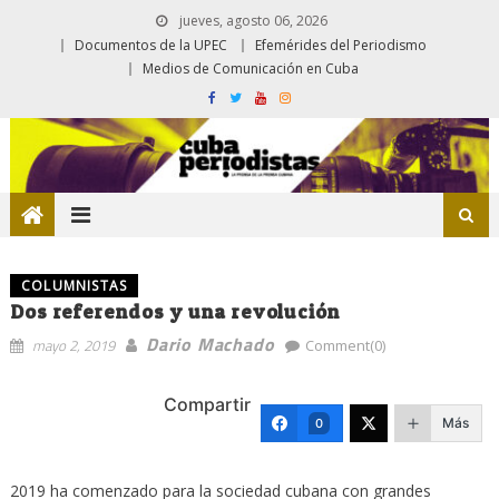
jueves, agosto 06, 2026
Documentos de la UPEC
Efemérides del Periodismo
Medios de Comunicación en Cuba
COLUMNISTAS
Dos referendos y una revolución
Dario Machado
mayo 2, 2019
Comment(0)
Compartir
Más
0
2019 ha comenzado para la sociedad cubana con grandes