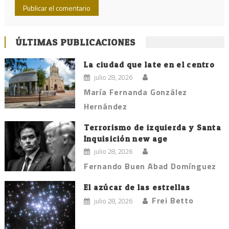
ÚLTIMAS PUBLICACIONES
La ciudad que late en el centro
julio 28, 2026
María Fernanda González
Hernández
Terrorismo de izquierda y Santa
Inquisición new age
julio 28, 2026
Fernando Buen Abad Domínguez
El azúcar de las estrellas
Frei Betto
julio 28, 2026