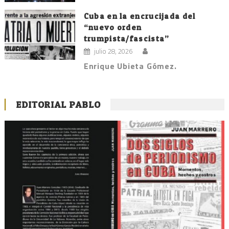
Cuba en la encrucijada del
“nuevo orden
trumpista/fascista”
julio 28, 2026
Enrique Ubieta Gómez.
EDITORIAL PABLO