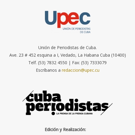
Unión de Periodistas de Cuba.
Ave. 23 # 452 esquina a I, Vedado, La Habana Cuba (10400)
Telf. (53) 7832 4550 | Fax: (53) 7333079
Escríbanos a
redaccion@upec.cu
Edición y Realización: