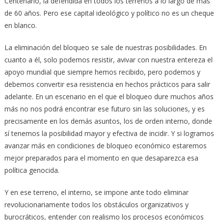
Centenario, la defendida en todos los terrenos a lo largo de más
de 60 años. Pero ese capital ideológico y político no es un cheque
en blanco.
La eliminación del bloqueo se sale de nuestras posibilidades. En
cuanto a él, solo podemos resistir, avivar con nuestra entereza el
apoyo mundial que siempre hemos recibido, pero podemos y
debemos convertir esa resistencia en hechos prácticos para salir
adelante. En un escenario en el que el bloqueo dure muchos años
más no nos podrá encontrar ese futuro sin las soluciones, y es
precisamente en los demás asuntos, los de orden interno, donde
sí tenemos la posibilidad mayor y efectiva de incidir. Y si logramos
avanzar más en condiciones de bloqueo económico estaremos
mejor preparados para el momento en que desaparezca esa
política genocida.
Y en ese terreno, el interno, se impone ante todo eliminar
revolucionariamente todos los obstáculos organizativos y
burocráticos, entender con realismo los procesos económicos