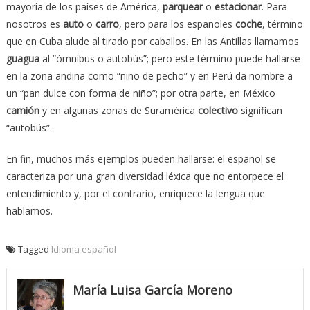
mayoría de los países de América,
parquear
o
estacionar
. Para
nosotros es
auto
o
carro
, pero para los españoles
coche
, término
que en Cuba alude al tirado por caballos. En las Antillas llamamos
guagua
al “ómnibus o autobús”; pero este término puede hallarse
en la zona andina como “niño de pecho” y en Perú da nombre a
un “pan dulce con forma de niño”; por otra parte, en México
camión
y en algunas zonas de Suramérica
colectivo
significan
“autobús”.
En fin, muchos más ejemplos pueden hallarse: el español se
caracteriza por una gran diversidad léxica que no entorpece el
entendimiento y, por el contrario, enriquece la lengua que
hablamos.
Tagged
Idioma español
María Luisa García Moreno