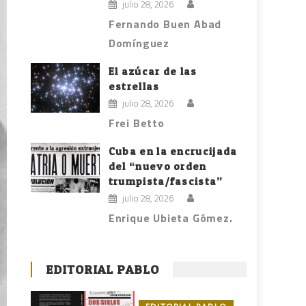
julio 28, 2026
Fernando Buen Abad
Domínguez
El azúcar de las
estrellas
julio 28, 2026
Frei Betto
Cuba en la encrucijada
del “nuevo orden
trumpista/fascista”
julio 28, 2026
Enrique Ubieta Gómez.
EDITORIAL PABLO