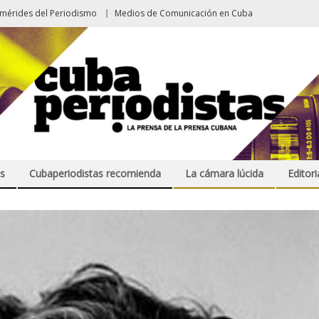
emérides del Periodismo
Medios de Comunicación en Cuba
s
Cubaperiodistas recomienda
La cámara lúcida
Editori