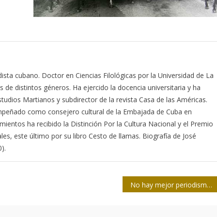
odista cubano. Doctor en Ciencias Filológicas por la Universidad de La
s de distintos géneros. Ha ejercido la docencia universitaria y ha
studios Martianos y subdirector de la revista Casa de las Américas.
empeñado como consejero cultural de la Embajada de Cuba en
mientos ha recibido la Distinción Por la Cultura Nacional y el Premio
ales, este último por su libro Cesto de llamas. Biografía de José
).
No hay mejor periodismo que las historias de gente común