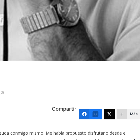
0)
Compartir
Más
0
uda conmigo mismo. Me había propuesto disfrutarlo desde el