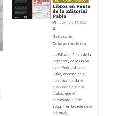
EDITORIAL PABLO
Libros en venta
de la Editorial
Pablo
noviembre 13, 2025
Redacción
Cubaperiodistas
La Editorial Pablo de la
Torriente, de la Unión
de la Periodistas de
Cuba, dispone en su
colección de libros
publicados algunos
títulos, que el
interesado puede
adquirir en la sede de la
editorial,...