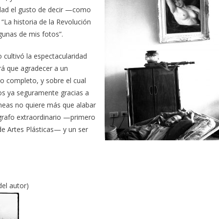
idad el gusto de decir —como
La historia de la Revolución
lgunas de mis fotos”.
 cultivó la espectacularidad
brá que agradecer a un
o completo, y sobre el cual
los ya seguramente gracias a
líneas no quiere más que alabar
ógrafo extraordinario —primero
de Artes Plásticas— y un ser
el autor)