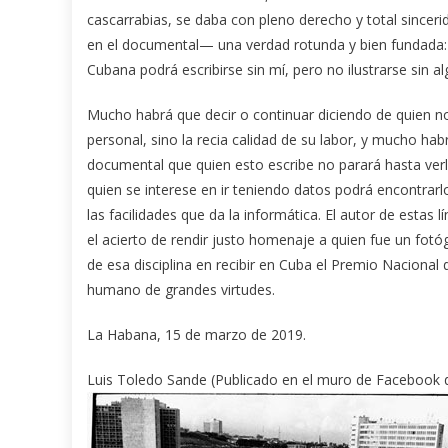
cascarrabias, se daba con pleno derecho y total sincer
en el documental— una verdad rotunda y bien fundada: “
Cubana podrá escribirse sin mí, pero no ilustrarse sin a
Mucho habrá que decir o continuar diciendo de quien no
personal, sino la recia calidad de su labor, y mucho ha
documental que quien esto escribe no parará hasta verl
quien se interese en ir teniendo datos podrá encontrar
las facilidades que da la informática. El autor de estas 
el acierto de rendir justo homenaje a quien fue un fot
de esa disciplina en recibir en Cuba el Premio Nacional 
humano de grandes virtudes.
La Habana, 15 de marzo de 2019.
Luis Toledo Sande (Publicado en el muro de Facebook d