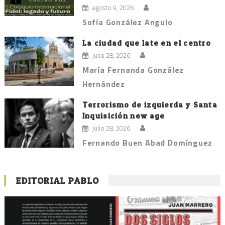
agosto 9, 2026
Sofía González Angulo
La ciudad que late en el centro
julio 28, 2026
María Fernanda González
Hernández
Terrorismo de izquierda y Santa
Inquisición new age
julio 28, 2026
Fernando Buen Abad Domínguez
EDITORIAL PABLO