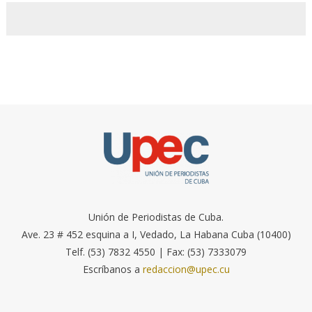
Unión de Periodistas de Cuba.
Ave. 23 # 452 esquina a I, Vedado, La Habana Cuba (10400)
Telf. (53) 7832 4550 | Fax: (53) 7333079
Escríbanos a
redaccion@upec.cu