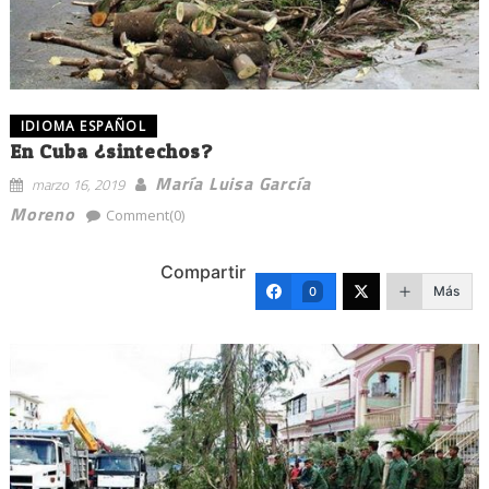
IDIOMA ESPAÑOL
En Cuba ¿sintechos?
María Luisa García
marzo 16, 2019
Moreno
Comment(0)
Compartir
Más
0