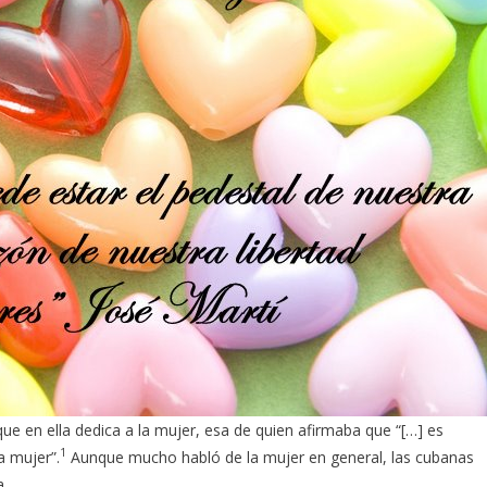
ue en ella dedica a la mujer, esa de quien afirmaba que “[…] es
1
a mujer”.
Aunque mucho habló de la mujer en general, las cubanas
a.