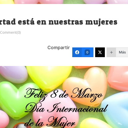
ertad está en nuestras mujeres
Comment(0)
Compartir
Más
0