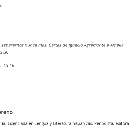
.
 separarnos nunca más. Cartas de Ignacio Agramonte a Amalia
 329.
p. 15-16.
oreno
ia, Licenciada en Lengua y Literatura hispánicas. Periodista, editora