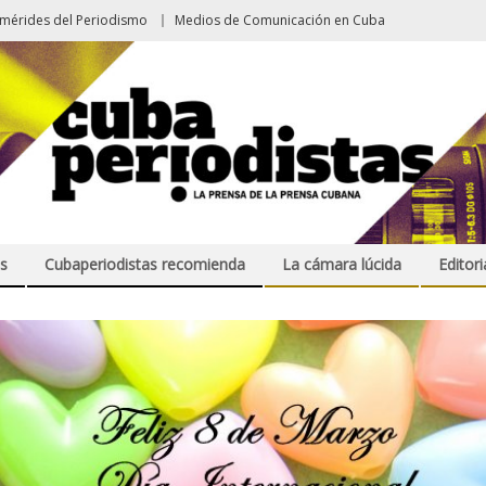
emérides del Periodismo
Medios de Comunicación en Cuba
s
Cubaperiodistas recomienda
La cámara lúcida
Editori