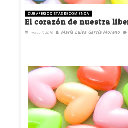
CUBAPERIODISTAS RECOMIENDA
El corazón de nuestra lib
María Luisa García Moreno
marzo 7, 2019