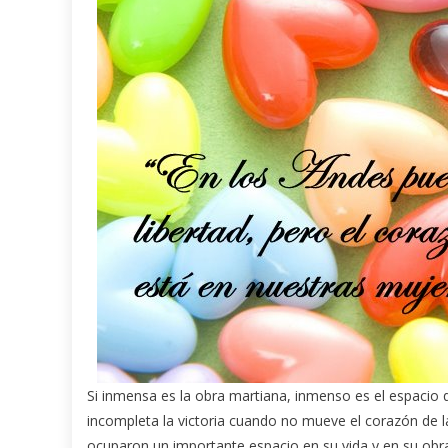
Si inmensa es la obra martiana, inmenso es el espacio q
incompleta la victoria cuando no mueve el corazón de l
ocuparon un importante espacio en su vida y en su obr