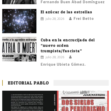
Fernando Buen Abad Domínguez
El azúcar de las estrellas
Frei Betto
julio 28, 2026
Cuba en la encrucijada del
“nuevo orden
trumpista/fascista”
julio 28, 2026
Enrique Ubieta Gómez.
EDITORIAL PABLO