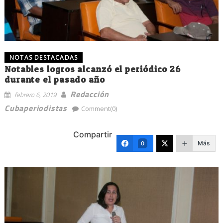
NOTAS DESTACADAS
Notables logros alcanzó el periódico 26
durante el pasado año
Redacción
febrero 6, 2019
Cubaperiodistas
Comment(0)
Compartir
Más
0