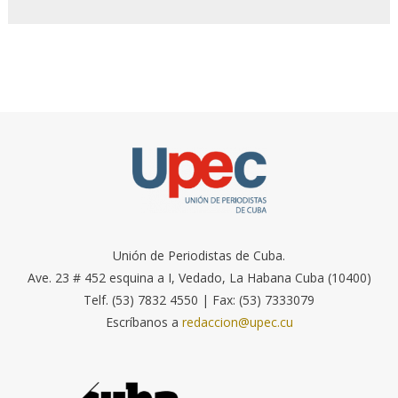
Unión de Periodistas de Cuba.
Ave. 23 # 452 esquina a I, Vedado, La Habana Cuba (10400)
Telf. (53) 7832 4550 | Fax: (53) 7333079
Escríbanos a
redaccion@upec.cu