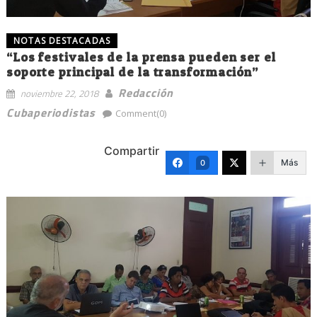
NOTAS DESTACADAS
“Los festivales de la prensa pueden ser el
soporte principal de la transformación”
Redacción
noviembre 22, 2018
Cubaperiodistas
Comment(0)
Compartir
Más
0