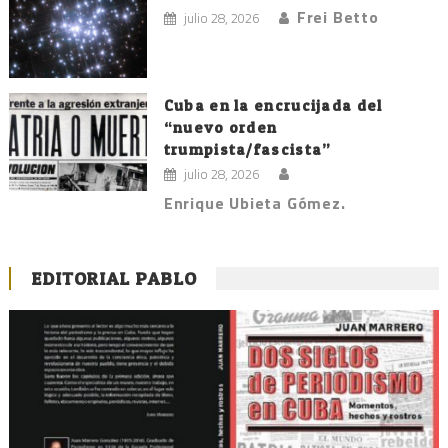
Frei Betto
julio 28, 2026
Cuba en la encrucijada del
“nuevo orden
trumpista/fascista”
julio 28, 2026
Enrique Ubieta Gómez.
EDITORIAL PABLO