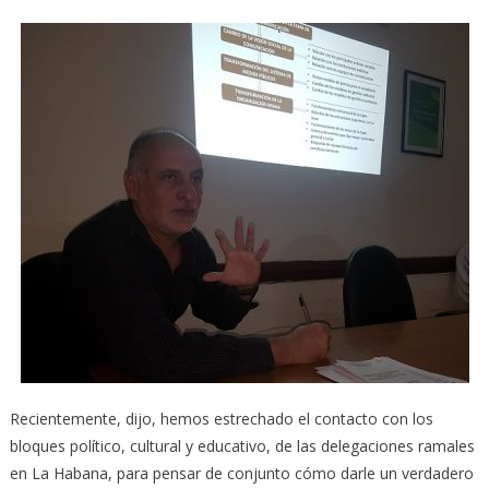
Recientemente, dijo, hemos estrechado el contacto con los
bloques político, cultural y educativo, de las delegaciones ramales
en La Habana, para pensar de conjunto cómo darle un verdadero