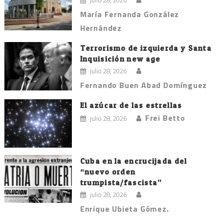
julio 28, 2026
María Fernanda González
Hernández
Terrorismo de izquierda y Santa
Inquisición new age
julio 28, 2026
Fernando Buen Abad Domínguez
El azúcar de las estrellas
Frei Betto
julio 28, 2026
Cuba en la encrucijada del
“nuevo orden
trumpista/fascista”
julio 28, 2026
Enrique Ubieta Gómez.