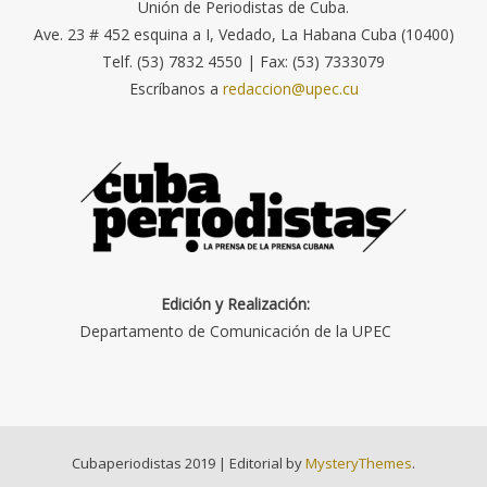
Unión de Periodistas de Cuba.
Ave. 23 # 452 esquina a I, Vedado, La Habana Cuba (10400)
Telf. (53) 7832 4550 | Fax: (53) 7333079
Escríbanos a
redaccion@upec.cu
Edición y Realización:
Departamento de Comunicación de la UPEC
Cubaperiodistas 2019
|
Editorial by
MysteryThemes
.