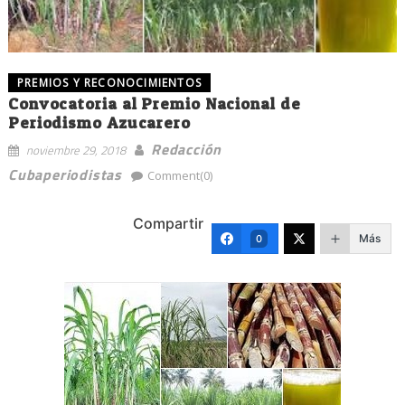
PREMIOS Y RECONOCIMIENTOS
Convocatoria al Premio Nacional de
Periodismo Azucarero
Redacción
noviembre 29, 2018
Cubaperiodistas
Comment(0)
Compartir
Más
0