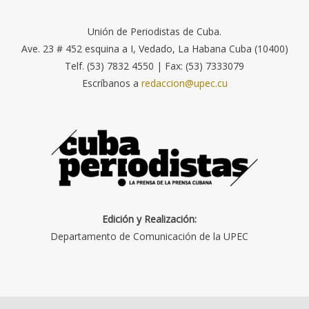
Unión de Periodistas de Cuba.
Ave. 23 # 452 esquina a I, Vedado, La Habana Cuba (10400)
Telf. (53) 7832 4550 | Fax: (53) 7333079
Escríbanos a
redaccion@upec.cu
Edición y Realización:
Departamento de Comunicación de la UPEC