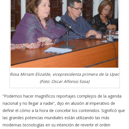
Rosa Miriam Elizalde, vicepresidenta primera de la Upec
(Foto: Oscar Alfonso Sosa)
“Podemos hacer magníficos reportajes complejos de la agenda
nacional y no llegar a nadie”, dijo en alusión al imperativo de
definir el cómo a la hora de concebir los contenidos. Significó que
las grandes potencias mundiales están utilizando las más
modernas tecnologías en su intención de revertir el orden