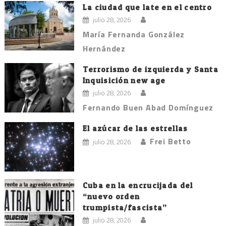
La ciudad que late en el centro
julio 28, 2026
María Fernanda González
Hernández
Terrorismo de izquierda y Santa
Inquisición new age
julio 28, 2026
Fernando Buen Abad Domínguez
El azúcar de las estrellas
Frei Betto
julio 28, 2026
Cuba en la encrucijada del
“nuevo orden
trumpista/fascista”
julio 28, 2026