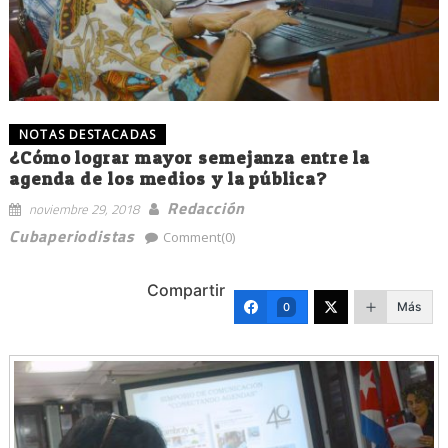
NOTAS DESTACADAS
¿Cómo lograr mayor semejanza entre la
agenda de los medios y la pública?
Redacción
noviembre 29, 2018
Cubaperiodistas
Comment(0)
Compartir
Más
0