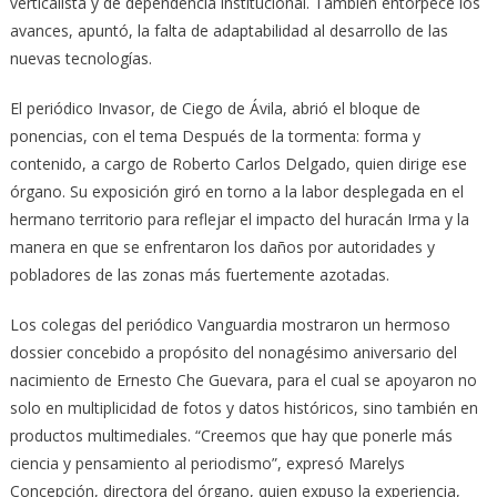
verticalista y de dependencia institucional. También entorpece los
avances, apuntó, la falta de adaptabilidad al desarrollo de las
nuevas tecnologías.
El periódico Invasor, de Ciego de Ávila, abrió el bloque de
ponencias, con el tema Después de la tormenta: forma y
contenido, a cargo de Roberto Carlos Delgado, quien dirige ese
órgano. Su exposición giró en torno a la labor desplegada en el
hermano territorio para reflejar el impacto del huracán Irma y la
manera en que se enfrentaron los daños por autoridades y
pobladores de las zonas más fuertemente azotadas.
Los colegas del periódico Vanguardia mostraron un hermoso
dossier concebido a propósito del nonagésimo aniversario del
nacimiento de Ernesto Che Guevara, para el cual se apoyaron no
solo en multiplicidad de fotos y datos históricos, sino también en
productos multimediales. “Creemos que hay que ponerle más
ciencia y pensamiento al periodismo”, expresó Marelys
Concepción, directora del órgano, quien expuso la experiencia,