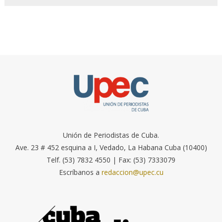
Unión de Periodistas de Cuba.
Ave. 23 # 452 esquina a I, Vedado, La Habana Cuba (10400)
Telf. (53) 7832 4550 | Fax: (53) 7333079
Escríbanos a
redaccion@upec.cu