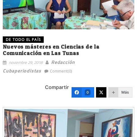
DE TODO EL PAÍS
Nuevos másteres en Ciencias de la
Comunicación en Las Tunas
Redacción
noviembre 29, 2018
Cubaperiodistas
Comment(0)
Compartir
Más
0